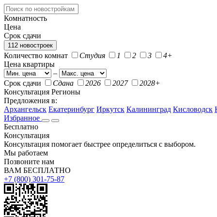
Комнатность
Цена
Срок сдачи
112 новостроек
Количество комнат
Студия
1
2
3
4+
Цена квартиры
–
Срок сдачи
Сдана
2026
2027
2028+
Консультация
Регионы
Предложения в:
Архангельск
Екатеринбург
Иркутск
Калининград
Кисловодск
Избранное
Бесплатно
Консультация
Консультация помогает быстрее определиться с выбором.
Мы работаем
Позвоните нам
ВАМ БЕСПЛАТНО
+7 (800) 301-75-87