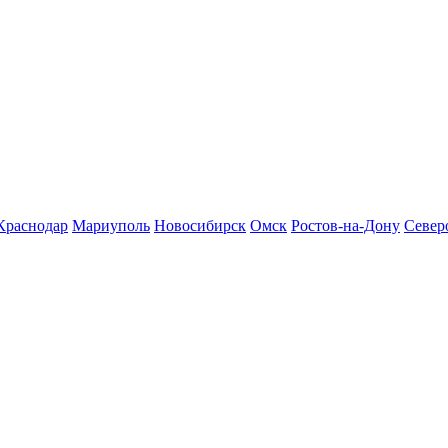
Краснодар
Мариуполь
Новосибирск
Омск
Ростов-на-Дону
Север