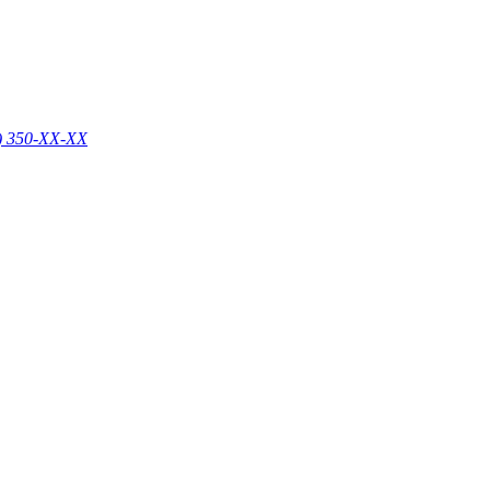
) 350-
XX-XX