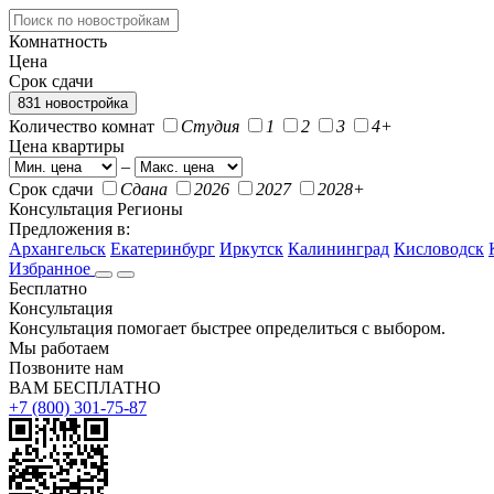
Комнатность
Цена
Срок сдачи
831 новостройка
Количество комнат
Студия
1
2
3
4+
Цена квартиры
–
Срок сдачи
Сдана
2026
2027
2028+
Консультация
Регионы
Предложения в:
Архангельск
Екатеринбург
Иркутск
Калининград
Кисловодск
Избранное
Бесплатно
Консультация
Консультация помогает быстрее определиться с выбором.
Мы работаем
Позвоните нам
ВАМ БЕСПЛАТНО
+7 (800) 301-75-87