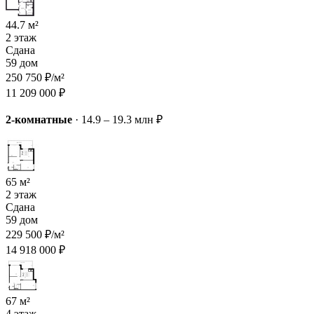
44.7 м²
2 этаж
Сдана
59 дом
250 750 ₽/м²
11 209 000 ₽
2-комнатные
·
14.9 – 19.3 млн ₽
65 м²
2 этаж
Сдана
59 дом
229 500 ₽/м²
14 918 000 ₽
67 м²
4 этаж