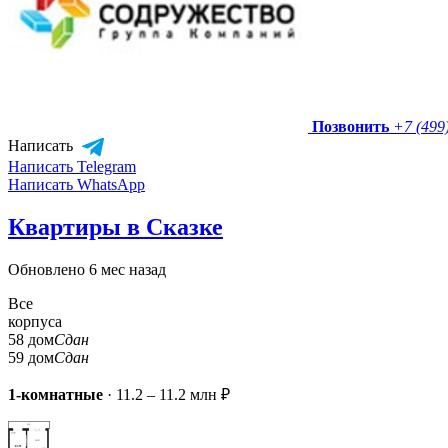
Позвонить
+7 (499
Написать
Написать Telegram
Написать WhatsApp
Квартиры в Сказке
Обновлено 6 мес назад
Все
корпуса
58 дом
Сдан
59 дом
Сдан
1-комнатные
·
11.2 – 11.2 млн ₽