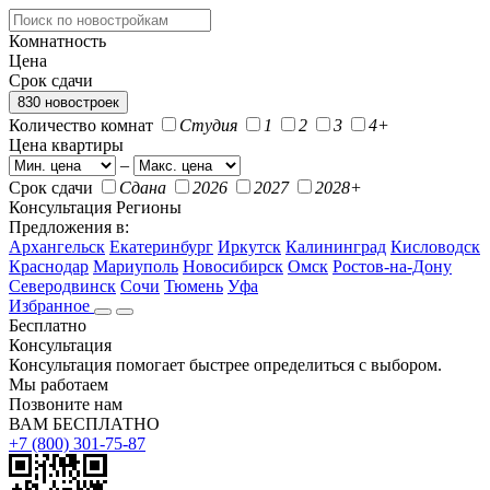
Комнатность
Цена
Срок сдачи
830 новостроек
Количество комнат
Студия
1
2
3
4+
Цена квартиры
–
Срок сдачи
Сдана
2026
2027
2028+
Консультация
Регионы
Предложения в:
Архангельск
Екатеринбург
Иркутск
Калининград
Кисловодск
Краснодар
Мариуполь
Новосибирск
Омск
Ростов-на-Дону
Северодвинск
Сочи
Тюмень
Уфа
Избранное
Бесплатно
Консультация
Консультация помогает быстрее определиться с выбором.
Мы работаем
Позвоните нам
ВАМ БЕСПЛАТНО
+7 (800) 301-75-87