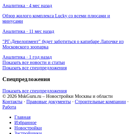
Аналитика · 4 мес назад
Обзор жилого комплекса Lucky со всеми плюсами и
минусами
Аналитика · 11 мес назад
​"РГ-Девелопмент" будет заботиться о капибаре Лапочке из
Московского зоопарка
Аналитика · 1 год назад
Показать все новости и статьи
Показать все спецпредложения
Спецпредложения
Показать все спецпредложения
© 2026 MskGuru.ru
– Новостройки Москвы и области
Контакты
·
Правовые документы
·
Строительные компании
·
Работа
Главная
Избранное
Новостр ойки
Застройщики