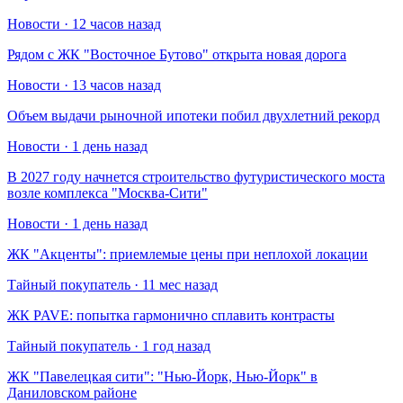
Новости · 12 часов назад
Рядом с ЖК "Восточное Бутово" открыта новая дорога
Новости · 13 часов назад
Объем выдачи рыночной ипотеки побил двухлетний рекорд
Новости · 1 день назад
В 2027 году начнется строительство футуристического моста
возле комплекса "Москва-Сити"
Новости · 1 день назад
​ЖК "Акценты": приемлемые цены при неплохой локации
Тайный покупатель · 11 мес назад
​ЖК PAVE: попытка гармонично сплавить контрасты
Тайный покупатель · 1 год назад
​ЖК "Павелецкая сити": "Нью-Йорк, Нью-Йорк" в
Даниловском районе