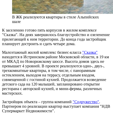
В ЖК реализуются квартиры в стиле Альпийских
шале
К заселению готово пять корпусов в жилом комплексе
"Сказка". На днях завершилось благоустройство и озеленение
прилегающей к ним территории. До конца года застройщик
планирует достроить и сдать четыре дома.
Малоэтажный жилой комплекс бизнес-класса
"Сказка"
находится в Истринском районе Московской области, в 19 км
от МКАД по Новорижскому шоссе. Высота домов здесь не
превышает 4 уровней. В проекте реализуются одно-, двух-,
трехкомнатные квартиры, в том числе, с панорамным
остеклением, выходом на террасу, отдельным входом,
совмещенной с гостиной кухней. Продолжается возведение
детского сада на 120 малышей, запланировано открытие
ресторана с авторской кухней, и мини-фермы, различных
мастерских.
Застройщик объекта – группа компаний
"Содружество"
.
Партнером по реализации квартир выступает компания "НДВ
Супермаркет Недвижимости".