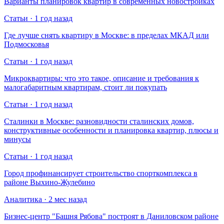
Варианты планировок квартир в современных новостройках
Статьи · 1 год назад
Где лучше снять квартиру в Москве: в пределах МКАД или
Подмосковья
Статьи · 1 год назад
Микроквартиры: что это такое, описание и требования к
малогабаритным квартирам, стоит ли покупать
Статьи · 1 год назад
Сталинки в Москве: разновидности сталинских домов,
конструктивные особенности и планировка квартир, плюсы и
минусы
Статьи · 1 год назад
Город профинансирует строительство спорткомплекса в
районе Выхино-Жулебино
Аналитика · 2 мес назад
Бизнес-центр "Башня Рябова" построят в Даниловском районе