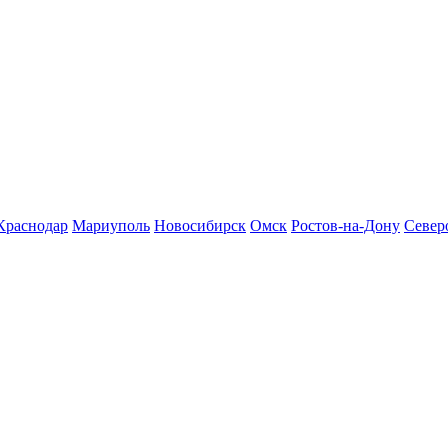
Краснодар
Мариуполь
Новосибирск
Омск
Ростов-на-Дону
Север