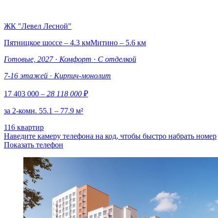
ЖК "Левел Лесной"
Пятницкое шоссе – 4.3 км
Митино – 5.6 км
Готовые, 2027
·
Комфорт
·
С отделкой
7-16 этажей
·
Кирпич-монолит
17 403 000
– 28 118 000
₽
за 2-комн. 55.1 – 77.9 м²
116 квартир
Наведите камеру телефона на код, чтобы быстро набрать номер
Показать телефон