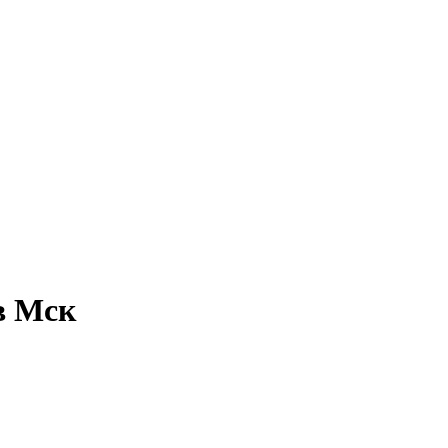
в Мск