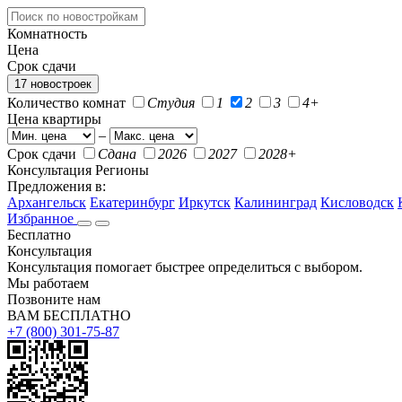
Комнатность
Цена
Срок сдачи
17 новостроек
Количество комнат
Студия
1
2
3
4+
Цена квартиры
–
Срок сдачи
Сдана
2026
2027
2028+
Консультация
Регионы
Предложения в:
Архангельск
Екатеринбург
Иркутск
Калининград
Кисловодск
Избранное
Бесплатно
Консультация
Консультация помогает быстрее определиться с выбором.
Мы работаем
Позвоните нам
ВАМ БЕСПЛАТНО
+7 (800) 301-75-87