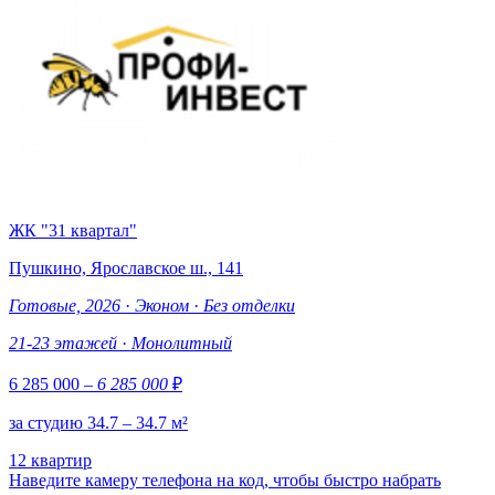
ЖК "31 квартал"
Пушкино, Ярославское ш., 141
Готовые, 2026
·
Эконом
·
Без отделки
21-23 этажей
·
Монолитный
6 285 000
– 6 285 000
₽
за студию 34.7 – 34.7 м²
12 квартир
Наведите камеру телефона на код, чтобы быстро набрать