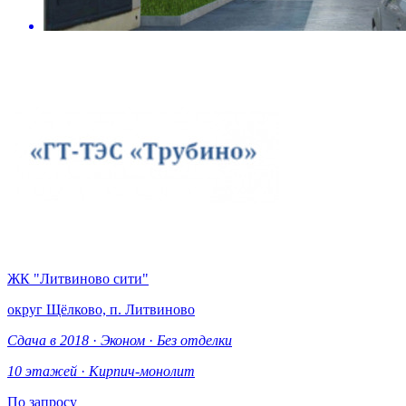
ЖК "Литвиново сити"
округ Щёлково, п. Литвиново
Сдача в 2018
·
Эконом
·
Без отделки
10 этажей
·
Кирпич-монолит
По запросу