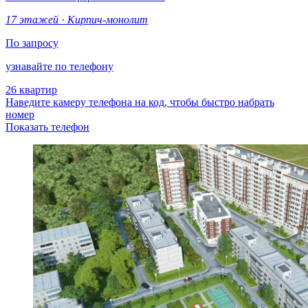
17 этажей
·
Кирпич-монолит
По запросу
узнавайте по телефону
26 квартир
Наведите камеру телефона на код, чтобы быстро набрать
номер
Показать телефон