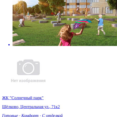
ЖК "Солнечный парк"
Щёлково, Центральная ул., 71к2
Готовые
·
Комфорт
·
С отделкой