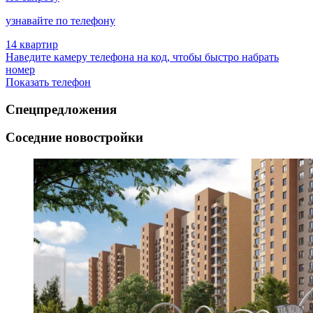
узнавайте по телефону
14 квартир
Наведите камеру телефона на код, чтобы быстро набрать
номер
Показать телефон
Спецпредложения
Соседние новостройки