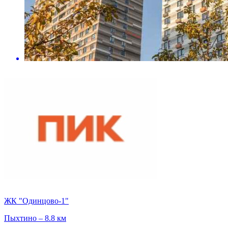
ЖК "Одинцово-1"
Пыхтино – 8.8 км