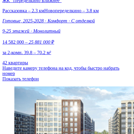
ЖК "Переделкино Ближнее"
Рассказовка – 2.3 км
Новопеределкино – 3.8 км
Готовые, 2025-2028
·
Комфорт
·
С отделкой
9-25 этажей
·
Монолитный
14 582 000
– 25 881 000
₽
за 2-комн. 39.8 – 70.2 м²
42 квартиры
Наведите камеру телефона на код, чтобы быстро набрать
номер
Показать телефон