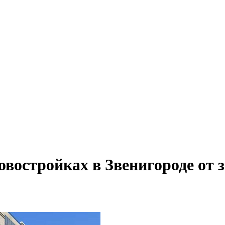
востройках в Звенигороде от 