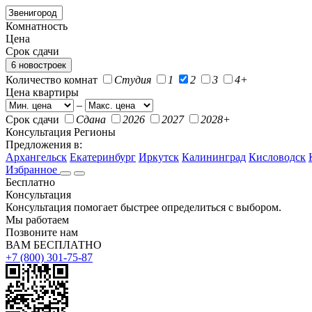
Комнатность
Цена
Срок сдачи
6 новостроек
Количество комнат
Студия
1
2
3
4+
Цена квартиры
–
Срок сдачи
Сдана
2026
2027
2028+
Консультация
Регионы
Предложения в:
Архангельск
Екатеринбург
Иркутск
Калининград
Кисловодск
Избранное
Бесплатно
Консультация
Консультация помогает быстрее определиться с выбором.
Мы работаем
Позвоните нам
ВАМ БЕСПЛАТНО
+7 (800) 301-75-87