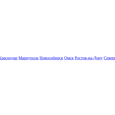
Краснодар
Мариуполь
Новосибирск
Омск
Ростов-на-Дону
Север