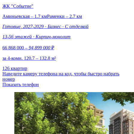
ЖК "Событие"
Аминьевская – 1.7 км
Раменки – 2.7 км
Готовые, 2027-2029
·
Бизнес
·
С отделкой
13-56 этажей
·
Кирпич-монолит
66 868 000
– 94 899 000
₽
за 4-комн. 120.7 – 132.8 м²
126 квартир
Наведите камеру телефона на код, чтобы быстро набрать
номер
Показать телефон