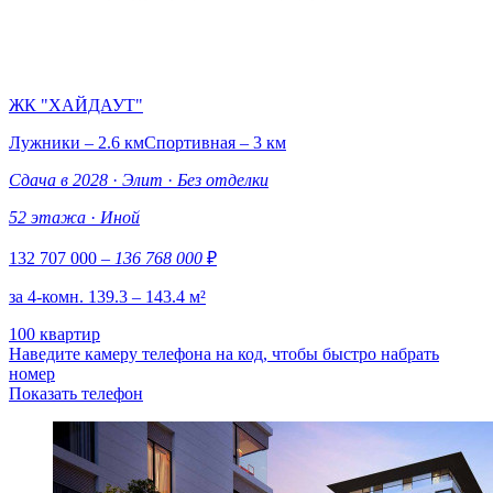
ЖК "ХАЙДАУТ"
Лужники – 2.6 км
Спортивная – 3 км
Сдача в 2028
·
Элит
·
Без отделки
52 этажа
·
Иной
132 707 000
– 136 768 000
₽
за 4-комн. 139.3 – 143.4 м²
100 квартир
Наведите камеру телефона на код, чтобы быстро набрать
номер
Показать телефон