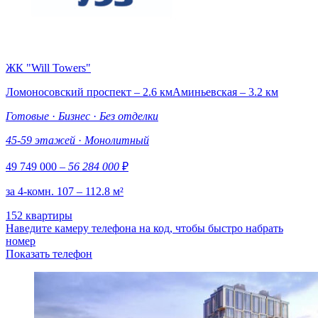
ЖК "Will Towers"
Ломоносовский проспект – 2.6 км
Аминьевская – 3.2 км
Готовые
·
Бизнес
·
Без отделки
45-59 этажей
·
Монолитный
49 749 000
– 56 284 000
₽
за 4-комн. 107 – 112.8 м²
152 квартиры
Наведите камеру телефона на код, чтобы быстро набрать
номер
Показать телефон