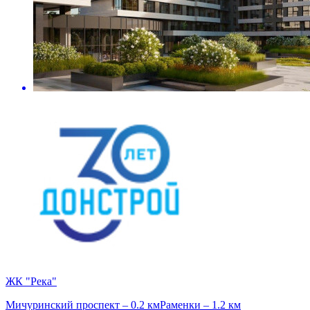
ЖК "Река"
Мичуринский проспект – 0.2 км
Раменки – 1.2 км