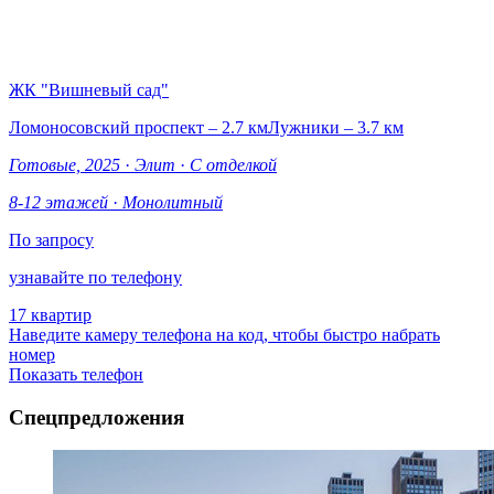
ЖК "Вишневый сад"
Ломоносовский проспект – 2.7 км
Лужники – 3.7 км
Готовые, 2025
·
Элит
·
С отделкой
8-12 этажей
·
Монолитный
По запросу
узнавайте по телефону
17 квартир
Наведите камеру телефона на код, чтобы быстро набрать
номер
Показать телефон
Спецпредложения