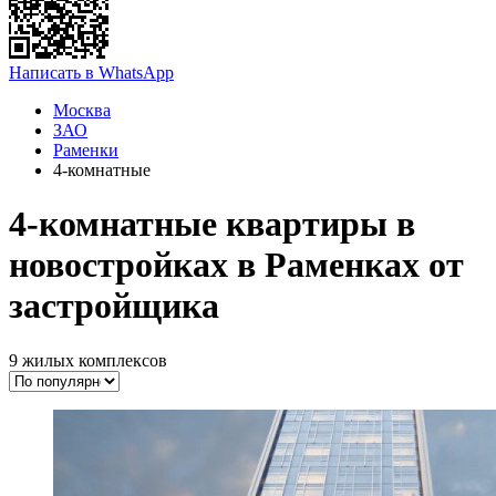
Написать в WhatsApp
Москва
ЗАО
Раменки
4-комнатные
4-комнатные квартиры в
новостройках в Раменках от
застройщика
9 жилых комплексов