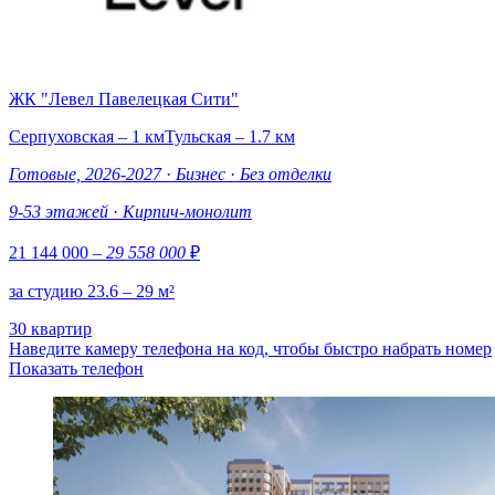
ЖК "Левел Павелецкая Сити"
Серпуховская – 1 км
Тульская – 1.7 км
Готовые, 2026-2027
·
Бизнес
·
Без отделки
9-53 этажей
·
Кирпич-монолит
21 144 000
– 29 558 000
₽
за студию 23.6 – 29 м²
30 квартир
Наведите камеру телефона на код, чтобы быстро набрать номер
Показать телефон