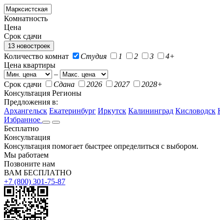
Комнатность
Цена
Срок сдачи
13 новостроек
Количество комнат
Студия
1
2
3
4+
Цена квартиры
–
Срок сдачи
Сдана
2026
2027
2028+
Консультация
Регионы
Предложения в:
Архангельск
Екатеринбург
Иркутск
Калининград
Кисловодск
Избранное
Бесплатно
Консультация
Консультация помогает быстрее определиться с выбором.
Мы работаем
Позвоните нам
ВАМ БЕСПЛАТНО
+7 (800) 301-75-87