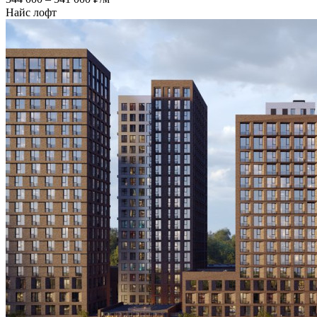
Найс лофт