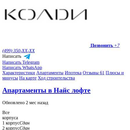
Позвонить
+7
(499) 350-
XX-XX
Написать
Написать Telegram
Написать WhatsApp
Характеристики
Апартаменты
Ипотека
Отзывы 61
Плюсы и
минусы
На карте
Ход строительства
Апартаменты в Найс лофте
Обновлено 2 мес назад
Все
корпуса
1 корпус
Сдан
2 корпус
Сдан