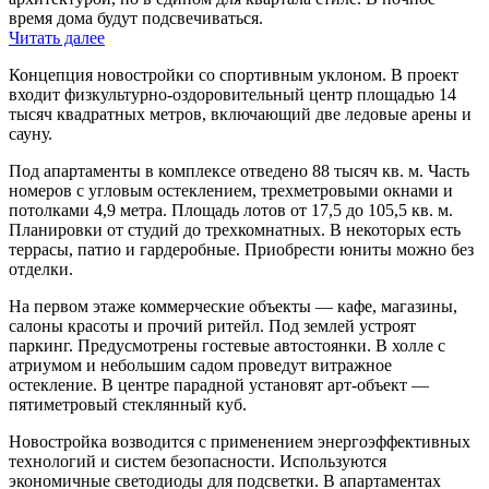
время дома будут подсвечиваться.
Читать далее
Концепция новостройки со спортивным уклоном. В проект
входит физкультурно-оздоровительный центр площадью 14
тысяч квадратных метров, включающий две ледовые арены и
сауну.
Под апартаменты в комплексе отведено 88 тысяч кв. м. Часть
номеров с угловым остеклением, трехметровыми окнами и
потолками 4,9 метра. Площадь лотов от 17,5 до 105,5 кв. м.
Планировки от студий до трехкомнатных. В некоторых есть
террасы, патио и гардеробные. Приобрести юниты можно без
отделки.
На первом этаже коммерческие объекты — кафе, магазины,
салоны красоты и прочий ритейл. Под землей устроят
паркинг. Предусмотрены гостевые автостоянки. В холле с
атриумом и небольшим садом проведут витражное
остекление. В центре парадной установят арт-объект —
пятиметровый стеклянный куб.
Новостройка возводится с применением энергоэффективных
технологий и систем безопасности. Используются
экономичные светодиоды для подсветки. В апартаментах