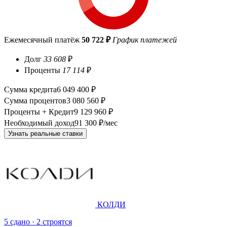
Ежемесячный платёж
50 722 ₽
График платежей
Долг
33 608
₽
Проценты
17 114
₽
Сумма кредита
6 049 400 ₽
Сумма процентов
3 080 560 ₽
Проценты + Кредит
9 129 960 ₽
Необходимый доход
91 300 ₽/мес
Узнать реальные ставки
КОЛДИ
5 сдано · 2 строятся