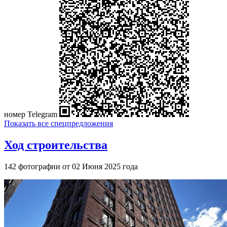
номер Telegram
Показать все спецпредложения
Ход строительства
142 фотографии от 02 Июня 2025 года