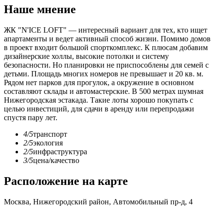
Наше мнение
ЖК "N'ICE LOFT" — интересный вариант для тех, кто ищет
апартаменты и ведет активный способ жизни. Помимо домов
в проект входит большой спорткомплекс. К плюсам добавим
дизайнерские холлы, высокие потолки и систему
безопасности. Но планировки не приспособлены для семей с
детьми. Площадь многих номеров не превышает и 20 кв. м.
Рядом нет парков для прогулок, а окружение в основном
составляют склады и автомастерские. В 500 метрах шумная
Нижегородская эстакада. Такие лоты хорошо покупать с
целью инвестиций, для сдачи в аренду или перепродажи
спустя пару лет.
4/5
транспорт
2/5
экология
2/5
инфраструктура
3/5
цена/качество
Расположение на карте
Москва, Нижегородский район, Автомобильный пр-д, 4