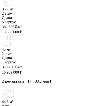
35.7 м²
2 этаж
Сдана
5 корпус
382 575 ₽/м²
13 658 000 ₽
45 м²
2 этаж
Сдана
1 корпус
375 750 ₽/м²
16 909 000 ₽
2-комнатные
·
17 – 33.2 млн ₽
44.8 м²
8 этаж