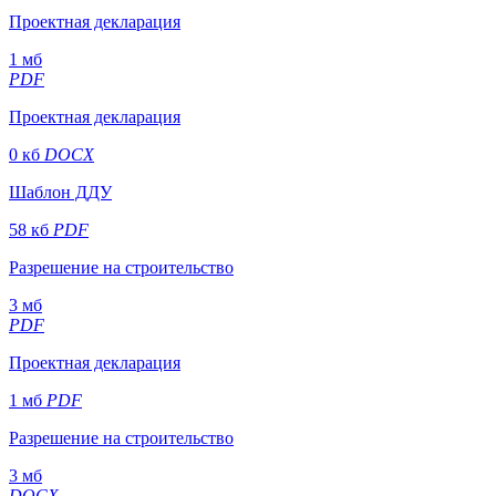
Проектная декларация
1 мб
PDF
Проектная декларация
0 кб
DOCX
Шаблон ДДУ
58 кб
PDF
Разрешение на строительство
3 мб
PDF
Проектная декларация
1 мб
PDF
Разрешение на строительство
3 мб
DOCX