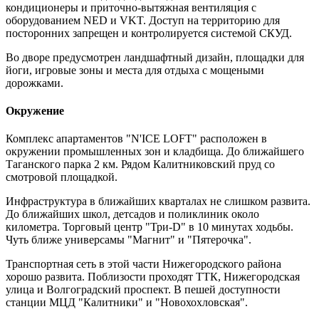
кондиционеры и приточно-вытяжная вентиляция с
оборудованием NED и VKT. Доступ на территорию для
посторонних запрещен и контролируется системой СКУД.
Во дворе предусмотрен ландшафтный дизайн, площадки для
йоги, игровые зоны и места для отдыха с мощеными
дорожками.
Окружение
Комплекс апартаментов "N'ICE LOFT" расположен в
окружении промышленных зон и кладбища. До ближайшего
Таганского парка 2 км. Рядом Калитниковский пруд со
смотровой площадкой.
Инфраструктура в ближайших кварталах не слишком развита.
До ближайших школ, детсадов и поликлиник около
километра. Торговый центр "Три-D" в 10 минутах ходьбы.
Чуть ближе универсамы "Магнит" и "Пятерочка".
Транспортная сеть в этой части Нижегородского района
хорошо развита. Поблизости проходят ТТК, Нижегородская
улица и Волгоградский проспект. В пешей доступности
станции МЦД "Калитники" и "Новохохловская".