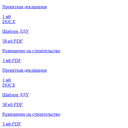
Проектная декларация
1 мб
DOCX
Шаблон ДДУ
58 кб
PDF
Разрешение на строительство
3 мб
PDF
Проектная декларация
1 мб
DOCX
Шаблон ДДУ
58 кб
PDF
Разрешение на строительство
3 мб
PDF