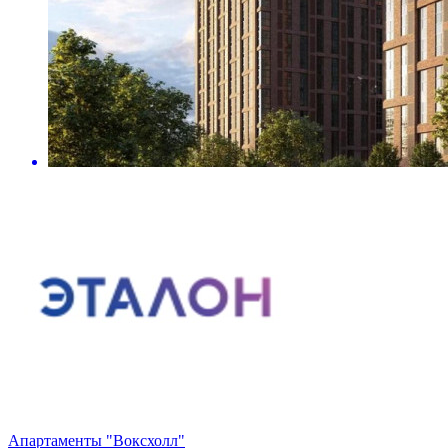
Апартаменты "Воксхолл"