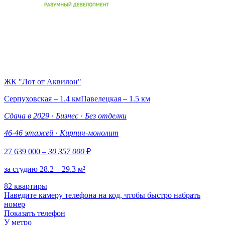
ЖК "Лот от Аквилон"
Серпуховская – 1.4 км
Павелецкая – 1.5 км
Сдача в 2029
·
Бизнес
·
Без отделки
46-46 этажей
·
Кирпич-монолит
27 639 000
– 30 357 000
₽
за студию 28.2 – 29.3 м²
82 квартиры
Наведите камеру телефона на код, чтобы быстро набрать
номер
Показать телефон
У метро