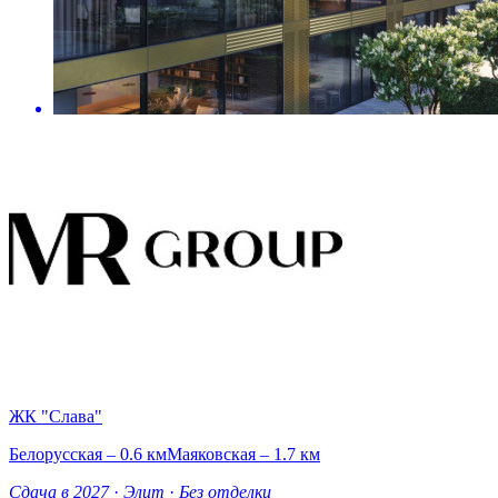
ЖК "Слава"
Белорусская – 0.6 км
Маяковская – 1.7 км
Сдача в 2027
·
Элит
·
Без отделки