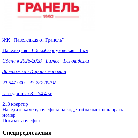
ЖК "Павелецкая от Гранель"
Павелецкая – 0.6 км
Серпуховская – 1 км
Сдача в 2026-2028
·
Бизнес
·
Без отделки
30 этажей
·
Кирпич-монолит
23 547 000
– 43 732 000
₽
за студию 25.8 – 54.4 м²
213 квартир
Наведите камеру телефона на код, чтобы быстро набрать
номер
Показать телефон
Спецпредложения