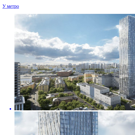
У метро