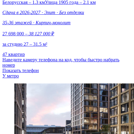
Белорусская – 1.3 км
Улица 1905 года – 2.1 км
Сдача в 2026-2027
·
Элит
·
Без отделки
35-36 этажей
·
Кирпич-монолит
27 698 000
– 38 127 000
₽
за студию 27 – 31.5 м²
47 квартир
Наведите камеру телефона на код, чтобы быстро набрать
номер
Показать телефон
У метро