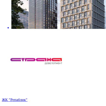
ЖК "Репаблик"