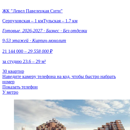
ЖК "Левел Павелецкая Сити"
Серпуховская – 1 км
Тульская – 1.7 км
Готовые, 2026-2027
·
Бизнес
·
Без отделки
9-53 этажей
·
Кирпич-монолит
21 144 000
– 29 558 000
₽
за студию 23.6 – 29 м²
30 квартир
Наведите камеру телефона на код, чтобы быстро набрать
номер
Показать телефон
У метро