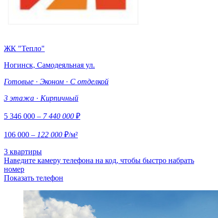
ЖК "Тепло"
Ногинск, Самодеяльная ул.
Готовые
·
Эконом
·
С отделкой
3 этажа
·
Кирпичный
5 346 000
– 7 440 000
₽
106 000
– 122 000
₽/м²
3 квартиры
Наведите камеру телефона на код, чтобы быстро набрать
номер
Показать телефон