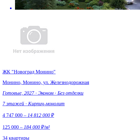
ЖК "Новоград Монино"
Монино, Монино, ул. Железнодорожная
Готовые, 2027
·
Эконом
·
Без отделки
7 этажей
·
Кирпич-монолит
4 747 000
– 14 812 000
₽
125 000
– 184 000
₽/м²
34 квартиры