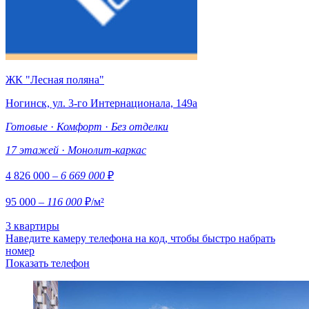
ЖК "Лесная поляна"
Ногинск, ул. 3-го Интернационала, 149а
Готовые
·
Комфорт
·
Без отделки
17 этажей
·
Монолит-каркас
4 826 000
– 6 669 000
₽
95 000
– 116 000
₽/м²
3 квартиры
Наведите камеру телефона на код, чтобы быстро набрать
номер
Показать телефон