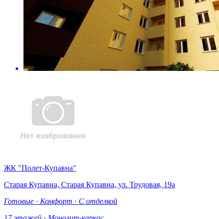
ЖК "Полет-Купавна"
Старая Купавна, Старая Купавна, ул. Трудовая, 19а
Готовые
·
Комфорт
·
С отделкой
17 этажей
·
Монолит-каркас