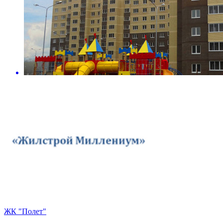
ЖК "Полет"