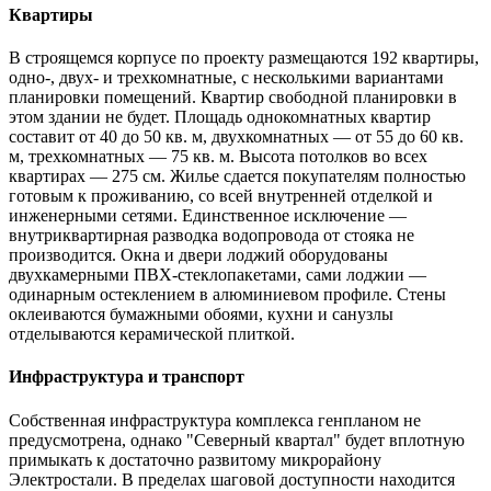
Квартиры
В строящемся корпусе по проекту размещаются 192 квартиры,
одно-, двух- и трехкомнатные, с несколькими вариантами
планировки помещений. Квартир свободной планировки в
этом здании не будет. Площадь однокомнатных квартир
составит от 40 до 50 кв. м, двухкомнатных — от 55 до 60 кв.
м, трехкомнатных — 75 кв. м. Высота потолков во всех
квартирах — 275 см. Жилье сдается покупателям полностью
готовым к проживанию, со всей внутренней отделкой и
инженерными сетями. Единственное исключение —
внутриквартирная разводка водопровода от стояка не
производится. Окна и двери лоджий оборудованы
двухкамерными ПВХ-стеклопакетами, сами лоджии —
одинарным остеклением в алюминиевом профиле. Стены
оклеиваются бумажными обоями, кухни и санузлы
отделываются керамической плиткой.
Инфраструктура и транспорт
Собственная инфраструктура комплекса генпланом не
предусмотрена, однако "Северный квартал" будет вплотную
примыкать к достаточно развитому микрорайону
Электростали. В пределах шаговой доступности находится