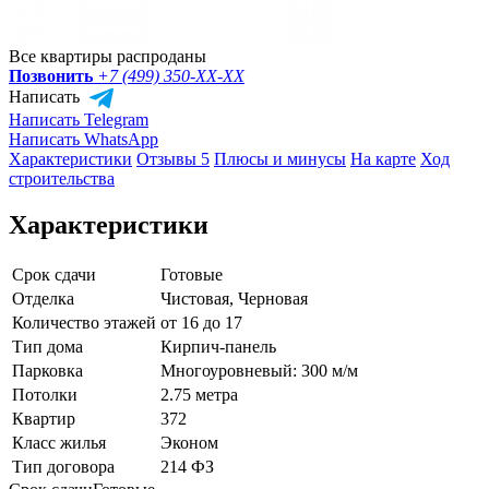
Все квартиры распроданы
Позвонить
+7 (499) 350-
XX-XX
Написать
Написать Telegram
Написать WhatsApp
Характеристики
Отзывы 5
Плюсы и минусы
На карте
Ход
строительства
Характеристики
Срок сдачи
Готовые
Отделка
Чистовая, Черновая
Количество этажей
от 16 до 17
Тип дома
Кирпич-панель
Парковка
Многоуровневый: 300 м/м
Потолки
2.75 метра
Квартир
372
Класс жилья
Эконом
Тип договора
214 ФЗ