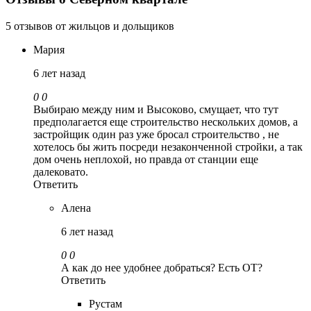
5 отзывов от жильцов и дольщиков
Мария
6 лет назад
0
0
Выбираю между ним и Высоково, смущает, что тут
предполагается еще строительство нескольких домов, а
застройщик один раз уже бросал строительство , не
хотелось бы жить посреди незаконченной стройки, а так
дом очень неплохой, но правда от станции еще
далековато.
Ответить
Алена
6 лет назад
0
0
А как до нее удобнее добраться? Есть ОТ?
Ответить
Рустам