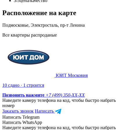
3/5
цена/качество
Расположение на карте
Подмосковье, Электросталь, пр-т Ленина
Все квартиры распроданые
ЮИТ Московия
10 сдано · 1 строится
Позвонить нажмите
+7 (499) 350-
XX-XX
Наведите камеру телефона на код, чтобы быстро набрать
номер
Заказать звонок
Написать
Написать Telegram
Написать WhatsApp
Наведите камеру телефона на код, чтобы быстро набрать