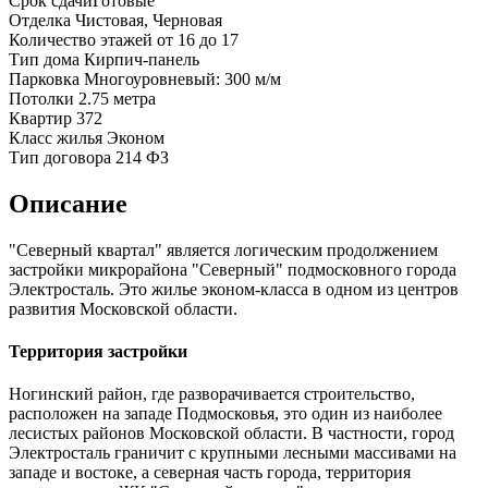
Срок сдачи
Готовые
Отделка
Чистовая, Черновая
Количество этажей
от 16 до 17
Тип дома
Кирпич-панель
Парковка
Многоуровневый: 300 м/м
Потолки
2.75 метра
Квартир
372
Класс жилья
Эконом
Тип договора
214 ФЗ
Описание
"Северный квартал" является логическим продолжением
застройки микрорайона "Северный" подмосковного города
Электросталь. Это жилье эконом-класса в одном из центров
развития Московской области.
Территория застройки
Ногинский район, где разворачивается строительство,
расположен на западе Подмосковья, это один из наиболее
лесистых районов Московской области. В частности, город
Электросталь граничит с крупными лесными массивами на
западе и востоке, а северная часть города, территория