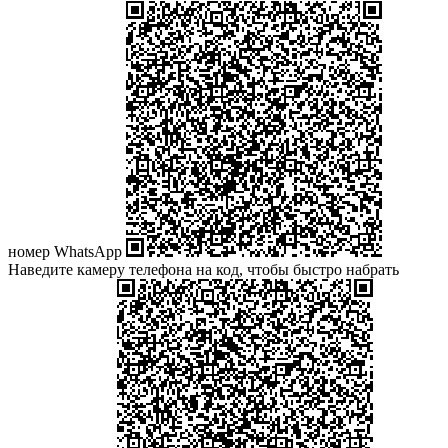
номер WhatsApp
Наведите камеру телефона на код, чтобы быстро набрать