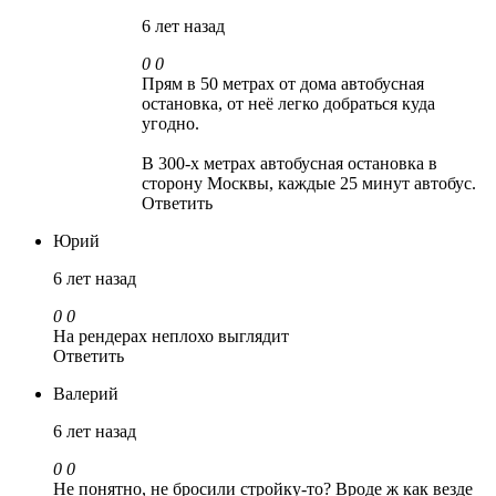
6 лет назад
0
0
Прям в 50 метрах от дома автобусная
остановка, от неё легко добраться куда
угодно.
В 300-х метрах автобусная остановка в
сторону Москвы, каждые 25 минут автобус.
Ответить
Юрий
6 лет назад
0
0
На рендерах неплохо выглядит
Ответить
Валерий
6 лет назад
0
0
Не понятно, не бросили стройку-то? Вроде ж как везде