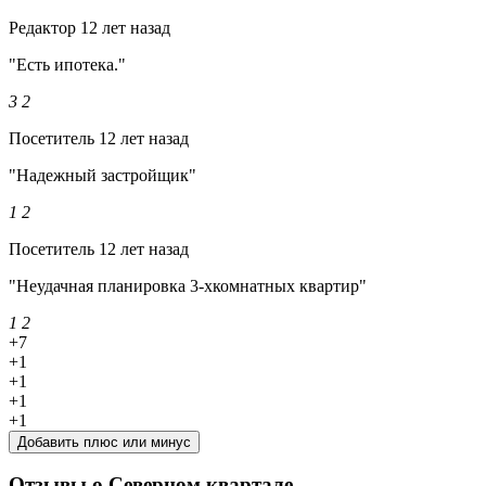
Редактор
12 лет назад
"Есть ипотека."
3
2
Посетитель
12 лет назад
"Надежный застройщик"
1
2
Посетитель
12 лет назад
"Неудачная планировка 3-хкомнатных квартир"
1
2
+7
+1
+1
+1
+1
Добавить плюс или минус
Отзывы о Северном квартале