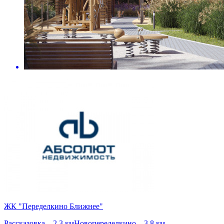
ЖК "Переделкино Ближнее"
Рассказовка – 2.3 км
Новопеределкино – 3.8 км