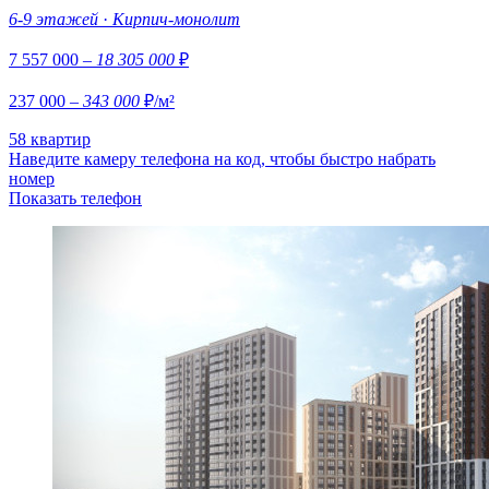
6-9 этажей
·
Кирпич-монолит
7 557 000
– 18 305 000
₽
237 000
– 343 000
₽/м²
58 квартир
Наведите камеру телефона на код, чтобы быстро набрать
номер
Показать телефон