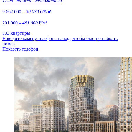
17-25 этажей
·
Монолитный
9 662 000
– 30 039 000
₽
201 000
– 481 000
₽/м²
833 квартиры
Наведите камеру телефона на код, чтобы быстро набрать
номер
Показать телефон