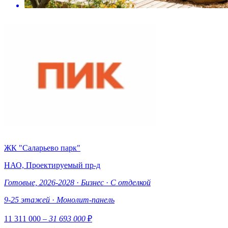
ЖК "Саларьево парк"
НАО, Проектируемый пр-д
Готовые, 2026-2028
·
Бизнес
·
С отделкой
9-25 этажей
·
Монолит-панель
11 311 000
– 31 693 000
₽