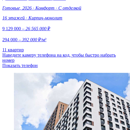
Готовые, 2026
·
Комфорт
·
С отделкой
16 этажей
·
Кирпич-монолит
9 129 000
– 26 565 000
₽
294 000
– 392 000
₽/м²
11 квартир
Наведите камеру телефона на код, чтобы быстро набрать
номер
Показать телефон