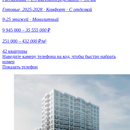
Готовые, 2025-2028
·
Комфорт
·
С отделкой
9-25 этажей
·
Монолитный
9 945 000
– 35 555 000
₽
251 000
– 432 000
₽/м²
42 квартиры
Наведите камеру телефона на код, чтобы быстро набрать
номер
Показать телефон