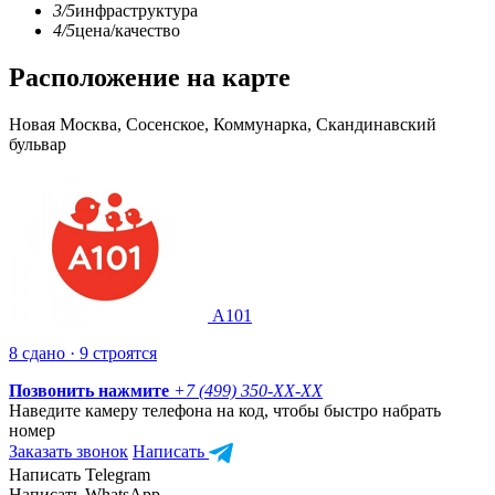
3/5
инфраструктура
4/5
цена/качество
Расположение на карте
Новая Москва, Сосенское, Коммунарка, Скандинавский
бульвар
А101
8 сдано · 9 строятся
Позвонить нажмите
+7 (499) 350-
XX-XX
Наведите камеру телефона на код, чтобы быстро набрать
номер
Заказать звонок
Написать
Написать Telegram
Написать WhatsApp