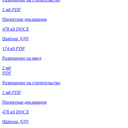
2 мб
PDF
Проектная декларация
478 кб
DOCX
Шаблон ДДУ
174 кб
PDF
Разрешение на ввод
2 мб
PDF
Разрешение на строительство
2 мб
PDF
Проектная декларация
478 кб
DOCX
Шаблон ДДУ