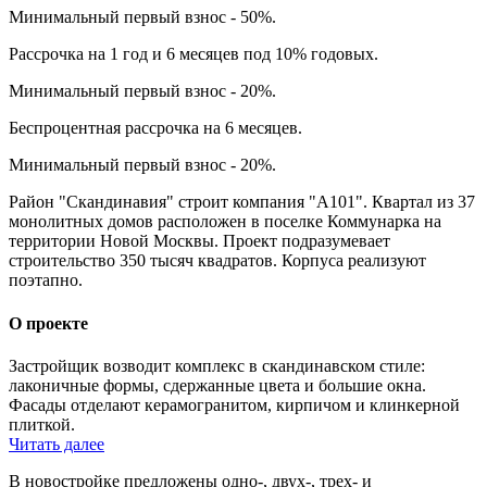
Минимальный первый взнос - 50%.
Рассрочка на 1 год и 6 месяцев под 10% годовых.
Минимальный первый взнос - 20%.
Беспроцентная рассрочка на 6 месяцев.
Минимальный первый взнос - 20%.
Район "Скандинавия" строит компания "А101". Квартал из 37
монолитных домов расположен в поселке Коммунарка на
территории Новой Москвы. Проект подразумевает
строительство 350 тысяч квадратов.
Корпуса реализуют
поэтапно.
О проекте
Застройщик возводит комплекс в скандинавском стиле:
лаконичные формы, сдержанные цвета и большие окна.
Фасады отделают керамогранитом, кирпичом и клинкерной
плиткой.
Читать далее
В новостройке предложены одно-, двух-, трех- и