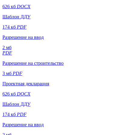
626 кб
DOCX
Шаблон ДДУ
174 кб
PDF
Разрешение на ввод
2 мб
PDF
Разрешение на строительство
3 мб
PDF
Проектная декларация
626 кб
DOCX
Шаблон ДДУ
174 кб
PDF
Разрешение на ввод
2 мб