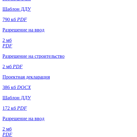
Шаблон ДДУ
790 кб
PDF
Разрешение на ввод
2 мб
PDF
Разрешение на строительство
2 мб
PDF
Проектная декларация
386 кб
DOCX
Шаблон ДДУ
172 кб
PDF
Разрешение на ввод
2 мб
PDF