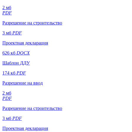
2 мб
PDF
Разрешение на строительство
3 мб
PDF
Проектная декларация
626 кб
DOCX
Шаблон ДДУ
174 кб
PDF
Разрешение на ввод
2 мб
PDF
Разрешение на строительство
3 мб
PDF
Проектная декларация