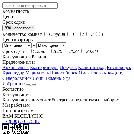
Комнатность
Цена
Срок сдачи
830 новостроек
Количество комнат
Студия
1
2
3
4+
Цена квартиры
–
Срок сдачи
Сдана
2026
2027
2028+
Консультация
Регионы
Предложения в:
Архангельск
Екатеринбург
Иркутск
Калининград
Кисловодск
Краснодар
Мариуполь
Новосибирск
Омск
Ростов-на-Дону
Северодвинск
Сочи
Тюмень
Уфа
Избранное
Бесплатно
Консультация
Консультация помогает быстрее определиться с выбором.
Мы работаем
Позвоните нам
ВАМ БЕСПЛАТНО
+7 (800) 301-75-87