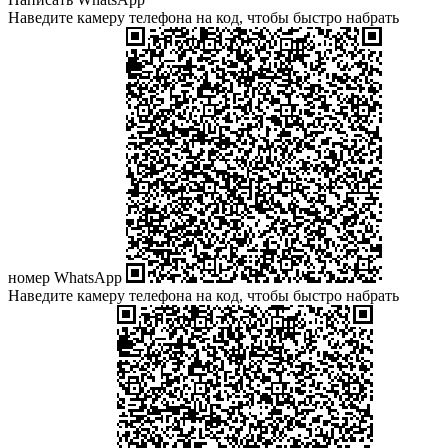
Наведите камеру телефона на код, чтобы быстро набрать
номер WhatsApp
Наведите камеру телефона на код, чтобы быстро набрать