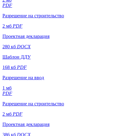
PDF
Разрешение на строительство
2 мб
PDF
Проектная декларация
280 кб
DOCX
Шаблон ДДУ
168 кб
PDF
Разрешение на ввод
1 мб
PDF
Разрешение на строительство
2 мб
PDF
Проектная декларация
386 кб
DOCX