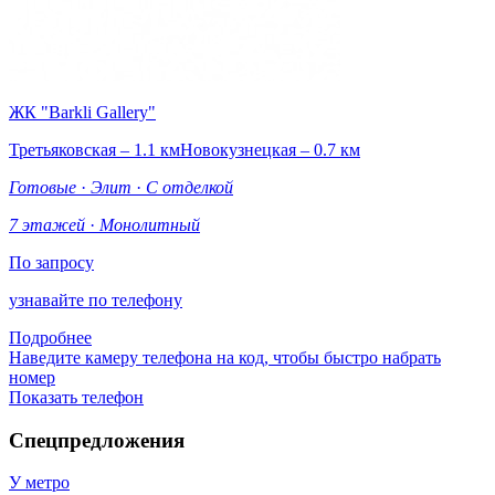
ЖК "Barkli Gallery"
Третьяковская – 1.1 км
Новокузнецкая – 0.7 км
Готовые
·
Элит
·
С отделкой
7 этажей
·
Монолитный
По запросу
узнавайте по телефону
Подробнее
Наведите камеру телефона на код, чтобы быстро набрать
номер
Показать телефон
Спецпредложения
У метро