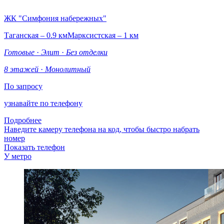
ЖК "Симфония набережных"
Таганская – 0.9 км
Марксистская – 1 км
Готовые
·
Элит
·
Без отделки
8 этажей
·
Монолитный
По запросу
узнавайте по телефону
Подробнее
Наведите камеру телефона на код, чтобы быстро набрать
номер
Показать телефон
У метро