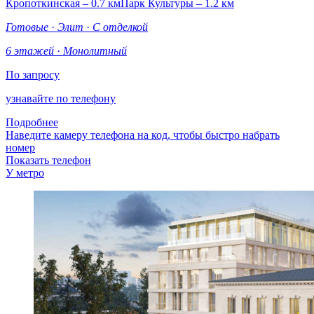
Кропоткинская – 0.7 км
Парк Культуры – 1.2 км
Готовые
·
Элит
·
С отделкой
6 этажей
·
Монолитный
По запросу
узнавайте по телефону
Подробнее
Наведите камеру телефона на код, чтобы быстро набрать
номер
Показать телефон
У метро