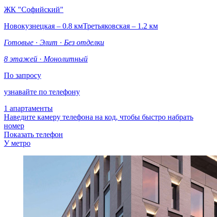
ЖК "Софийский"
Новокузнецкая – 0.8 км
Третьяковская – 1.2 км
Готовые
·
Элит
·
Без отделки
8 этажей
·
Монолитный
По запросу
узнавайте по телефону
1 апартаменты
Наведите камеру телефона на код, чтобы быстро набрать
номер
Показать телефон
У метро