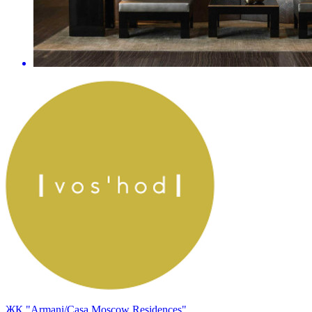
ЖК "Armani/Casa Moscow Residences"