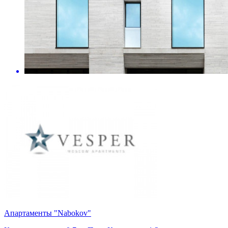
Апартаменты "Nabokov"