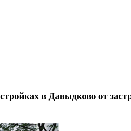
стройках в Давыдково от зас