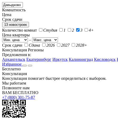
Комнатность
Цена
Срок сдачи
13 новостроек
Количество комнат
Студия
1
2
3
4+
Цена квартиры
–
Срок сдачи
Сдана
2026
2027
2028+
Консультация
Регионы
Предложения в:
Архангельск
Екатеринбург
Иркутск
Калининград
Кисловодск
Избранное
Бесплатно
Консультация
Консультация помогает быстрее определиться с выбором.
Мы работаем
Позвоните нам
ВАМ БЕСПЛАТНО
+7 (800) 301-75-87