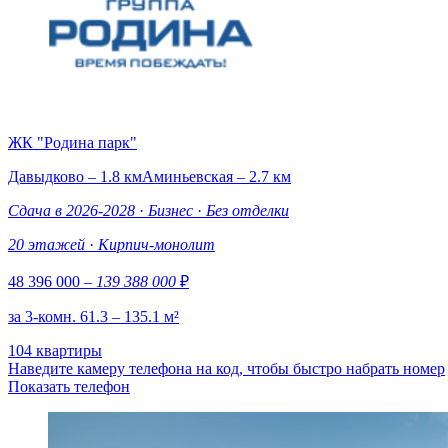
ЖК "Родина парк"
Давыдково – 1.8 км
Аминьевская – 2.7 км
Сдача в 2026-2028
·
Бизнес
·
Без отделки
20 этажей
·
Кирпич-монолит
48 396 000
– 139 388 000
₽
за 3-комн. 61.3 – 135.1 м²
104 квартиры
Наведите камеру телефона на код, чтобы быстро набрать номер
Показать телефон