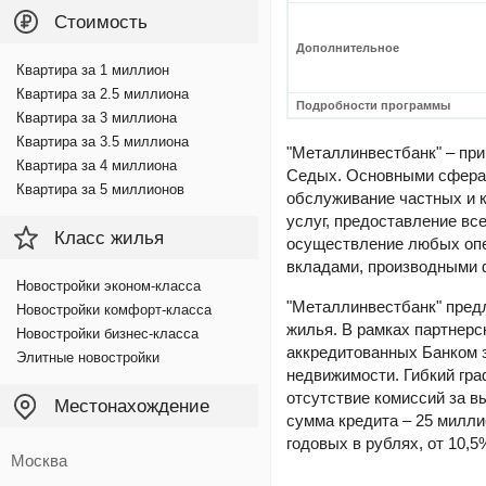
Стоимость
Дополнительное
Квартира за 1 миллион
Квартира за 2.5 миллиона
Подробности программы
Квартира за 3 миллиона
Квартира за 3.5 миллиона
"Металлинвестбанк" – пр
Квартира за 4 миллиона
Седых. Основными сферам
Квартира за 5 миллионов
обслуживание частных и 
услуг, предоставление вс
Класс жилья
осуществление любых опе
вкладами, производными 
Новостройки эконом-класса
"Металлинвестбанк" предл
Новостройки комфорт-класса
жилья. В рамках партнерс
Новостройки бизнес-класса
аккредитованных Банком 
Элитные новостройки
недвижимости. Гибкий гра
отсутствие комиссий за в
Местонахождение
сумма кредита – 25 милли
годовых в рублях, от 10,
Москва