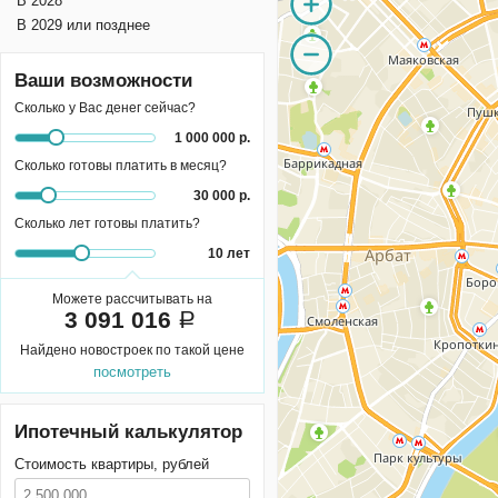
В 2028
В 2029 или позднее
Ваши возможности
Сколько у Вас денег сейчас?
1 000 000 р.
Сколько готовы платить в месяц?
30 000 р.
Сколько лет готовы платить?
10 лет
Можете рассчитывать на
3 091 016
a
Найдено
новостроек
по такой цене
посмотреть
Ипотечный калькулятор
Стоимость квартиры, рублей