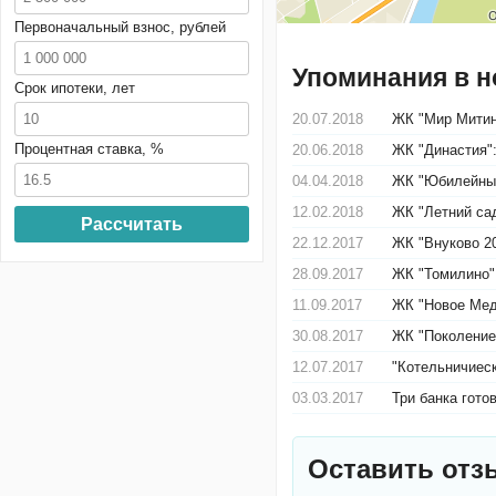
Первоначальный взнос, рублей
Упоминания в н
Срок ипотеки, лет
20.07.2018
ЖК "Мир Митин
Процентная ставка, %
20.06.2018
ЖК "Династия"
04.04.2018
ЖК "Юбилейный
12.02.2018
ЖК "Летний сад
Рассчитать
22.12.2017
ЖК "Внуково 2
28.09.2017
ЖК "Томилино"
11.09.2017
ЖК "Новое Мед
30.08.2017
ЖК "Поколение"
12.07.2017
"Котельничиеск
03.03.2017
Три банка гото
Оставить отз