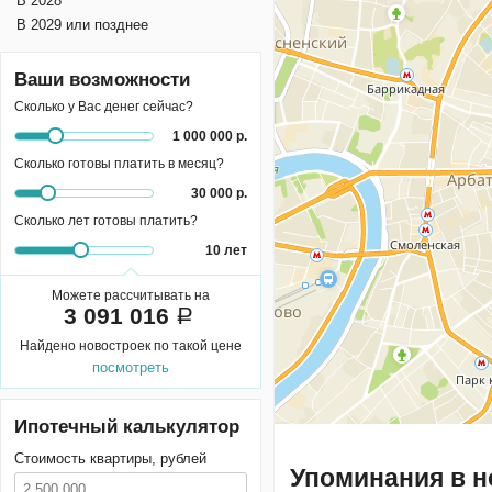
В 2028
В 2029 или позднее
Ваши возможности
Сколько у Вас денег сейчас?
1 000 000 р.
Сколько готовы платить в месяц?
30 000 р.
Сколько лет готовы платить?
10 лет
Можете рассчитывать на
3 091 016
a
Найдено
новостроек
по такой цене
посмотреть
Ипотечный калькулятор
Стоимость квартиры, рублей
Упоминания в н