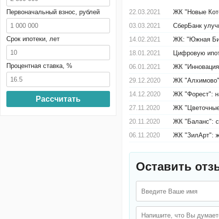
Первоначальный взнос, рублей
22.03.2021
ЖК "Новые Коте
03.03.2021
СберБанк улуч
Срок ипотеки, лет
14.02.2021
ЖК: "Южная Би
18.01.2021
Цифровую ипот
Процентная ставка, %
06.01.2021
ЖК "Инновация
29.12.2020
ЖК "Алхимово"
14.12.2020
ЖК "Форест": н
Рассчитать
27.11.2020
ЖК "Цветочные
20.11.2020
ЖК "Баланс": 
06.11.2020
ЖК "ЗилАрт": 
Оставить отз