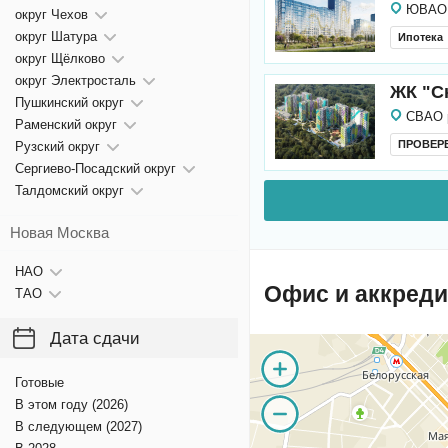
ЮВАО 
округ Чехов
округ Шатура
Ипотека
округ Щёлково
округ Электросталь
ЖК "С
Пушкинский округ
СВАО 
Раменский округ
ПРОВЕР
Рузский округ
Сергиево-Посадский округ
Талдомский округ
Новая Москва
НАО
Офис и аккреди
ТАО
Дата сдачи
Готовые
В этом году (2026)
В следующем (2027)