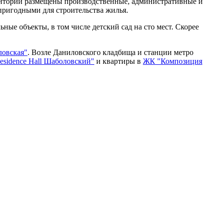
ритории размещены производственные, административные и
 пригодными для строительства жилья.
ые объекты, в том числе детский сад на сто мест. Скорее
ловская"
. Возле Даниловского кладбища и станции метро
sidence Hall Шаболовский"
и квартиры в
ЖК "Композиция