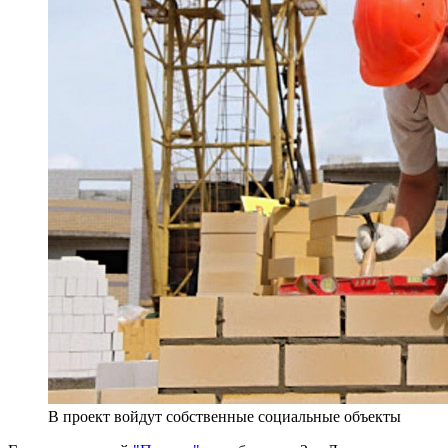
В проект войдут собственные социальные объекты