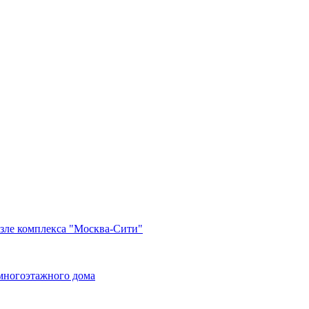
озле комплекса "Москва-Сити"
многоэтажного дома