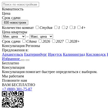
Комнатность
Цена
Срок сдачи
830 новостроек
Количество комнат
Студия
1
2
3
4+
Цена квартиры
–
Срок сдачи
Сдана
2026
2027
2028+
Консультация
Регионы
Предложения в:
Архангельск
Екатеринбург
Иркутск
Калининград
Кисловодск
Избранное
Бесплатно
Консультация
Консультация помогает быстрее определиться с выбором.
Мы работаем
Позвоните нам
ВАМ БЕСПЛАТНО
+7 (800) 301-75-87