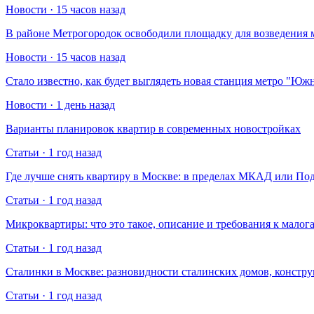
Новости · 15 часов назад
В районе Метрогородок освободили площадку для возведения 
Новости · 15 часов назад
Стало известно, как будет выглядеть новая станция метро "Ю
Новости · 1 день назад
Варианты планировок квартир в современных новостройках
Статьи · 1 год назад
Где лучше снять квартиру в Москве: в пределах МКАД или По
Статьи · 1 год назад
Микроквартиры: что это такое, описание и требования к малог
Статьи · 1 год назад
Сталинки в Москве: разновидности сталинских домов, констр
Статьи · 1 год назад