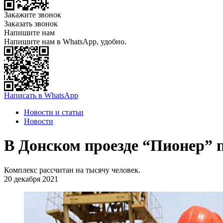
Закажите звонок
Заказать звонок
Напишите нам
Напишите нам в WhatsApp, удобно.
Написать в WhatsApp
Новости и статьи
Новости
В Донском проезде “Пионер”
Комплекс рассчитан на тысячу человек.
20 декабря 2021