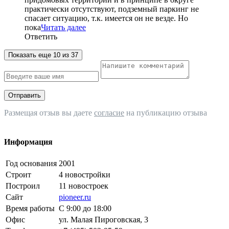
практически отсутствуют, подземный паркинг не
спасает ситуацию, т.к. имеется он не везде. Но
пока
Читать далее
Ответить
Показать еще 10 из 37
Отправить
Размещая отзыв вы даете
согласие
на публикацию отзыва
Информация
Год основания
2001
Строит
4 новостройки
Построил
11 новостроек
Сайт
pioneer.ru
Время работы
С 9:00 до 18:00
Офис
ул. Малая Пироговская, 3