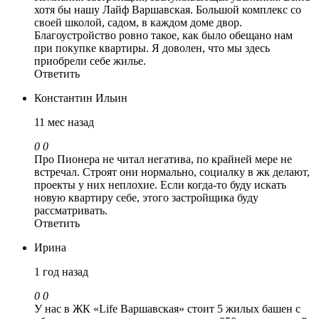
хотя бы нашу Лайф Варшавская. Большой комплекс со
своей школой, садом, в каждом доме двор.
Благоустройство ровно такое, как было обещано нам
при покупке квартиры. Я доволен, что мы здесь
приобрели себе жилье.
Ответить
Константин Ильин
11 мес назад
0
0
Про Пионера не читал негатива, по крайней мере не
встречал. Строят они нормально, социалку в жк делают,
проекты у них неплохие. Если когда-то буду искать
новую квартиру себе, этого застройщика буду
рассматривать.
Ответить
Ирина
1 год назад
0
0
У нас в ЖК «Life Варшавская» стоит 5 жилых башен с