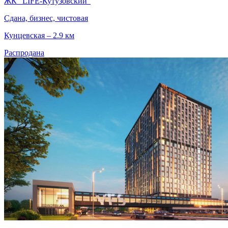
ЖК "LIFE-Кутузовский"
Сдана, бизнес, чистовая
Кунцевская – 2.9 км
Распродана