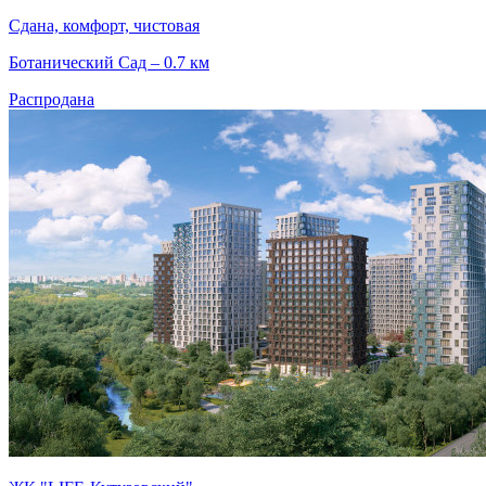
Сдана, комфорт, чистовая
Ботанический Сад – 0.7 км
Распродана