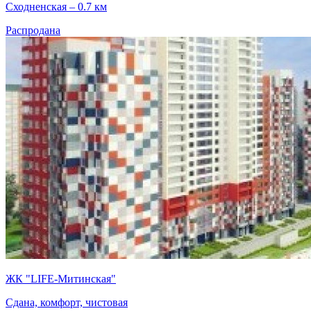
Сходненская – 0.7 км
Распродана
ЖК "LIFE-Митинская"
Сдана, комфорт, чистовая