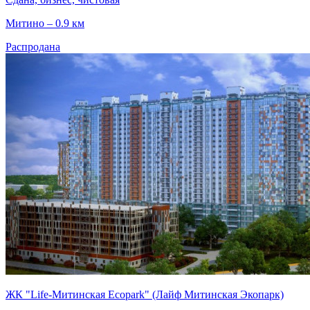
Митино – 0.9 км
Распродана
ЖК "Life-Митинская Ecopark" (Лайф Митинская Экопарк)