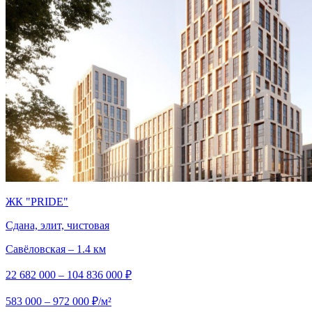
ЖК "PRIDE"
Сдана, элит, чистовая
Савёловская – 1.4 км
22 682 000 – 104 836 000 ₽
583 000 – 972 000 ₽/м²