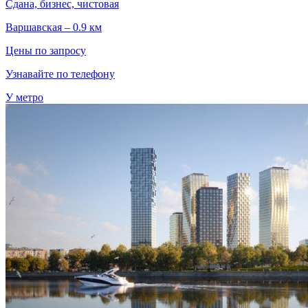
Сдана, бизнес, чистовая
Варшавская – 0.9 км
Цены по запросу
Узнавайте по телефону
У метро