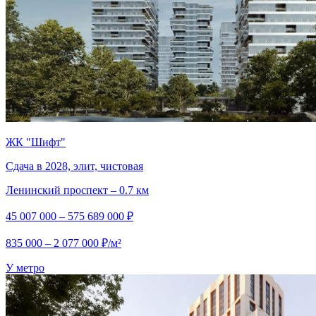
ЖК "Шифт"
Сдача в 2028, элит, чистовая
Ленинский проспект – 0.7 км
45 007 000 – 575 689 000 ₽
835 000 – 2 077 000 ₽/м²
У метро