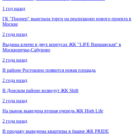
1 год назад
ГК "Пионер" выиграла торги на реализацию нового проекта в
Москве
2 года назад
Выданы ключи в двух корпусах ЖК "LIFE Варшавская" в
Москворечье-Сабурово
2 года назад
В районе Ростокино появится новая площадь
2 года назад
В Донском районе возведут ЖК Shift
2 года назад
На рынок выведена вторая очередь ЖК High Life
2 года назад
В продажу выведены квартиры в башне ЖК PRIDE