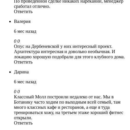
По проведенной сделке никаких нареканий, менеджер
сработал отлично.
Ответить
Валерия
6 мес назад
0
0
Опус на Дербеневской у них интересный проект.
Архитектура интересная и довольно необычная. И
локацию хорошую подобрали для этого клубного дома.
Ответить
Дарина
6 мес назад
0
0
Классный Молл построили недалеко от нас. Мы в
Ботанику часто ходим по выходным всей семьей, там
много классных кафе и ресторанов, а еще я туда
тренироваться хожу, на третьем этаже хороший фитнес
открыли.
Ответить