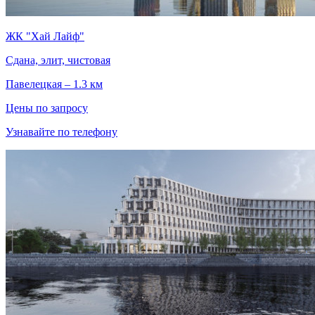
ЖК "Хай Лайф"
Сдана, элит, чистовая
Павелецкая – 1.3 км
Цены по запросу
Узнавайте по телефону