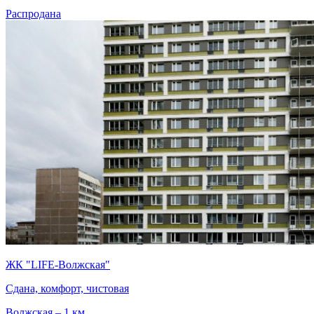
Распродана
ЖК "LIFE-Волжская"
Сдана, комфорт, чистовая
Волжская – 1 км