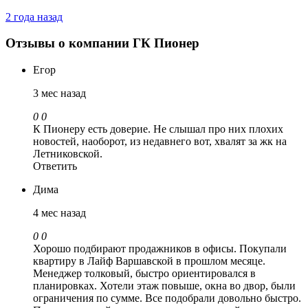
2 года назад
Отзывы о компании ГК Пионер
Егор
3 мес назад
0
0
К Пионеру есть доверие. Не слышал про них плохих
новостей, наоборот, из недавнего вот, хвалят за жк на
Летниковской.
Ответить
Дима
4 мес назад
0
0
Хорошо подбирают продажников в офисы. Покупали
квартиру в Лайф Варшавской в прошлом месяце.
Менеджер толковый, быстро ориентировался в
планировках. Хотели этаж повыше, окна во двор, были
ограничения по сумме. Все подобрали довольно быстро.