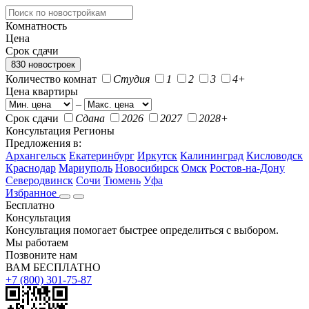
Комнатность
Цена
Срок сдачи
830 новостроек
Количество комнат
Студия
1
2
3
4+
Цена квартиры
–
Срок сдачи
Сдана
2026
2027
2028+
Консультация
Регионы
Предложения в:
Архангельск
Екатеринбург
Иркутск
Калининград
Кисловодск
Краснодар
Мариуполь
Новосибирск
Омск
Ростов-на-Дону
Северодвинск
Сочи
Тюмень
Уфа
Избранное
Бесплатно
Консультация
Консультация помогает быстрее определиться с выбором.
Мы работаем
Позвоните нам
ВАМ БЕСПЛАТНО
+7 (800) 301-75-87