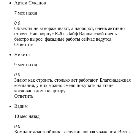
Артем Суканов
7 мес назад
0
0
Объекты не замораживают, а наоборот, очень активно
строят. Наш корпус К-6 в Лайф Варшавской очень
быстро вырос, фасадные работы сейчас ведутся.
Ответить
Никита
9 мес назад
0
0
Знают как строить, столько лет работают. Благонадежная
компания, у них можно смело покупать на этапе
котлована дома квартиру.
Ответить
Вадим
10 мес назад
0
0
Компания-застройщик, заслуживающая уважения. Взять