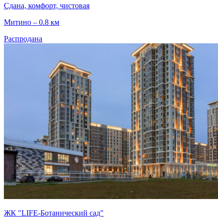
Сдана, комфорт, чистовая
Митино – 0.8 км
Распродана
ЖК "LIFE-Ботанический cад"