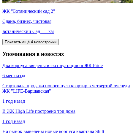
ЖК "Ботанический сад 2"
Сдана, бизнес, чистовая
Ботанический Сад – 1 км
Показать ещё 4 новостройки
Упоминания в новостях
Два корпуса введены в эксплуатацию в ЖК Pride
6 мес назад
Стартовала продажа нового пула квартир в четвертой очереди
ЖК "LIFE-Варшавская"
1 год назад
В ЖК High Life построено три дома
1 год назад
На рынок выведены новые корпуса квартала Shift