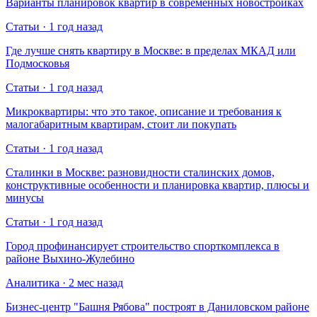
Варианты планировок квартир в современных новостройках
Статьи · 1 год назад
Где лучше снять квартиру в Москве: в пределах МКАД или
Подмосковья
Статьи · 1 год назад
Микроквартиры: что это такое, описание и требования к
малогабаритным квартирам, стоит ли покупать
Статьи · 1 год назад
Сталинки в Москве: разновидности сталинских домов,
конструктивные особенности и планировка квартир, плюсы и
минусы
Статьи · 1 год назад
Город профинансирует строительство спорткомплекса в
районе Выхино-Жулебино
Аналитика · 2 мес назад
Бизнес-центр "Башня Рябова" построят в Даниловском районе