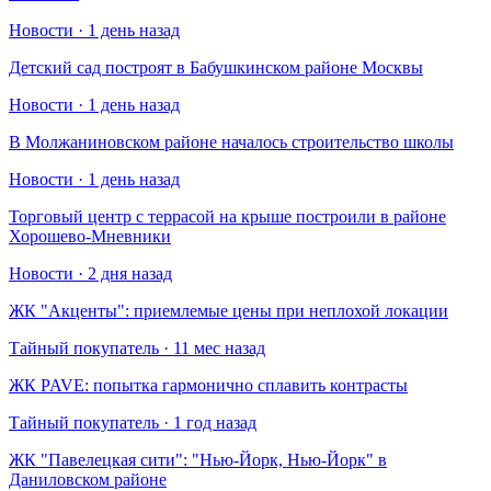
Новости · 1 день назад
Детский сад построят в Бабушкинском районе Москвы
Новости · 1 день назад
В Молжаниновском районе началось строительство школы
Новости · 1 день назад
Торговый центр с террасой на крыше построили в районе
Хорошево-Мневники
Новости · 2 дня назад
​ЖК "Акценты": приемлемые цены при неплохой локации
Тайный покупатель · 11 мес назад
​ЖК PAVE: попытка гармонично сплавить контрасты
Тайный покупатель · 1 год назад
​ЖК "Павелецкая сити": "Нью-Йорк, Нью-Йорк" в
Даниловском районе