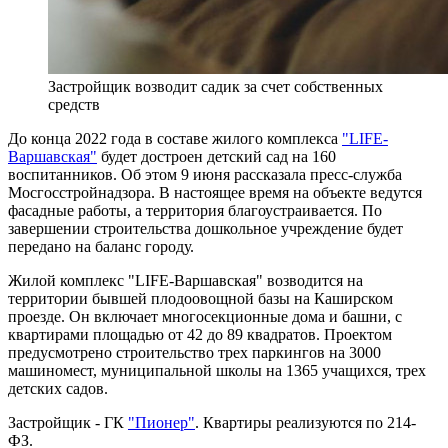
Застройщик возводит садик за счет собственных
средств
До конца 2022 года в составе жилого комплекса
"LIFE-
Варшавская"
будет достроен детский сад на 160
воспитанников. Об этом 9 июня рассказала пресс-служба
Мосгосстройнадзора. В настоящее время на объекте ведутся
фасадные работы, а территория благоустраивается. По
завершении строительства дошкольное учреждение будет
передано на баланс городу.
Жилой комплекс "LIFE-Варшавская" возводится на
территории бывшей плодоовощной базы на Каширском
проезде. Он включает многосекционные дома и башни, с
квартирами площадью от 42 до 89 квадратов. Проектом
предусмотрено строительство трех паркингов на 3000
машиномест, муниципальной школы на 1365 учащихся, трех
детских садов.
Застройщик - ГК
"Пионер"
. Квартиры реализуются по 214-
ФЗ.