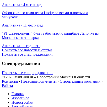
Аналитика · 4 мес назад
Обзор жилого комплекса Lucky со всеми плюсами и
минусами
Аналитика · 11 мес назад
​"РГ-Девелопмент" будет заботиться о капибаре Лапочке из
Московского зоопарка
Аналитика · 1 год назад
Показать все новости и статьи
Показать все спецпредложения
Спецпредложения
Показать все спецпредложения
© 2026 MskGuru.ru
– Новостройки Москвы и области
Контакты
·
Правовые документы
·
Строительные компании
·
Работа
Главная
Избранное
Новостр ойки
Застройщики