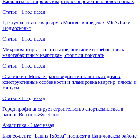
Варианты планировок квартир в современных новостройках
Статьи · 1 год назад
Где лучше снять квартиру в Москве: в пределах МКАД или
Подмосковья
Статьи · 1 год назад
Микроквартиры: что это такое, описание и требования к
малогабаритным квартирам, стоит ли покупать
Статьи · 1 год назад
Сталинки в Москве: разновидности сталинских домов,
конструктивные особенности и планировка квартир, плюсы и
минусы
Статьи · 1 год назад
Город профинансирует строительство спорткомплекса в
районе Выхино-Жулебино
Аналитика · 2 мес назад
Бизнес-центр "Башня Рябова" построят в Даниловском районе