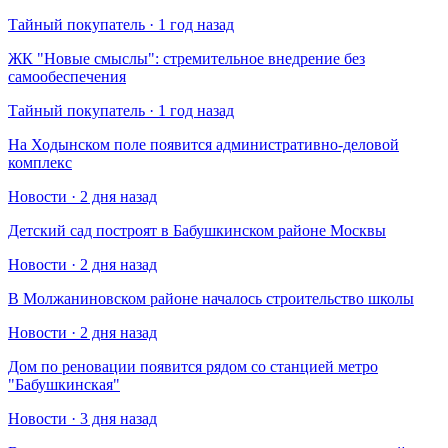
Тайный покупатель · 1 год назад
​ЖК "Новые смыслы": стремительное внедрение без
самообеспечения
Тайный покупатель · 1 год назад
На Ходынском поле появится административно-деловой
комплекс
Новости · 2 дня назад
Детский сад построят в Бабушкинском районе Москвы
Новости · 2 дня назад
В Молжаниновском районе началось строительство школы
Новости · 2 дня назад
Дом по реновации появится рядом со станцией метро
"Бабушкинская"
Новости · 3 дня назад