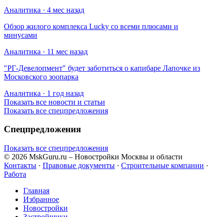
Аналитика · 4 мес назад
Обзор жилого комплекса Lucky со всеми плюсами и
минусами
Аналитика · 11 мес назад
​"РГ-Девелопмент" будет заботиться о капибаре Лапочке из
Московского зоопарка
Аналитика · 1 год назад
Показать все новости и статьи
Показать все спецпредложения
Спецпредложения
Показать все спецпредложения
© 2026 MskGuru.ru
– Новостройки Москвы и области
Контакты
·
Правовые документы
·
Строительные компании
·
Работа
Главная
Избранное
Новостр ойки
Застройщики