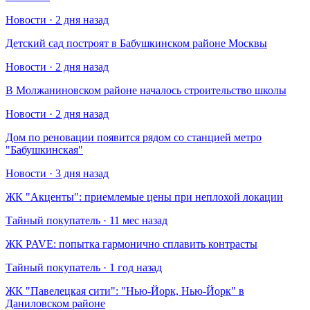
Новости · 2 дня назад
Детский сад построят в Бабушкинском районе Москвы
Новости · 2 дня назад
В Молжаниновском районе началось строительство школы
Новости · 2 дня назад
Дом по реновации появится рядом со станцией метро
"Бабушкинская"
Новости · 3 дня назад
​ЖК "Акценты": приемлемые цены при неплохой локации
Тайный покупатель · 11 мес назад
​ЖК PAVE: попытка гармонично сплавить контрасты
Тайный покупатель · 1 год назад
​ЖК "Павелецкая сити": "Нью-Йорк, Нью-Йорк" в
Даниловском районе