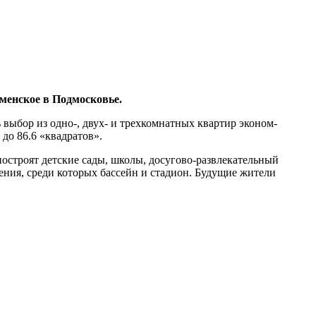
менское в Подмосковье.
 выбор из одно-, двух- и трехкомнатных квартир эконом-
 до 86.6 «квадратов».
остроят детские сады, школы, досугово-развлекательный
ения, среди которых бассейн и стадион. Будущие жители