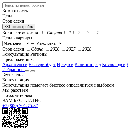
Комнатность
Цена
Срок сдачи
831 новостройка
Количество комнат
Студия
1
2
3
4+
Цена квартиры
–
Срок сдачи
Сдана
2026
2027
2028+
Консультация
Регионы
Предложения в:
Архангельск
Екатеринбург
Иркутск
Калининград
Кисловодск
Избранное
Бесплатно
Консультация
Консультация помогает быстрее определиться с выбором.
Мы работаем
Позвоните нам
ВАМ БЕСПЛАТНО
+7 (800) 301-75-87