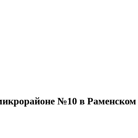
микрорайоне №10 в Раменском