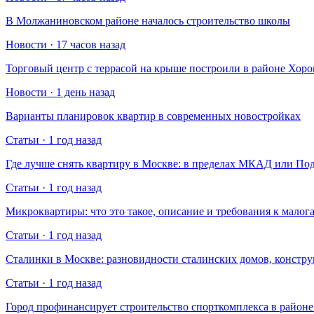
В Молжаниновском районе началось строительство школы
Новости · 17 часов назад
Торговый центр с террасой на крыше построили в районе Хо
Новости · 1 день назад
Варианты планировок квартир в современных новостройках
Статьи · 1 год назад
Где лучше снять квартиру в Москве: в пределах МКАД или По
Статьи · 1 год назад
Микроквартиры: что это такое, описание и требования к малог
Статьи · 1 год назад
Сталинки в Москве: разновидности сталинских домов, констр
Статьи · 1 год назад
Город профинансирует строительство спорткомплекса в райо