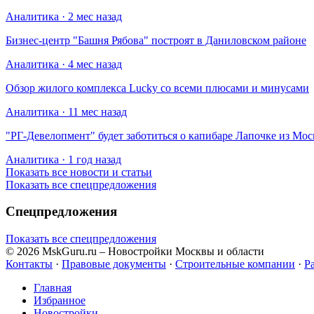
Аналитика · 2 мес назад
Бизнес-центр "Башня Рябова" построят в Даниловском районе
Аналитика · 4 мес назад
Обзор жилого комплекса Lucky со всеми плюсами и минусами
Аналитика · 11 мес назад
​"РГ-Девелопмент" будет заботиться о капибаре Лапочке из Мос
Аналитика · 1 год назад
Показать все новости и статьи
Показать все спецпредложения
Спецпредложения
Показать все спецпредложения
© 2026 MskGuru.ru
– Новостройки Москвы и области
Контакты
·
Правовые документы
·
Строительные компании
·
Р
Главная
Избранное
Новостр ойки