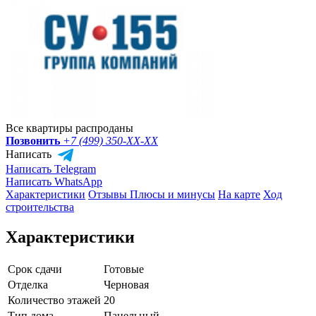
Все квартиры распроданы
Позвонить
+7 (499) 350-
XX-XX
Написать
Написать Telegram
Написать WhatsApp
Характеристики
Отзывы
Плюсы и минусы
На карте
Ход
строительства
Характеристики
Срок сдачи
Готовые
Отделка
Черновая
Количество этажей
20
Тип дома
Панельный