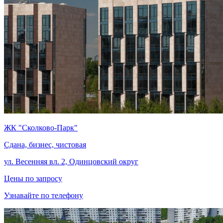
ЖК "Сколково-Парк"
Сдана, бизнес, чистовая
ул. Весенняя вл. 2, Одинцовский округ
Цены по запросу
Узнавайте по телефону