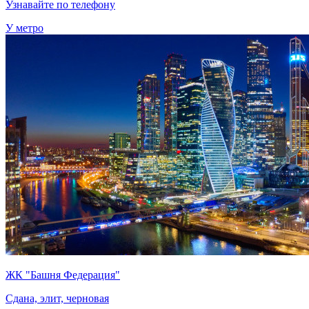
Узнавайте по телефону
У метро
ЖК "Башня Федерация"
Сдана, элит, черновая