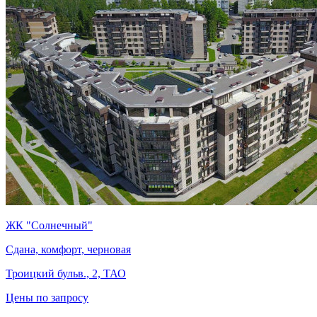
ЖК "Солнечный"
Сдана, комфорт, черновая
Троицкий бульв., 2, ТАО
Цены по запросу