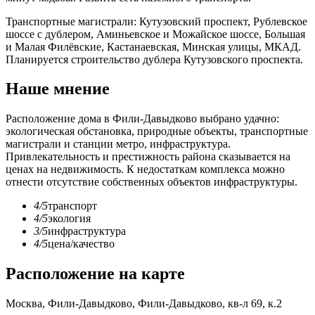
Транспортные магистрали: Кутузовский проспект, Рублевское
шоссе с дублером, Аминьевское и Можайское шоссе, Большая
и Малая Филёвские, Кастанаевская, Минская улицы, МКАД.
Планируется строительство дублера Кутузовского проспекта.
Наше мнение
Расположение дома в Фили-Давыдково выбрано удачно:
экологическая обстановка, природные объекты, транспортные
магистрали и станции метро, инфраструктура.
Привлекательность и престижность района сказывается на
ценах на недвижимость. К недостаткам комплекса можно
отнести отсутствие собственных объектов инфраструктуры.
4/5
транспорт
4/5
экология
3/5
инфраструктура
4/5
цена/качество
Расположение на карте
Москва, Фили-Давыдково, Фили-Давыдково, кв-л 69, к.2