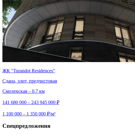
ЖК "Turandot Residences"
Сдана, элит, предчистовая
Смоленская – 0.7 км
141 680 000 – 243 945 000 ₽
1 100 000 – 1 350 000 ₽/м²
Спецпредложения