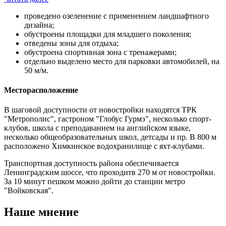
проведено озеленение с применением ландшафтного
дизайна;
обустроены площадки для младшего поколения;
отведены зоны для отдыха;
обустроена спортивная зона с тренажерами;
отдельно выделено место для парковки автомобилей, на
50 м/м.
Месторасположение
В шаговой доступности от новостройки находятся ТРК
"Метрополис", гастроном "Глобус Гурмэ", несколько спорт-
клубов, школа с преподаванием на английском языке,
несколько общеобразовательных школ, детсады и пр. В 800 м
расположено Химкинское водохранилище с яхт-клубами.
Транспортная доступность района обеспечивается
Ленинградским шоссе, что проходитв 270 м от новостройки.
За 10 минут пешком можно дойти до станции метро
"Войковская".
Наше мнение