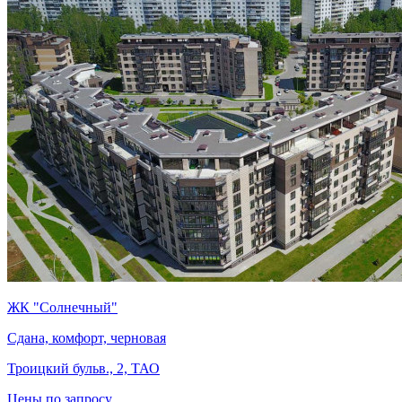
ЖК "Солнечный"
Сдана, комфорт, черновая
Троицкий бульв., 2, ТАО
Цены по запросу