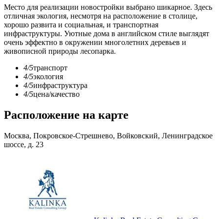
Место для реализации новостройки выбрано шикарное. Здесь
отличная экология, несмотря на расположение в столице,
хорошо развита и социальная, и транспортная
инфраструктуры. Уютные дома в английском стиле выглядят
очень эффектно в окружении многолетних деревьев и
живописной природы лесопарка.
4/5
транспорт
4/5
экология
4/5
инфраструктура
4/5
цена/качество
Расположение на карте
Москва, Покровское-Стрешнево, Войковский, Ленинградское
шоссе, д. 23