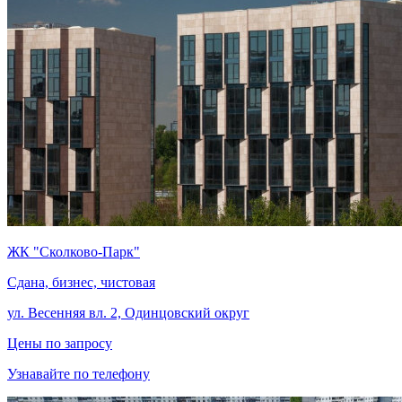
ЖК "Сколково-Парк"
Сдана, бизнес, чистовая
ул. Весенняя вл. 2, Одинцовский округ
Цены по запросу
Узнавайте по телефону