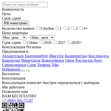
Комнатность
Цена
Срок сдачи
830 новостроек
Количество комнат
Студия
1
2
3
4+
Цена квартиры
–
Срок сдачи
Сдана
2026
2027
2028+
Консультация
Регионы
Предложения в:
Архангельск
Екатеринбург
Иркутск
Калининград
Кисловодск
Краснодар
Мариуполь
Новосибирск
Омск
Ростов-на-Дону
Северодвинск
Сочи
Тюмень
Уфа
Избранное
Бесплатно
Консультация
Консультация помогает быстрее определиться с выбором.
Мы работаем
Позвоните нам
ВАМ БЕСПЛАТНО
+7 (800) 301-75-87