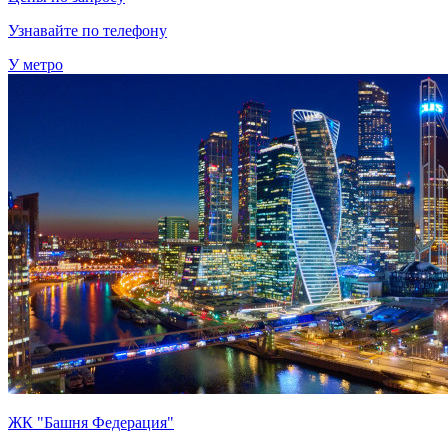
Узнавайте по телефону
У метро
ЖК "Башня Федерация"