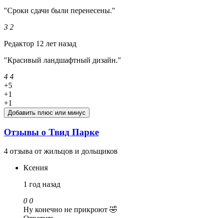
"Сроки сдачи были перенесены."
3
2
Редактор
12 лет назад
"Красивый ландшафтный дизайн."
4
4
+5
+1
+1
Добавить плюс или минус
Отзывы о Твид Парке
4 отзыва от жильцов и дольщиков
Ксения
1 год назад
0
0
Ну конечно не прикроют 🤣