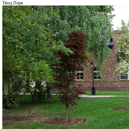
Твид Парк