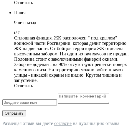
Ответить
Павел
9 лет назад
0
1
Сплошная фикция. ЖК расположен " под крылом"
воинской части Росгвардии, которая делит территорию
ЖК на две части. От бойцов территория ЖК отделена
высоченным забором. Ни один из таунхаусов не продан.
Половина стоит с заколоченными фанерой окнами.
Забор не доделан - на 90% отсутствуют решетки поверх
каменного низа. На территорию можно войти прямо с
улицы - никакой охраны не видно. Кругом тишина и
запустение.
Ответить
Отправить
Размещая отзыв вы даете
согласие
на публикацию отзыва