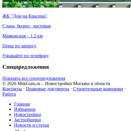
ЖК "Дом на Красина"
Сдана, бизнес, чистовая
Маяковская – 1.2 км
Цены по запросу
Узнавайте по телефону
Спецпредложения
Показать все спецпредложения
© 2026 MskGuru.ru
– Новостройки Москвы и области
Контакты
·
Правовые документы
·
Строительные компании
·
Работа
Главная
Избранное
Новостр ойки
Застройщики
Новости и статьи