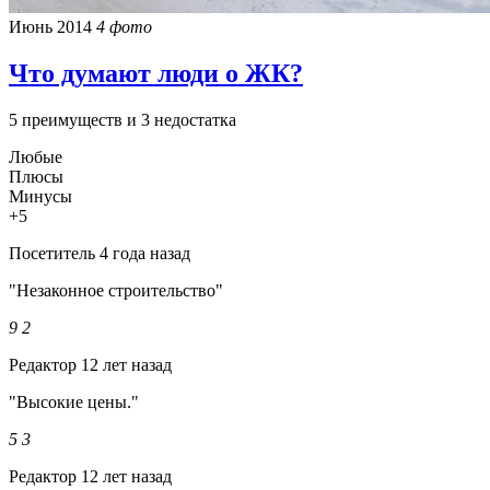
Июнь 2014
4 фото
Что думают люди о ЖК?
5 преимуществ и 3 недостатка
Любые
Плюсы
Минусы
+5
Посетитель
4 года назад
"Незаконное строительство"
9
2
Редактор
12 лет назад
"Высокие цены."
5
3
Редактор
12 лет назад