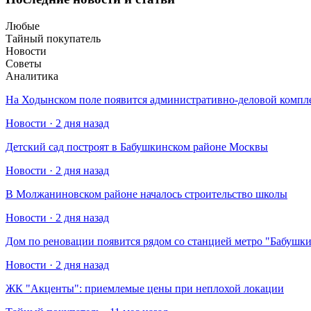
Любые
Тайный покупатель
Новости
Советы
Аналитика
На Ходынском поле появится административно-деловой компл
Новости · 2 дня назад
Детский сад построят в Бабушкинском районе Москвы
Новости · 2 дня назад
В Молжаниновском районе началось строительство школы
Новости · 2 дня назад
Дом по реновации появится рядом со станцией метро "Бабушк
Новости · 2 дня назад
​ЖК "Акценты": приемлемые цены при неплохой локации