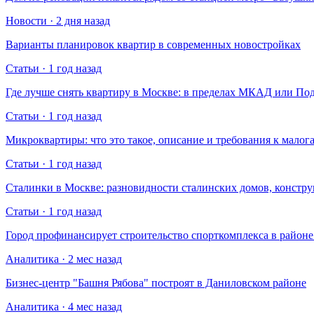
Новости · 2 дня назад
Варианты планировок квартир в современных новостройках
Статьи · 1 год назад
Где лучше снять квартиру в Москве: в пределах МКАД или По
Статьи · 1 год назад
Микроквартиры: что это такое, описание и требования к малог
Статьи · 1 год назад
Сталинки в Москве: разновидности сталинских домов, констр
Статьи · 1 год назад
Город профинансирует строительство спорткомплекса в райо
Аналитика · 2 мес назад
Бизнес-центр "Башня Рябова" построят в Даниловском районе
Аналитика · 4 мес назад