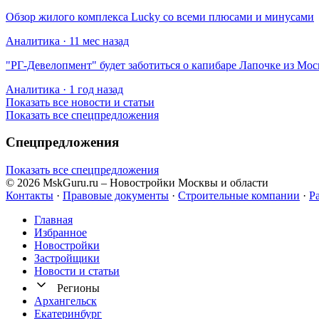
Обзор жилого комплекса Lucky со всеми плюсами и минусами
Аналитика · 11 мес назад
​"РГ-Девелопмент" будет заботиться о капибаре Лапочке из Мос
Аналитика · 1 год назад
Показать все новости и статьи
Показать все спецпредложения
Спецпредложения
Показать все спецпредложения
© 2026 MskGuru.ru
– Новостройки Москвы и области
Контакты
·
Правовые документы
·
Строительные компании
·
Р
Главная
Избранное
Новостр ойки
Застройщики
Новости и статьи
Регионы
Архангельск
Екатеринбург