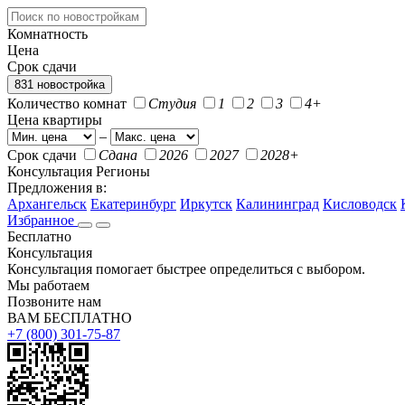
Комнатность
Цена
Срок сдачи
831 новостройка
Количество комнат
Студия
1
2
3
4+
Цена квартиры
–
Срок сдачи
Сдана
2026
2027
2028+
Консультация
Регионы
Предложения в:
Архангельск
Екатеринбург
Иркутск
Калининград
Кисловодск
Избранное
Бесплатно
Консультация
Консультация помогает быстрее определиться с выбором.
Мы работаем
Позвоните нам
ВАМ БЕСПЛАТНО
+7 (800) 301-75-87