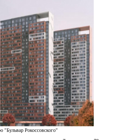
о "Бульвар Рокоссовского"