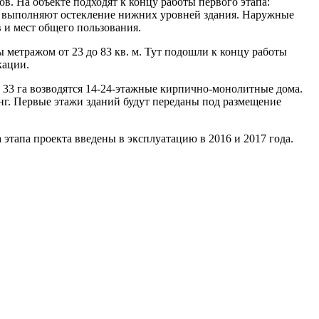
ов. На объекте подходят к концу работы первого этапа:
ие выполняют остекление нижних уровней здания. Наружные
и мест общего пользования.
 метражом от 23 до 83 кв. м. Тут подошли к концу работы
кации.
33 га возводятся 14-24-этажные кирпично-монолитные дома.
нг. Первые этажи зданий будут переданы под размещение
 этапа проекта введены в эксплуатацию в 2016 и 2017 года.