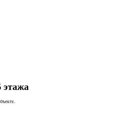
5 этажа
бъекте.