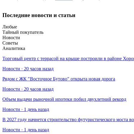
Последние новости и статьи
Любые
Тайный покупатель
Новости
Советы
Аналитика
Торговый центр с террасой на крыше построили в районе Хо
Новости · 20 часов назад
Рядом с ЖК "Восточное Бутово" открыта новая дорога
Новости · 20 часов назад
Объем выдачи рыночной ипотеки побил двухлетний рекорд
Новости · 1 день назад
В 2027 году начнется строительство футуристического моста в
Новости · 1 день назад