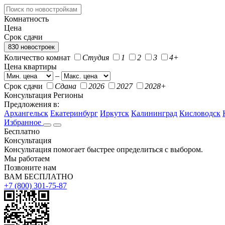
Комнатность
Цена
Срок сдачи
830 новостроек
Количество комнат
Студия
1
2
3
4+
Цена квартиры
–
Срок сдачи
Сдана
2026
2027
2028+
Консультация
Регионы
Предложения в:
Архангельск
Екатеринбург
Иркутск
Калининград
Кисловодск
Избранное
Бесплатно
Консультация
Консультация помогает быстрее определиться с выбором.
Мы работаем
Позвоните нам
ВАМ БЕСПЛАТНО
+7 (800) 301-75-87