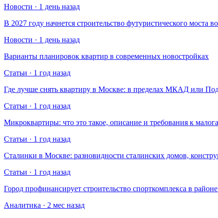
Новости · 1 день назад
В 2027 году начнется строительство футуристического моста в
Новости · 1 день назад
Варианты планировок квартир в современных новостройках
Статьи · 1 год назад
Где лучше снять квартиру в Москве: в пределах МКАД или По
Статьи · 1 год назад
Микроквартиры: что это такое, описание и требования к малог
Статьи · 1 год назад
Сталинки в Москве: разновидности сталинских домов, констр
Статьи · 1 год назад
Город профинансирует строительство спорткомплекса в райо
Аналитика · 2 мес назад