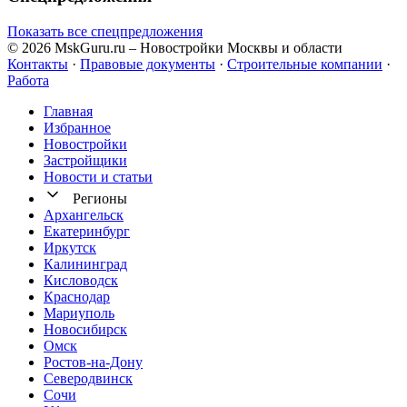
Показать все спецпредложения
© 2026 MskGuru.ru
– Новостройки Москвы и области
Контакты
·
Правовые документы
·
Строительные компании
·
Работа
Главная
Избранное
Новостр ойки
Застройщики
Новости и статьи
Регионы
Архангельск
Екатеринбург
Иркутск
Калининград
Кисловодск
Краснодар
Мариуполь
Новосибирск
Омск
Ростов-на-Дону
Северодвинск
Сочи