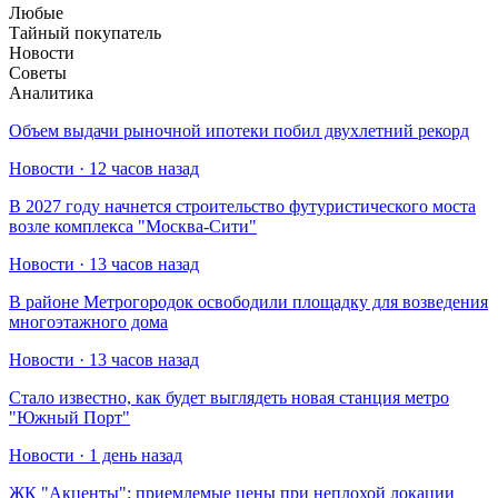
Любые
Тайный покупатель
Новости
Советы
Аналитика
Объем выдачи рыночной ипотеки побил двухлетний рекорд
Новости · 12 часов назад
В 2027 году начнется строительство футуристического моста
возле комплекса "Москва-Сити"
Новости · 13 часов назад
В районе Метрогородок освободили площадку для возведения
многоэтажного дома
Новости · 13 часов назад
Стало известно, как будет выглядеть новая станция метро
"Южный Порт"
Новости · 1 день назад
​ЖК "Акценты": приемлемые цены при неплохой локации