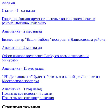
минусы
Статьи · 1 год назад
Город профинансирует строительство спорткомплекса в
районе Выхино-Жулебино
Аналитика · 2 мес назад
Бизнес-центр "Башня Рябова" построят в Даниловском районе
Аналитика · 4 мес назад
Обзор жилого комплекса Lucky со всеми плюсами и
минусами
Аналитика · 11 мес назад
​"РГ-Девелопмент" будет заботиться о капибаре Лапочке из
Московского зоопарка
Аналитика · 1 год назад
Показать все новости и статьи
Показать все спецпредложения
Спецпредложения