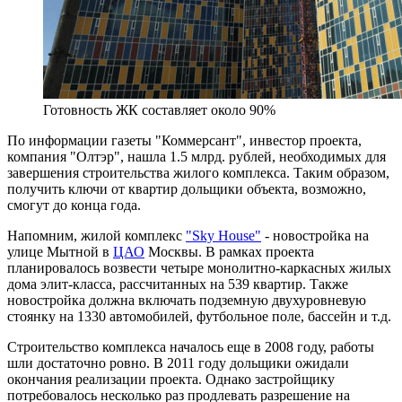
Готовность ЖК составляет около 90%
По информации газеты "Коммерсант", инвестор проекта,
компания "Олтэр", нашла 1.5 млрд. рублей, необходимых для
завершения строительства жилого комплекса. Таким образом,
получить ключи от квартир дольщики объекта, возможно,
смогут до конца года.
Напомним, жилой комплекс
"Sky House"
- новостройка на
улице Мытной в
ЦАО
Москвы. В рамках проекта
планировалось возвести четыре монолитно-каркасных жилых
дома элит-класса, рассчитанных на 539 квартир. Также
новостройка должна включать подземную двухуровневую
стоянку на 1330 автомобилей, футбольное поле, бассейн и т.д.
Строительство комплекса началось еще в 2008 году, работы
шли достаточно ровно. В 2011 году дольщики ожидали
окончания реализации проекта. Однако застройщику
потребовалось несколько раз продлевать разрешение на