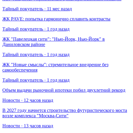
Тайный покупатель · 11 мес назад
​ЖК PAVE: попытка гармонично сплавить контрасты
Тайный покупатель · 1 год назад
​ЖК "Павелецкая сити": "Нью-Йорк, Нью-Йорк" в
Даниловском районе
Тайный покупатель · 1 год назад
​ЖК "Новые смыслы": стремительное внедрение без
самообеспечения
Тайный покупатель · 1 год назад
Объем выдачи рыночной ипотеки побил двухлетний рекорд
Новости · 12 часов назад
В 2027 году начнется строительство футуристического моста
возле комплекса "Москва-Сити"
Новости · 13 часов назад