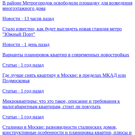
В районе Метрогородок освободили площадку для возведения
многоэтажного дома
Новости · 13 часов назад
Стало известно, как будет выглядеть новая станция метро
"Южный Порт"
Новости · 1 день назад
Варианты планировок квартир в современных новостройках
Статьи · 1 год назад
Где лучше снять квартиру в Москве: в пределах МКАД или
Подмосковья
Статьи · 1 год назад
Микроквартиры: что это такое, описание и требования к
малогабаритным квартирам, стоит ли покупать
Статьи · 1 год назад
Сталинки в Москве: разновидности сталинских домов,
конструктивные особенности и планировка квартир, плюсы и