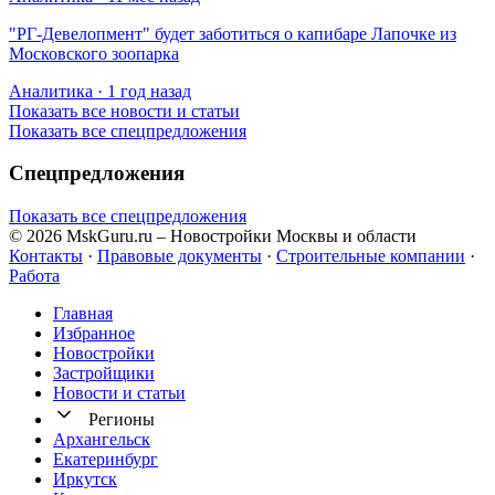
​"РГ-Девелопмент" будет заботиться о капибаре Лапочке из
Московского зоопарка
Аналитика · 1 год назад
Показать все новости и статьи
Показать все спецпредложения
Спецпредложения
Показать все спецпредложения
© 2026 MskGuru.ru
– Новостройки Москвы и области
Контакты
·
Правовые документы
·
Строительные компании
·
Работа
Главная
Избранное
Новостр ойки
Застройщики
Новости и статьи
Регионы
Архангельск
Екатеринбург
Иркутск