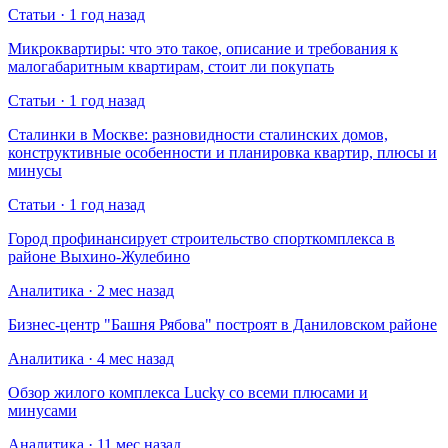
Статьи · 1 год назад
Микроквартиры: что это такое, описание и требования к
малогабаритным квартирам, стоит ли покупать
Статьи · 1 год назад
Сталинки в Москве: разновидности сталинских домов,
конструктивные особенности и планировка квартир, плюсы и
минусы
Статьи · 1 год назад
Город профинансирует строительство спорткомплекса в
районе Выхино-Жулебино
Аналитика · 2 мес назад
Бизнес-центр "Башня Рябова" построят в Даниловском районе
Аналитика · 4 мес назад
Обзор жилого комплекса Lucky со всеми плюсами и
минусами
Аналитика · 11 мес назад