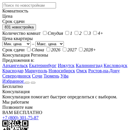
Комнатность
Цена
Срок сдачи
831 новостройка
Количество комнат
Студия
1
2
3
4+
Цена квартиры
–
Срок сдачи
Сдана
2026
2027
2028+
Консультация
Регионы
Предложения в:
Архангельск
Екатеринбург
Иркутск
Калининград
Кисловодск
Краснодар
Мариуполь
Новосибирск
Омск
Ростов-на-Дону
Северодвинск
Сочи
Тюмень
Уфа
Избранное
Бесплатно
Консультация
Консультация помогает быстрее определиться с выбором.
Мы работаем
Позвоните нам
ВАМ БЕСПЛАТНО
+7 (800) 301-75-87