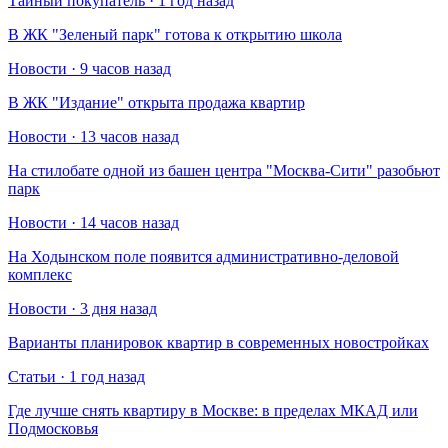
Тайный покупатель · 1 год назад
В ЖК "Зеленый парк" готова к открытию школа
Новости · 9 часов назад
В ЖК "Издание" открыта продажа квартир
Новости · 13 часов назад
На стилобате одной из башен центра "Москва-Сити" разобьют
парк
Новости · 14 часов назад
На Ходынском поле появится административно-деловой
комплекс
Новости · 3 дня назад
Варианты планировок квартир в современных новостройках
Статьи · 1 год назад
Где лучше снять квартиру в Москве: в пределах МКАД или
Подмосковья