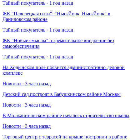
Тайный покупатель · 1 год назад
​ЖК "Павелецкая сити": "Нью-Йорк, Нью-Йорк" в
Даниловском районе
Тайный покупатель · 1 год назад
​ЖК "Новые смыслы": стремительное внедрение без
самообеспечения
Тайный покупатель · 1 год назад
На Ходынском поле появится административно-деловой
комплекс
Новости · 3 часа назад
Детский сад построят в Бабушкинском районе Москвы
Новости · 3 часа назад
В Молжаниновском районе началось строительство школы
Новости · 3 часа назад
Торговый центр с террасой на крыше построили в районе