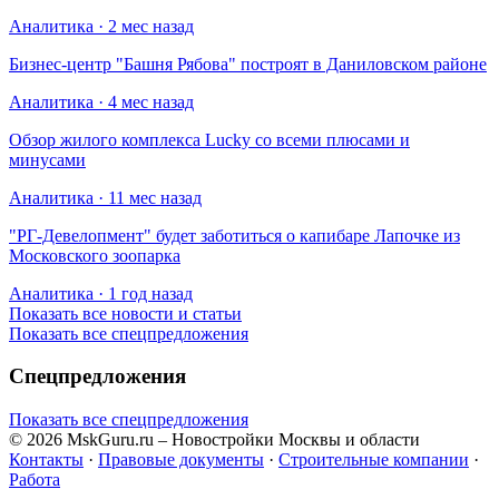
Аналитика · 2 мес назад
Бизнес-центр "Башня Рябова" построят в Даниловском районе
Аналитика · 4 мес назад
Обзор жилого комплекса Lucky со всеми плюсами и
минусами
Аналитика · 11 мес назад
​"РГ-Девелопмент" будет заботиться о капибаре Лапочке из
Московского зоопарка
Аналитика · 1 год назад
Показать все новости и статьи
Показать все спецпредложения
Спецпредложения
Показать все спецпредложения
© 2026 MskGuru.ru
– Новостройки Москвы и области
Контакты
·
Правовые документы
·
Строительные компании
·
Работа