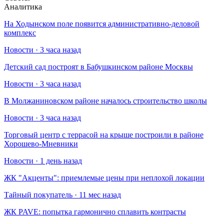
Аналитика
На Ходынском поле появится административно-деловой
комплекс
Новости · 3 часа назад
Детский сад построят в Бабушкинском районе Москвы
Новости · 3 часа назад
В Молжаниновском районе началось строительство школы
Новости · 3 часа назад
Торговый центр с террасой на крыше построили в районе
Хорошево-Мневники
Новости · 1 день назад
​ЖК "Акценты": приемлемые цены при неплохой локации
Тайный покупатель · 11 мес назад
​ЖК PAVE: попытка гармонично сплавить контрасты