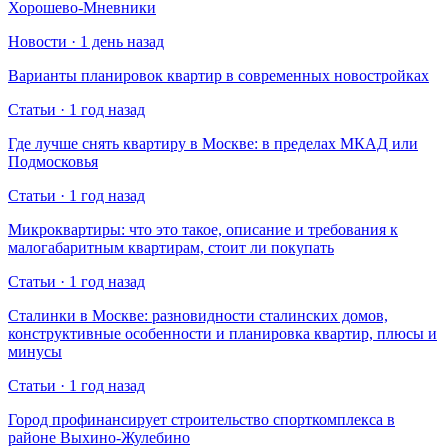
Хорошево-Мневники
Новости · 1 день назад
Варианты планировок квартир в современных новостройках
Статьи · 1 год назад
Где лучше снять квартиру в Москве: в пределах МКАД или
Подмосковья
Статьи · 1 год назад
Микроквартиры: что это такое, описание и требования к
малогабаритным квартирам, стоит ли покупать
Статьи · 1 год назад
Сталинки в Москве: разновидности сталинских домов,
конструктивные особенности и планировка квартир, плюсы и
минусы
Статьи · 1 год назад
Город профинансирует строительство спорткомплекса в
районе Выхино-Жулебино