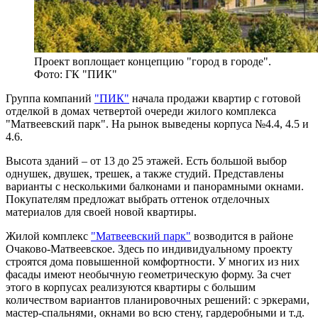
Проект воплощает концепцию "город в городе".
Фото: ГК "ПИК"
Группа компаний
"ПИК"
начала продажи квартир с готовой
отделкой в домах четвертой очереди жилого комплекса
"Матвеевский парк". На рынок выведены корпуса №4.4, 4.5 и
4.6.
Высота зданий – от 13 до 25 этажей. Есть большой выбор
однушек, двушек, трешек, а также студий. Представлены
варианты с несколькими балконами и панорамными окнами.
Покупателям предложат выбрать оттенок отделочных
материалов для своей новой квартиры.
Жилой комплекс
"Матвеевский парк"
возводится в районе
Очаково-Матвеевское. Здесь по индивидуальному проекту
строятся дома повышенной комфортности. У многих из них
фасады имеют необычную геометрическую форму. За счет
этого в корпусах реализуются квартиры с большим
количеством вариантов планировочных решений: с эркерами,
мастер-спальнями, окнами во всю стену, гардеробными и т.д.