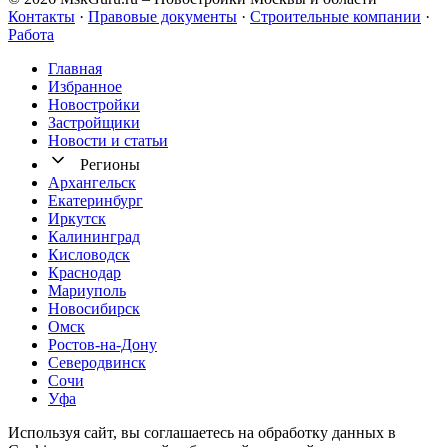
Контакты
·
Правовые документы
·
Строительные компании
·
Работа
Главная
Избранное
Новостр ойки
Застройщики
Новости и статьи
Регионы
Архангельск
Екатеринбург
Иркутск
Калининград
Кисловодск
Краснодар
Мариуполь
Новосибирск
Омск
Ростов-на-Дону
Северодвинск
Сочи
Уфа
Используя сайт, вы соглашаетесь на обработку данных в