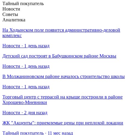
Тайный покупатель
Новости
Советы
Аналитика
На Ходынском поле появится административно-деловой
комплекс
Новости · 1 день назад
Детский сад построят в Бабушкинском районе Москвы
Новости · 1 день назад
В Молжаниновском районе началось строительство школы
Новости · 1 день назад
Торговый центр с террасой на крыше построили в районе
Хорошево-Мневники
Новости · 2 дня назад
​ЖК "Акценты": приемлемые цены при неплохой локации
Тайный покупатель · 11 мес назад