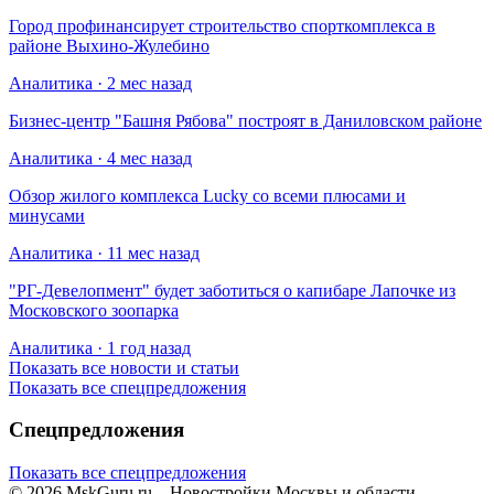
Город профинансирует строительство спорткомплекса в
районе Выхино-Жулебино
Аналитика · 2 мес назад
Бизнес-центр "Башня Рябова" построят в Даниловском районе
Аналитика · 4 мес назад
Обзор жилого комплекса Lucky со всеми плюсами и
минусами
Аналитика · 11 мес назад
​"РГ-Девелопмент" будет заботиться о капибаре Лапочке из
Московского зоопарка
Аналитика · 1 год назад
Показать все новости и статьи
Показать все спецпредложения
Спецпредложения
Показать все спецпредложения
© 2026 MskGuru.ru
– Новостройки Москвы и области