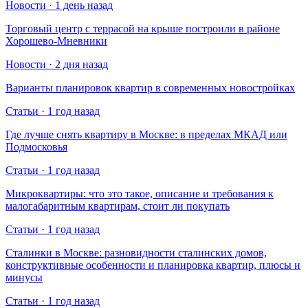
Новости · 1 день назад
Торговый центр с террасой на крыше построили в районе
Хорошево-Мневники
Новости · 2 дня назад
Варианты планировок квартир в современных новостройках
Статьи · 1 год назад
Где лучше снять квартиру в Москве: в пределах МКАД или
Подмосковья
Статьи · 1 год назад
Микроквартиры: что это такое, описание и требования к
малогабаритным квартирам, стоит ли покупать
Статьи · 1 год назад
Сталинки в Москве: разновидности сталинских домов,
конструктивные особенности и планировка квартир, плюсы и
минусы
Статьи · 1 год назад