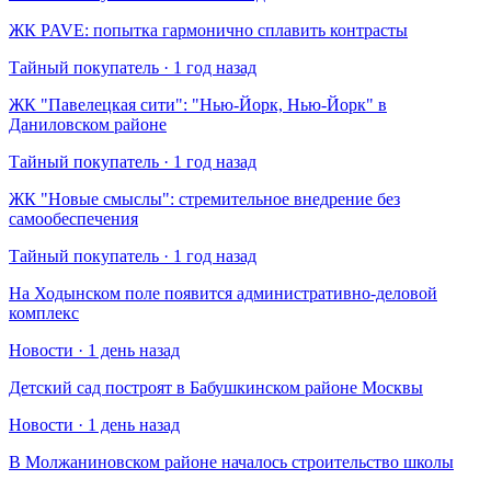
​ЖК PAVE: попытка гармонично сплавить контрасты
Тайный покупатель · 1 год назад
​ЖК "Павелецкая сити": "Нью-Йорк, Нью-Йорк" в
Даниловском районе
Тайный покупатель · 1 год назад
​ЖК "Новые смыслы": стремительное внедрение без
самообеспечения
Тайный покупатель · 1 год назад
На Ходынском поле появится административно-деловой
комплекс
Новости · 1 день назад
Детский сад построят в Бабушкинском районе Москвы
Новости · 1 день назад
В Молжаниновском районе началось строительство школы