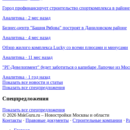
Город профинансирует строительство спорткомплекса в райо
Аналитика · 2 мес назад
Бизнес-центр "Башня Рябова" построят в Даниловском районе
Аналитика · 4 мес назад
Обзор жилого комплекса Lucky со всеми плюсами и минусами
Аналитика · 11 мес назад
​"РГ-Девелопмент" будет заботиться о капибаре Лапочке из Мос
Аналитика · 1 год назад
Показать все новости и статьи
Показать все спецпредложения
Спецпредложения
Показать все спецпредложения
© 2026 MskGuru.ru
– Новостройки Москвы и области
Контакты
·
Правовые документы
·
Строительные компании
·
Р