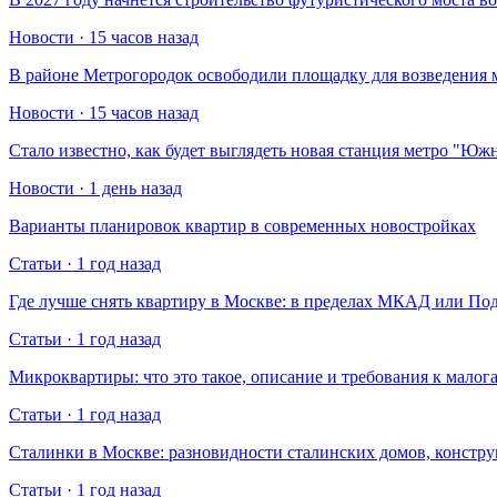
Новости · 15 часов назад
В районе Метрогородок освободили площадку для возведения 
Новости · 15 часов назад
Стало известно, как будет выглядеть новая станция метро "Ю
Новости · 1 день назад
Варианты планировок квартир в современных новостройках
Статьи · 1 год назад
Где лучше снять квартиру в Москве: в пределах МКАД или По
Статьи · 1 год назад
Микроквартиры: что это такое, описание и требования к малог
Статьи · 1 год назад
Сталинки в Москве: разновидности сталинских домов, констр
Статьи · 1 год назад