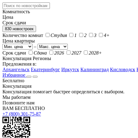
Комнатность
Цена
Срок сдачи
830 новостроек
Количество комнат
Студия
1
2
3
4+
Цена квартиры
–
Срок сдачи
Сдана
2026
2027
2028+
Консультация
Регионы
Предложения в:
Архангельск
Екатеринбург
Иркутск
Калининград
Кисловодск
Избранное
Бесплатно
Консультация
Консультация помогает быстрее определиться с выбором.
Мы работаем
Позвоните нам
ВАМ БЕСПЛАТНО
+7 (800) 301-75-87