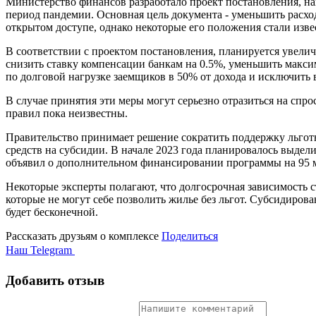
Министерство финансов разработало проект постановления, на
период пандемии. Основная цель документа - уменьшить расх
открытом доступе, однако некоторые его положения стали изве
В соответствии с проектом постановления, планируется увелич
снизить ставку компенсации банкам на 0.5%, уменьшить макси
по долговой нагрузке заемщиков в 50% от дохода и исключить
В случае принятия эти меры могут серьезно отразиться на сп
правил пока неизвестны.
Правительство принимает решение сократить поддержку льгот
средств на субсидии. В начале 2023 года планировалось выдел
объявил о дополнительном финансировании программы на 95 мл
Некоторые эксперты полагают, что долгосрочная зависимость 
которые не могут себе позволить жилье без льгот. Субсидиров
будет бесконечной.
Рассказать друзьям о комплексе
Поделиться
Наш Telegram
Добавить отзыв