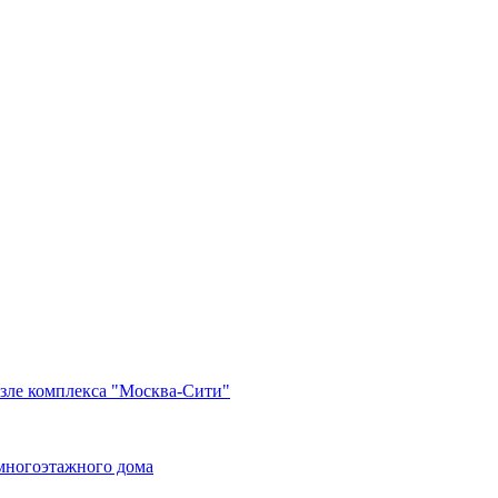
озле комплекса "Москва-Сити"
многоэтажного дома