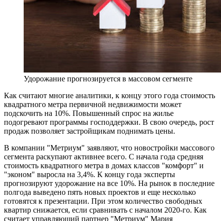
Удорожание прогнозируется в массовом сегменте
Как считают многие аналитики, к концу этого года стоимость
квадратного метра первичной недвижимости может
подскочить на 10%. Повышенный спрос на жилье
подогревают программы господдержки. В свою очередь, рост
продаж позволяет застройщикам поднимать цены.
В компании "Метриум" заявляют, что новостройки массового
сегмента раскупают активнее всего. С начала года средняя
стоимость квадратного метра в домах классов "комфорт" и
"эконом" выросла на 3,4%. К концу года эксперты
прогнозируют удорожание на все 10%. На рынок в последние
полгода выведено пять новых проектов и еще несколько
готовятся к презентации. При этом количество свободных
квартир снижается, если сравнивать с началом 2020-го. Как
считает управляющий партнер "Метриум" Мария