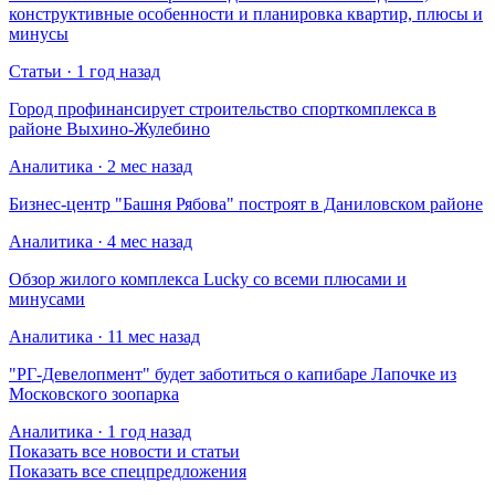
конструктивные особенности и планировка квартир, плюсы и
минусы
Статьи · 1 год назад
Город профинансирует строительство спорткомплекса в
районе Выхино-Жулебино
Аналитика · 2 мес назад
Бизнес-центр "Башня Рябова" построят в Даниловском районе
Аналитика · 4 мес назад
Обзор жилого комплекса Lucky со всеми плюсами и
минусами
Аналитика · 11 мес назад
​"РГ-Девелопмент" будет заботиться о капибаре Лапочке из
Московского зоопарка
Аналитика · 1 год назад
Показать все новости и статьи
Показать все спецпредложения