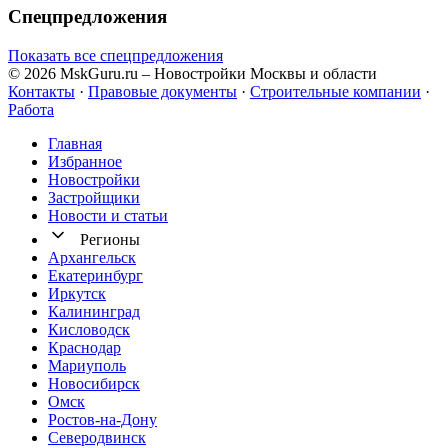
Спецпредложения
Показать все спецпредложения
© 2026 MskGuru.ru
– Новостройки Москвы и области
Контакты
·
Правовые документы
·
Строительные компании
·
Работа
Главная
Избранное
Новостр ойки
Застройщики
Новости и статьи
Регионы
Архангельск
Екатеринбург
Иркутск
Калининград
Кисловодск
Краснодар
Мариуполь
Новосибирск
Омск
Ростов-на-Дону
Северодвинск