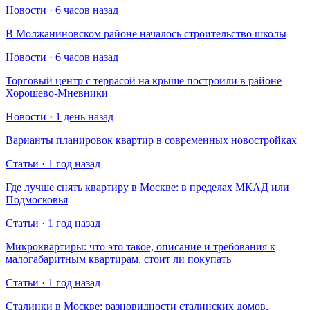
Новости · 6 часов назад
В Молжаниновском районе началось строительство школы
Новости · 6 часов назад
Торговый центр с террасой на крыше построили в районе
Хорошево-Мневники
Новости · 1 день назад
Варианты планировок квартир в современных новостройках
Статьи · 1 год назад
Где лучше снять квартиру в Москве: в пределах МКАД или
Подмосковья
Статьи · 1 год назад
Микроквартиры: что это такое, описание и требования к
малогабаритным квартирам, стоит ли покупать
Статьи · 1 год назад
Сталинки в Москве: разновидности сталинских домов,