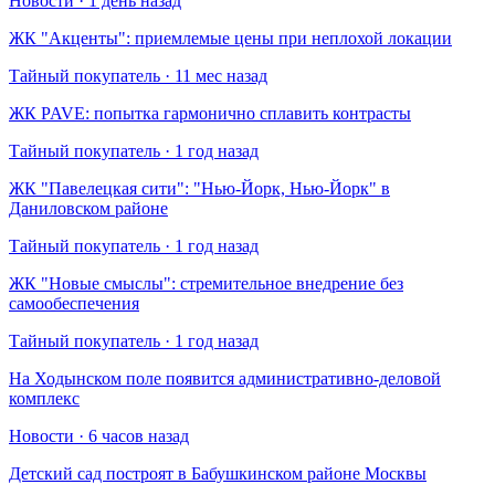
Новости · 1 день назад
​ЖК "Акценты": приемлемые цены при неплохой локации
Тайный покупатель · 11 мес назад
​ЖК PAVE: попытка гармонично сплавить контрасты
Тайный покупатель · 1 год назад
​ЖК "Павелецкая сити": "Нью-Йорк, Нью-Йорк" в
Даниловском районе
Тайный покупатель · 1 год назад
​ЖК "Новые смыслы": стремительное внедрение без
самообеспечения
Тайный покупатель · 1 год назад
На Ходынском поле появится административно-деловой
комплекс
Новости · 6 часов назад
Детский сад построят в Бабушкинском районе Москвы