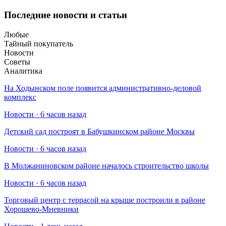
Последние новости и статьи
Любые
Тайный покупатель
Новости
Советы
Аналитика
На Ходынском поле появится административно-деловой
комплекс
Новости · 6 часов назад
Детский сад построят в Бабушкинском районе Москвы
Новости · 6 часов назад
В Молжаниновском районе началось строительство школы
Новости · 6 часов назад
Торговый центр с террасой на крыше построили в районе
Хорошево-Мневники