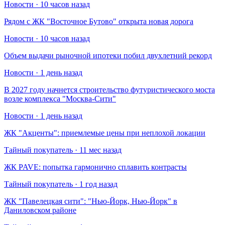
Новости · 10 часов назад
Рядом с ЖК "Восточное Бутово" открыта новая дорога
Новости · 10 часов назад
Объем выдачи рыночной ипотеки побил двухлетний рекорд
Новости · 1 день назад
В 2027 году начнется строительство футуристического моста
возле комплекса "Москва-Сити"
Новости · 1 день назад
​ЖК "Акценты": приемлемые цены при неплохой локации
Тайный покупатель · 11 мес назад
​ЖК PAVE: попытка гармонично сплавить контрасты
Тайный покупатель · 1 год назад
​ЖК "Павелецкая сити": "Нью-Йорк, Нью-Йорк" в
Даниловском районе