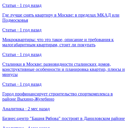
Статьи · 1 год назад
Где лучше снять квартиру в Москве: в пределах МКАД или
Подмосковья
Статьи · 1 год назад
Микроквартиры: что это такое, описание и требования к
малогабаритным квартирам, стоит ли покупать
Статьи · 1 год назад
Сталинки в Москве: разновидности сталинских домов,
конструктивные особенности и планировка квартир, плюсы и
минусы
Статьи · 1 год назад
Город профинансирует строительство спорткомплекса в
районе Выхино-Жулебино
Аналитика · 2 мес назад
Бизнес-центр "Башня Рябова" построят в Даниловском районе