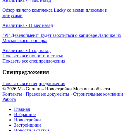
Аналитика · 4 мес назад
Обзор жилого комплекса Lucky со всеми плюсами и
минусами
Аналитика · 11 мес назад
​"РГ-Девелопмент" будет заботиться о капибаре Лапочке из
Московского зоопарка
Аналитика · 1 год назад
Показать все новости и статьи
Показать все спецпредложения
Спецпредложения
Показать все спецпредложения
© 2026 MskGuru.ru
– Новостройки Москвы и области
Контакты
·
Правовые документы
·
Строительные компании
·
Работа
Главная
Избранное
Новостр ойки
Застройщики
Новости и статьи