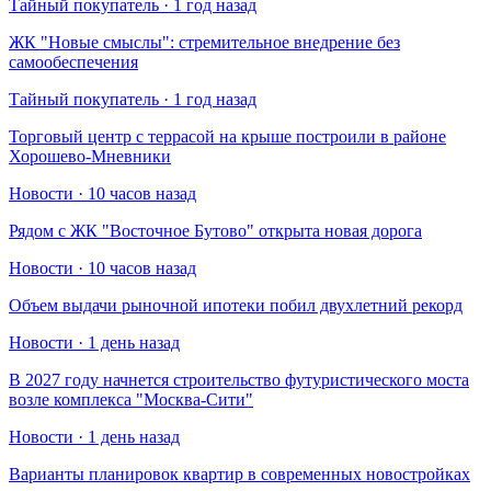
Тайный покупатель · 1 год назад
​ЖК "Новые смыслы": стремительное внедрение без
самообеспечения
Тайный покупатель · 1 год назад
Торговый центр с террасой на крыше построили в районе
Хорошево-Мневники
Новости · 10 часов назад
Рядом с ЖК "Восточное Бутово" открыта новая дорога
Новости · 10 часов назад
Объем выдачи рыночной ипотеки побил двухлетний рекорд
Новости · 1 день назад
В 2027 году начнется строительство футуристического моста
возле комплекса "Москва-Сити"
Новости · 1 день назад
Варианты планировок квартир в современных новостройках