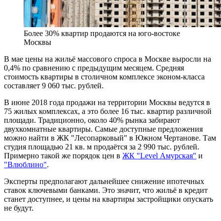
Более 30% квартир продаются на юго-востоке
Москвы
В мае цены на жильё массового спроса в Москве выросли на
0,4% по сравнению с предыдущим месяцем. Средняя
стоимость квартиры в столичном комплексе эконом-класса
составляет 9 060 тыс. рублей.
В июне 2018 года продажи на территории Москвы ведутся в
75 жилых комплексах, а это более 16 тыс. квартир различной
площади. Традиционно, около 40% рынка забирают
двухкомнатные квартиры. Самые доступные предложения
можно найти в ЖК "Лесопарковый" в Южном Чертанове. Там
студия площадью 21 кв. м продаётся за 2 990 тыс. рублей.
Примерно такой же порядок цен в
ЖК "Level Амурская"
и
"Влюблино"
.
Эксперты предполагают дальнейшее снижение ипотечных
ставок ключевыми банками. Это значит, что жильё в кредит
станет доступнее, и цены на квартиры застройщики опускать
не будут.