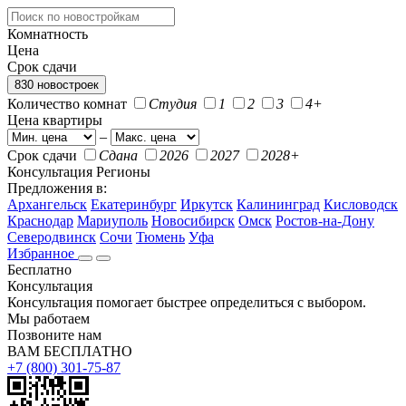
Комнатность
Цена
Срок сдачи
830 новостроек
Количество комнат
Студия
1
2
3
4+
Цена квартиры
–
Срок сдачи
Сдана
2026
2027
2028+
Консультация
Регионы
Предложения в:
Архангельск
Екатеринбург
Иркутск
Калининград
Кисловодск
Краснодар
Мариуполь
Новосибирск
Омск
Ростов-на-Дону
Северодвинск
Сочи
Тюмень
Уфа
Избранное
Бесплатно
Консультация
Консультация помогает быстрее определиться с выбором.
Мы работаем
Позвоните нам
ВАМ БЕСПЛАТНО
+7 (800) 301-75-87