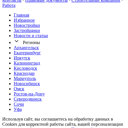
Контакты
·
Правовые документы
·
Строительные компании
·
Работа
Главная
Избранное
Новостр ойки
Застройщики
Новости и статьи
Регионы
Архангельск
Екатеринбург
Иркутск
Калининград
Кисловодск
Краснодар
Мариуполь
Новосибирск
Омск
Ростов-на-Дону
Северодвинск
Сочи
Уфа
Используя сайт, вы соглашаетесь на обработку данных в
Cookies для корректной работы сайта, вашей персонализации