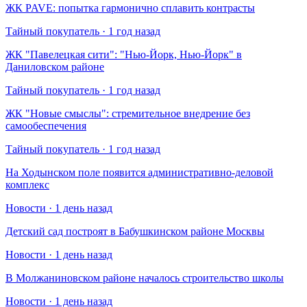
​ЖК PAVE: попытка гармонично сплавить контрасты
Тайный покупатель · 1 год назад
​ЖК "Павелецкая сити": "Нью-Йорк, Нью-Йорк" в
Даниловском районе
Тайный покупатель · 1 год назад
​ЖК "Новые смыслы": стремительное внедрение без
самообеспечения
Тайный покупатель · 1 год назад
На Ходынском поле появится административно-деловой
комплекс
Новости · 1 день назад
Детский сад построят в Бабушкинском районе Москвы
Новости · 1 день назад
В Молжаниновском районе началось строительство школы
Новости · 1 день назад