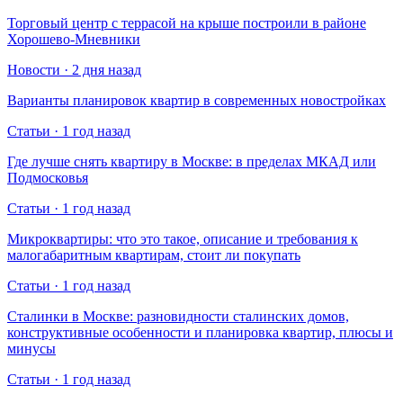
Торговый центр с террасой на крыше построили в районе
Хорошево-Мневники
Новости · 2 дня назад
Варианты планировок квартир в современных новостройках
Статьи · 1 год назад
Где лучше снять квартиру в Москве: в пределах МКАД или
Подмосковья
Статьи · 1 год назад
Микроквартиры: что это такое, описание и требования к
малогабаритным квартирам, стоит ли покупать
Статьи · 1 год назад
Сталинки в Москве: разновидности сталинских домов,
конструктивные особенности и планировка квартир, плюсы и
минусы
Статьи · 1 год назад