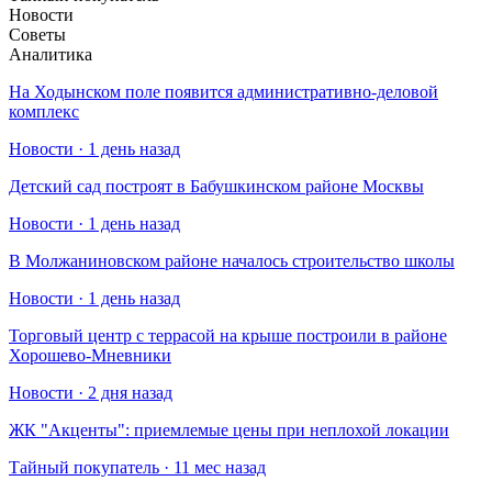
Новости
Советы
Аналитика
На Ходынском поле появится административно-деловой
комплекс
Новости · 1 день назад
Детский сад построят в Бабушкинском районе Москвы
Новости · 1 день назад
В Молжаниновском районе началось строительство школы
Новости · 1 день назад
Торговый центр с террасой на крыше построили в районе
Хорошево-Мневники
Новости · 2 дня назад
​ЖК "Акценты": приемлемые цены при неплохой локации
Тайный покупатель · 11 мес назад