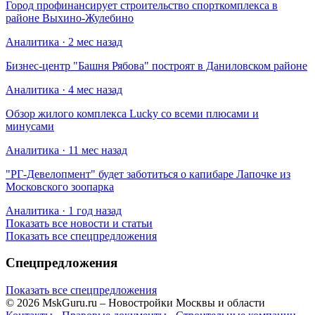
Город профинансирует строительство спорткомплекса в
районе Выхино-Жулебино
Аналитика · 2 мес назад
Бизнес-центр "Башня Рябова" построят в Даниловском районе
Аналитика · 4 мес назад
Обзор жилого комплекса Lucky со всеми плюсами и
минусами
Аналитика · 11 мес назад
​"РГ-Девелопмент" будет заботиться о капибаре Лапочке из
Московского зоопарка
Аналитика · 1 год назад
Показать все новости и статьи
Показать все спецпредложения
Спецпредложения
Показать все спецпредложения
© 2026 MskGuru.ru
– Новостройки Москвы и области