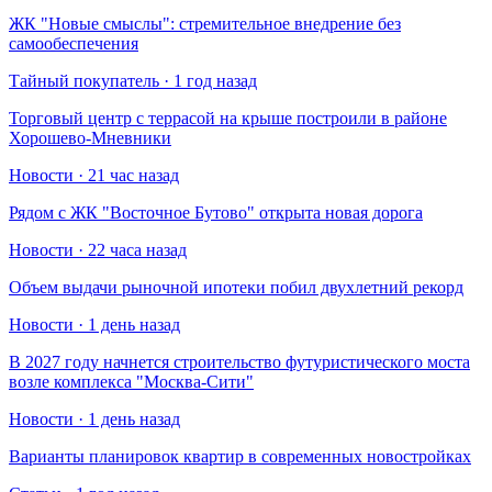
​ЖК "Новые смыслы": стремительное внедрение без
самообеспечения
Тайный покупатель · 1 год назад
Торговый центр с террасой на крыше построили в районе
Хорошево-Мневники
Новости · 21 час назад
Рядом с ЖК "Восточное Бутово" открыта новая дорога
Новости · 22 часа назад
Объем выдачи рыночной ипотеки побил двухлетний рекорд
Новости · 1 день назад
В 2027 году начнется строительство футуристического моста
возле комплекса "Москва-Сити"
Новости · 1 день назад
Варианты планировок квартир в современных новостройках