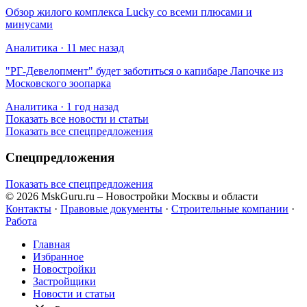
Обзор жилого комплекса Lucky со всеми плюсами и
минусами
Аналитика · 11 мес назад
​"РГ-Девелопмент" будет заботиться о капибаре Лапочке из
Московского зоопарка
Аналитика · 1 год назад
Показать все новости и статьи
Показать все спецпредложения
Спецпредложения
Показать все спецпредложения
© 2026 MskGuru.ru
– Новостройки Москвы и области
Контакты
·
Правовые документы
·
Строительные компании
·
Работа
Главная
Избранное
Новостр ойки
Застройщики
Новости и статьи