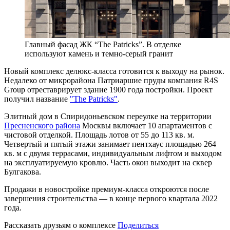
Главный фасад ЖК “The Patricks”. В отделке
используют камень и темно-серый гранит
Новый комплекс делюкс-класса готовится к выходу на рынок.
Недалеко от микрорайона Патриаршие пруды компания R4S
Group отреставрирует здание 1900 года постройки. Проект
получил название
"The Patricks"
.
Элитный дом в Спиридоньевском переулке на территории
Пресненского района
Москвы включает 10 апартаментов с
чистовой отделкой. Площадь лотов от 55 до 113 кв. м.
Четвертый и пятый этажи занимает пентхаус площадью 264
кв. м с двумя террасами, индивидуальным лифтом и выходом
на эксплуатируемую кровлю. Часть окон выходит на сквер
Булгакова.
Продажи в новостройке премиум-класса откроются после
завершения строительства — в конце первого квартала 2022
года.
Рассказать друзьям о комплексе
Поделиться