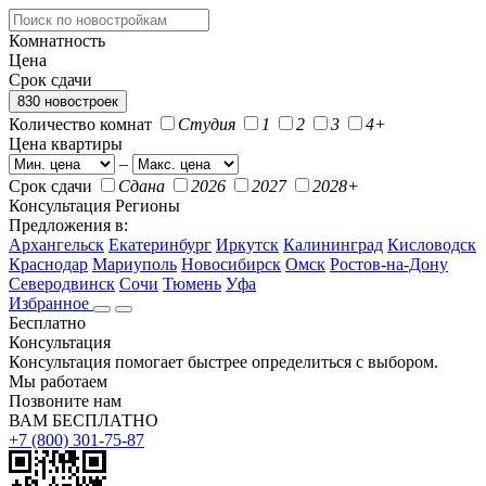
Комнатность
Цена
Срок сдачи
830 новостроек
Количество комнат
Студия
1
2
3
4+
Цена квартиры
–
Срок сдачи
Сдана
2026
2027
2028+
Консультация
Регионы
Предложения в:
Архангельск
Екатеринбург
Иркутск
Калининград
Кисловодск
Краснодар
Мариуполь
Новосибирск
Омск
Ростов-на-Дону
Северодвинск
Сочи
Тюмень
Уфа
Избранное
Бесплатно
Консультация
Консультация помогает быстрее определиться с выбором.
Мы работаем
Позвоните нам
ВАМ БЕСПЛАТНО
+7 (800) 301-75-87