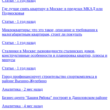
Статьи · 1 год назад
Где лучше снять квартиру в Москве: в пределах МКАД или
Подмосковья
Статьи · 1 год назад
Микроквартиры: что это такое, описание и требования к
малогабаритным квартирам, стоит ли покупать
Статьи · 1 год назад
Сталинки в Москве: разновидности сталинских домов,
конструктивные особенности и планировка квартир, плюсы и
минусы
Статьи · 1 год назад
Город профинансирует строительство спорткомплекса в
районе Выхино-Жулебино
Аналитика · 2 мес назад
Бизнес-центр "Башня Рябова" построят в Даниловском районе
Аналитика · 4 мес назад