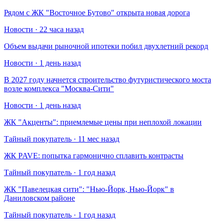
Рядом с ЖК "Восточное Бутово" открыта новая дорога
Новости · 22 часа назад
Объем выдачи рыночной ипотеки побил двухлетний рекорд
Новости · 1 день назад
В 2027 году начнется строительство футуристического моста
возле комплекса "Москва-Сити"
Новости · 1 день назад
​ЖК "Акценты": приемлемые цены при неплохой локации
Тайный покупатель · 11 мес назад
​ЖК PAVE: попытка гармонично сплавить контрасты
Тайный покупатель · 1 год назад
​ЖК "Павелецкая сити": "Нью-Йорк, Нью-Йорк" в
Даниловском районе
Тайный покупатель · 1 год назад