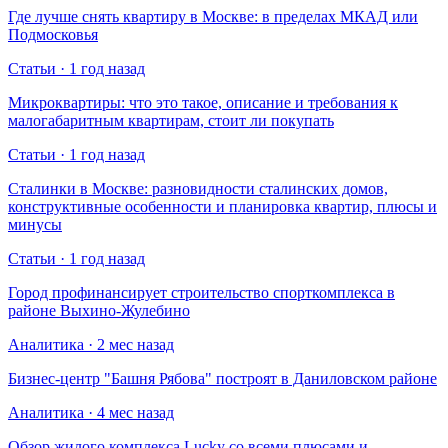
Где лучше снять квартиру в Москве: в пределах МКАД или
Подмосковья
Статьи · 1 год назад
Микроквартиры: что это такое, описание и требования к
малогабаритным квартирам, стоит ли покупать
Статьи · 1 год назад
Сталинки в Москве: разновидности сталинских домов,
конструктивные особенности и планировка квартир, плюсы и
минусы
Статьи · 1 год назад
Город профинансирует строительство спорткомплекса в
районе Выхино-Жулебино
Аналитика · 2 мес назад
Бизнес-центр "Башня Рябова" построят в Даниловском районе
Аналитика · 4 мес назад
Обзор жилого комплекса Lucky со всеми плюсами и