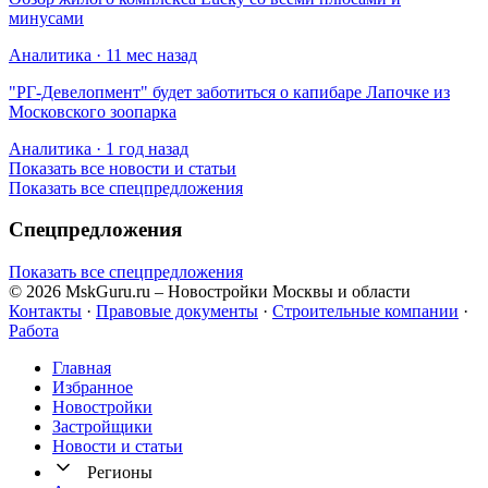
минусами
Аналитика · 11 мес назад
​"РГ-Девелопмент" будет заботиться о капибаре Лапочке из
Московского зоопарка
Аналитика · 1 год назад
Показать все новости и статьи
Показать все спецпредложения
Спецпредложения
Показать все спецпредложения
© 2026 MskGuru.ru
– Новостройки Москвы и области
Контакты
·
Правовые документы
·
Строительные компании
·
Работа
Главная
Избранное
Новостр ойки
Застройщики
Новости и статьи
Регионы