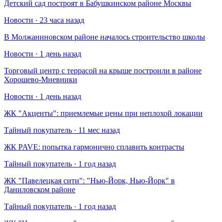
Детский сад построят в Бабушкинском районе Москвы
Новости · 23 часа назад
В Молжаниновском районе началось строительство школы
Новости · 1 день назад
Торговый центр с террасой на крыше построили в районе
Хорошево-Мневники
Новости · 1 день назад
​ЖК "Акценты": приемлемые цены при неплохой локации
Тайный покупатель · 11 мес назад
​ЖК PAVE: попытка гармонично сплавить контрасты
Тайный покупатель · 1 год назад
​ЖК "Павелецкая сити": "Нью-Йорк, Нью-Йорк" в
Даниловском районе
Тайный покупатель · 1 год назад