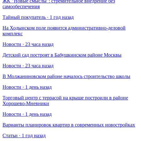
​ЖК "Новые смыслы": стремительное внедрение без
самообеспечения
Тайный покупатель · 1 год назад
На Ходынском поле появится административно-деловой
комплекс
Новости · 23 часа назад
Детский сад построят в Бабушкинском районе Москвы
Новости · 23 часа назад
В Молжаниновском районе началось строительство школы
Новости · 1 день назад
Торговый центр с террасой на крыше построили в районе
Хорошево-Мневники
Новости · 1 день назад
Варианты планировок квартир в современных новостройках
Статьи · 1 год назад