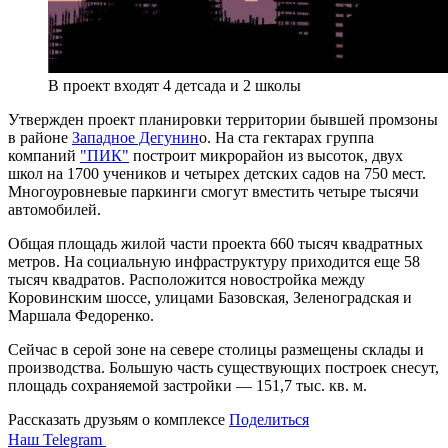
В проект входят 4 детсада и 2 школы
Утвержден проект планировки территории бывшей промзоны
в районе
Западное Дегунин
о. На ста гектарах группа
компаний
"ПИК"
построит микрорайон из высоток, двух
школ на 1700 учеников и четырех детских садов на 750 мест.
Многоуровневые паркинги смогут вместить четыре тысячи
автомобилей.
Общая площадь жилой части проекта 660 тысяч квадратных
метров. На социальную инфраструктуру приходится еще 58
тысяч квадратов. Расположится новостройка между
Коровинским шоссе, улицами Базовская, Зеленоградская и
Маршала Федоренко.
Сейчас в серой зоне на севере столицы размещены склады и
производства. Большую часть существующих построек снесут,
площадь сохраняемой застройки — 151,7 тыс. кв. м.
Рассказать друзьям о комплексе
Поделиться
Наш Telegram