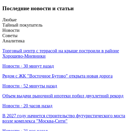
Последние новости и статьи
Любые
Тайный покупатель
Новости
Советы
Аналитика
Торговый центр с террасой на крыше построили в районе
Хорошево-Мневники
Новости · 30 минут назад
Рядом с ЖК "Восточное Бутово" открыта новая дорога
Новости · 52 минуты назад
Объем выдачи рыночной ипотеки побил двухлетний рекорд
Новости · 20 часов назад
В 2027 году начнется строительство футуристического моста
возле комплекса "Москва-Сити"
Новости · 21 час назад