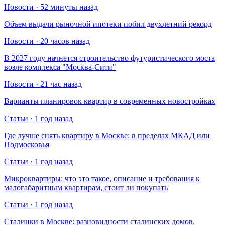
Новости · 52 минуты назад
Объем выдачи рыночной ипотеки побил двухлетний рекорд
Новости · 20 часов назад
В 2027 году начнется строительство футуристического моста
возле комплекса "Москва-Сити"
Новости · 21 час назад
Варианты планировок квартир в современных новостройках
Статьи · 1 год назад
Где лучше снять квартиру в Москве: в пределах МКАД или
Подмосковья
Статьи · 1 год назад
Микроквартиры: что это такое, описание и требования к
малогабаритным квартирам, стоит ли покупать
Статьи · 1 год назад
Сталинки в Москве: разновидности сталинских домов,