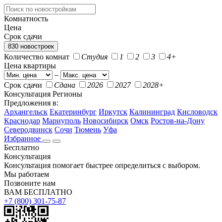
Комнатность
Цена
Срок сдачи
830 новостроек
Количество комнат
Студия
1
2
3
4+
Цена квартиры
–
Срок сдачи
Сдана
2026
2027
2028+
Консультация
Регионы
Предложения в:
Архангельск
Екатеринбург
Иркутск
Калининград
Кисловодск
Краснодар
Мариуполь
Новосибирск
Омск
Ростов-на-Дону
Северодвинск
Сочи
Тюмень
Уфа
Избранное
Бесплатно
Консультация
Консультация помогает быстрее определиться с выбором.
Мы работаем
Позвоните нам
ВАМ БЕСПЛАТНО
+7 (800) 301-75-87