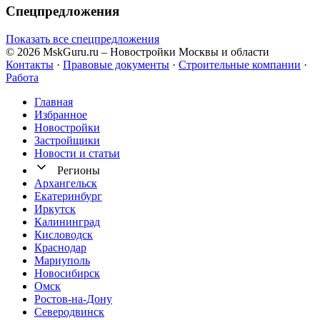
Спецпредложения
Показать все спецпредложения
© 2026 MskGuru.ru
– Новостройки Москвы и области
Контакты
·
Правовые документы
·
Строительные компании
·
Работа
Главная
Избранное
Новостр ойки
Застройщики
Новости и статьи
Регионы
Архангельск
Екатеринбург
Иркутск
Калининград
Кисловодск
Краснодар
Мариуполь
Новосибирск
Омск
Ростов-на-Дону
Северодвинск