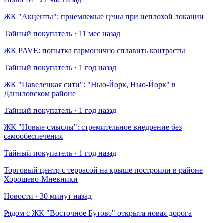
​ЖК "Акценты": приемлемые цены при неплохой локации
Тайный покупатель · 11 мес назад
​ЖК PAVE: попытка гармонично сплавить контрасты
Тайный покупатель · 1 год назад
​ЖК "Павелецкая сити": "Нью-Йорк, Нью-Йорк" в
Даниловском районе
Тайный покупатель · 1 год назад
​ЖК "Новые смыслы": стремительное внедрение без
самообеспечения
Тайный покупатель · 1 год назад
Торговый центр с террасой на крыше построили в районе
Хорошево-Мневники
Новости · 30 минут назад
Рядом с ЖК "Восточное Бутово" открыта новая дорога