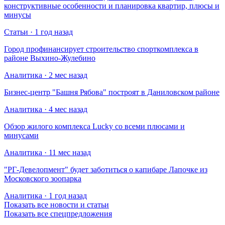
конструктивные особенности и планировка квартир, плюсы и
минусы
Статьи · 1 год назад
Город профинансирует строительство спорткомплекса в
районе Выхино-Жулебино
Аналитика · 2 мес назад
Бизнес-центр "Башня Рябова" построят в Даниловском районе
Аналитика · 4 мес назад
Обзор жилого комплекса Lucky со всеми плюсами и
минусами
Аналитика · 11 мес назад
​"РГ-Девелопмент" будет заботиться о капибаре Лапочке из
Московского зоопарка
Аналитика · 1 год назад
Показать все новости и статьи
Показать все спецпредложения