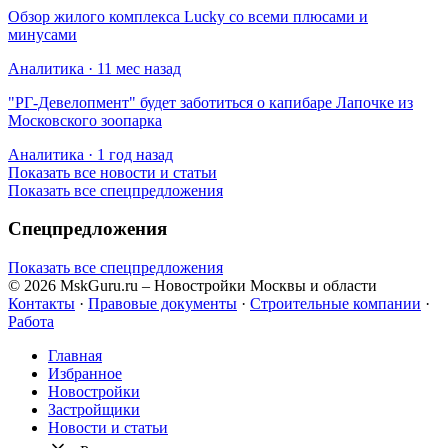
Обзор жилого комплекса Lucky со всеми плюсами и
минусами
Аналитика · 11 мес назад
​"РГ-Девелопмент" будет заботиться о капибаре Лапочке из
Московского зоопарка
Аналитика · 1 год назад
Показать все новости и статьи
Показать все спецпредложения
Спецпредложения
Показать все спецпредложения
© 2026 MskGuru.ru
– Новостройки Москвы и области
Контакты
·
Правовые документы
·
Строительные компании
·
Работа
Главная
Избранное
Новостр ойки
Застройщики
Новости и статьи