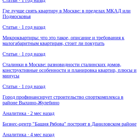
Статьи · 1 год назад
Где лучше снять квартиру в Москве: в пределах МКАД или
Подмосковья
Статьи · 1 год назад
Микроквартиры: что это такое, описание и требования к
малогабаритным квартирам, стоит ли покупать
Статьи · 1 год назад
Сталинки в Москве: разновидности сталинских домов,
конструктивные особенности и планировка квартир, плюсы и
минусы
Статьи · 1 год назад
Город профинансирует строительство спорткомплекса в
районе Выхино-Жулебино
Аналитика · 2 мес назад
Бизнес-центр "Башня Рябова" построят в Даниловском районе
Аналитика · 4 мес назад