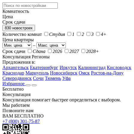
Комнатность
Цена
Срок сдачи
830 новостроек
Количество комнат
Студия
1
2
3
4+
Цена квартиры
–
Срок сдачи
Сдана
2026
2027
2028+
Консультация
Регионы
Предложения в:
Архангельск
Екатеринбург
Иркутск
Калининград
Кисловодск
Краснодар
Мариуполь
Новосибирск
Омск
Ростов-на-Дону
Северодвинск
Сочи
Тюмень
Уфа
Избранное
Бесплатно
Консультация
Консультация помогает быстрее определиться с выбором.
Мы работаем
Позвоните нам
ВАМ БЕСПЛАТНО
+7 (800) 301-75-87