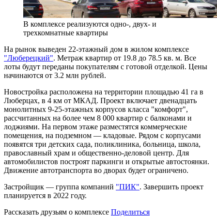
В комплексе реализуются одно-, двух- и
трехкомнатные квартиры
На рынок выведен 22-этажный дом в жилом комплексе
"Люберецкий"
. Метраж квартир от 19.8 до 78.5 кв. м. Все
лоты будут переданы покупателям с готовой отделкой. Цены
начинаются от 3.2 млн рублей.
Новостройка расположена на территории площадью 41 га в
Люберцах, в 4 км от МКАД
. Проект включает двенадцать
монолитных 9-25-этажных корпусов класса "комфорт",
рассчитанных на более чем 8 000 квартир с балконами и
лоджиями. На первом этаже разместятся коммерческие
помещения, на подземном — кладовые. Рядом с корпусами
появятся три детских сада, поликлиника, больница, школа,
православный храм и общественно-деловой центр. Для
автомобилистов построят паркинги и открытые автостоянки.
Движение автотранспорта во дворах будет ограничено.
Застройщик — группа компаний
"ПИК"
. Завершить проект
планируется в 2022 году.
Рассказать друзьям о комплексе
Поделиться