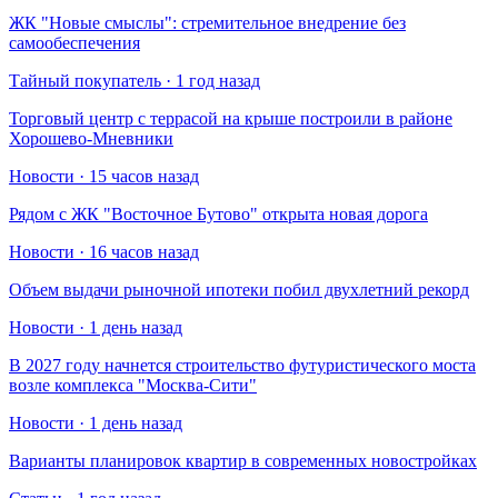
​ЖК "Новые смыслы": стремительное внедрение без
самообеспечения
Тайный покупатель · 1 год назад
Торговый центр с террасой на крыше построили в районе
Хорошево-Мневники
Новости · 15 часов назад
Рядом с ЖК "Восточное Бутово" открыта новая дорога
Новости · 16 часов назад
Объем выдачи рыночной ипотеки побил двухлетний рекорд
Новости · 1 день назад
В 2027 году начнется строительство футуристического моста
возле комплекса "Москва-Сити"
Новости · 1 день назад
Варианты планировок квартир в современных новостройках