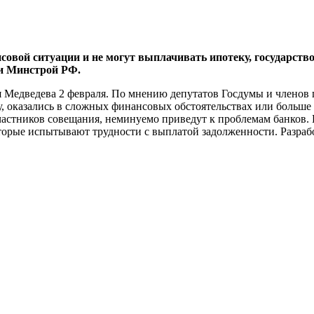
совой ситуации и не могут выплачивать ипотеку, государств
и Минстрой РФ.
Медведева 2 февраля. По мнению депутатов Госдумы и членов п
, оказались в сложных финансовых обстоятельствах или больше 
участников совещания, неминуемо приведут к проблемам банко
орые испытывают трудности с выплатой задолженности. Разрабо