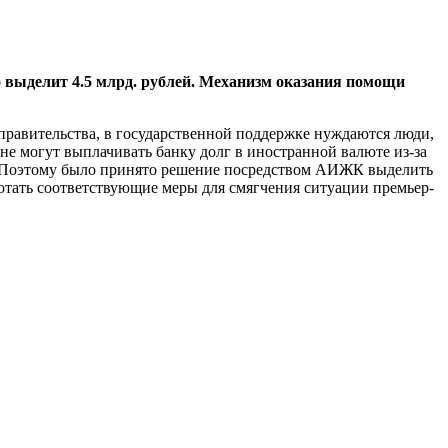
о выделит 4.5 млрд. рублей. Механизм оказания помощи
равительства, в государственной поддержке нуждаются люди,
не могут выплачивать банку долг в иностранной валюте из-за
в. Поэтому было принято решение посредством АИЖК выделить
тать соответствующие меры для смягчения ситуации премьер-