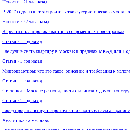
Новости · 21 час назад
В 2027 году начнется строительство футуристического моста в
Новости · 22 часа назад
Варианты планировок квартир в современных новостройках
Статьи · 1 год назад
Где лучше снять квартиру в Москве: в пределах МКАД или По
Статьи · 1 год назад
Микроквартиры: что это такое, описание и требования к малог
Статьи · 1 год назад
Сталинки в Москве: разновидности сталинских домов, констр
Статьи · 1 год назад
Город профинансирует строительство спорткомплекса в райо
Аналитика · 2 мес назад