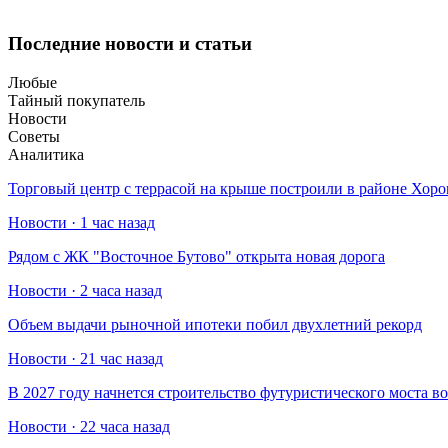
Последние новости и статьи
Любые
Тайный покупатель
Новости
Советы
Аналитика
Торговый центр с террасой на крыше построили в районе Хо
Новости · 1 час назад
Рядом с ЖК "Восточное Бутово" открыта новая дорога
Новости · 2 часа назад
Объем выдачи рыночной ипотеки побил двухлетний рекорд
Новости · 21 час назад
В 2027 году начнется строительство футуристического моста в
Новости · 22 часа назад