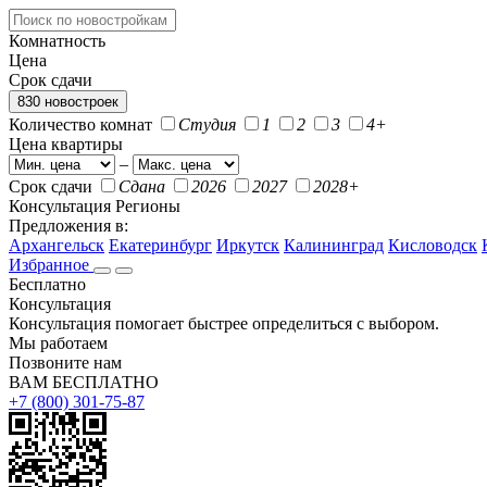
Комнатность
Цена
Срок сдачи
830 новостроек
Количество комнат
Студия
1
2
3
4+
Цена квартиры
–
Срок сдачи
Сдана
2026
2027
2028+
Консультация
Регионы
Предложения в:
Архангельск
Екатеринбург
Иркутск
Калининград
Кисловодск
Избранное
Бесплатно
Консультация
Консультация помогает быстрее определиться с выбором.
Мы работаем
Позвоните нам
ВАМ БЕСПЛАТНО
+7 (800) 301-75-87