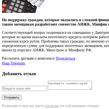
На поддержку граждан, которые оказались в сложной финан
таким заемщикам разработают совместно АИЖК, Минфин 
Соответствующий вопрос поднимался на совещании у Дмитрия 
которые во время выплаты ипотечного кредита потеряли работу
снижения курса рубля. Проблемы таких граждан, по мнению 
определенную сумму для поддержки ипотечных заемщиков, кот
министр поручил АИЖК, Минстрою и Минфину РФ.
Рассказать друзьям о комплексе
Поделиться
Наш Telegram
Добавить отзыв
Отправить
Размещая отзыв вы даете
согласие
на публикацию отзыва