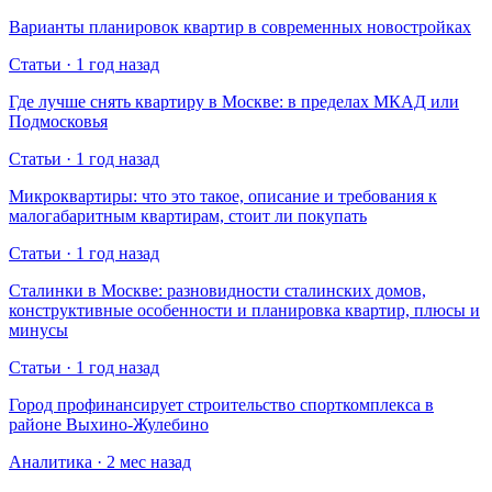
Варианты планировок квартир в современных новостройках
Статьи · 1 год назад
Где лучше снять квартиру в Москве: в пределах МКАД или
Подмосковья
Статьи · 1 год назад
Микроквартиры: что это такое, описание и требования к
малогабаритным квартирам, стоит ли покупать
Статьи · 1 год назад
Сталинки в Москве: разновидности сталинских домов,
конструктивные особенности и планировка квартир, плюсы и
минусы
Статьи · 1 год назад
Город профинансирует строительство спорткомплекса в
районе Выхино-Жулебино
Аналитика · 2 мес назад