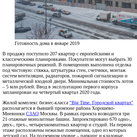
Готовность дома в январе 2019
В продажу поступило 207 квартир с европейскими и
классическими планировками. Покупатели могут выбрать 30
планировочных решений. В помещениях выполнена отделка
под чистовую: стяжка, штукатурка стен, счетчики, монтаж
систем вентиляции, радиаторов, пожарной сигнализации и
металлической входной двери. Минимальная стоимость лотов
– 5 млн рублей. Ввод в эксплуатацию первого корпуса
запланирован на четвертый квартал 2020 года.
Жилой комплекс бизнес-класса
"Big Time. Городской квартал"
располагается в бывшей промзоне района Хорошево-
Мневники
СЗАО
Москвы. В рамках проекта возводится три
21-этажные монолитные башни. Запроектировано 670 одно-,
двух-, трех-, четырехкомнатных квартир и студий
. На первом
этаже расположены нежилые помещения, одно из которых
детский сад. На подземном уровне – паркинг и кладовые.