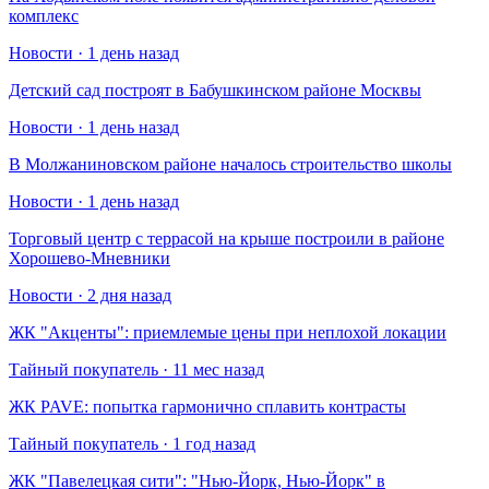
комплекс
Новости · 1 день назад
Детский сад построят в Бабушкинском районе Москвы
Новости · 1 день назад
В Молжаниновском районе началось строительство школы
Новости · 1 день назад
Торговый центр с террасой на крыше построили в районе
Хорошево-Мневники
Новости · 2 дня назад
​ЖК "Акценты": приемлемые цены при неплохой локации
Тайный покупатель · 11 мес назад
​ЖК PAVE: попытка гармонично сплавить контрасты
Тайный покупатель · 1 год назад
​ЖК "Павелецкая сити": "Нью-Йорк, Нью-Йорк" в