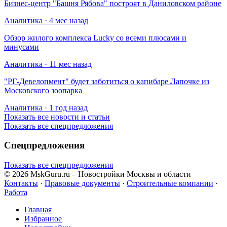
Бизнес-центр "Башня Рябова" построят в Даниловском районе
Аналитика · 4 мес назад
Обзор жилого комплекса Lucky со всеми плюсами и
минусами
Аналитика · 11 мес назад
​"РГ-Девелопмент" будет заботиться о капибаре Лапочке из
Московского зоопарка
Аналитика · 1 год назад
Показать все новости и статьи
Показать все спецпредложения
Спецпредложения
Показать все спецпредложения
© 2026 MskGuru.ru
– Новостройки Москвы и области
Контакты
·
Правовые документы
·
Строительные компании
·
Работа
Главная
Избранное