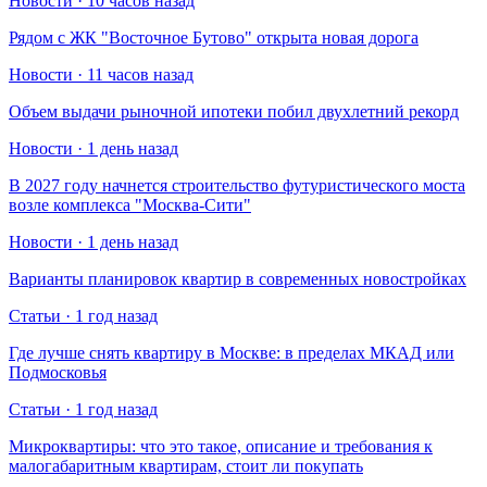
Новости · 10 часов назад
Рядом с ЖК "Восточное Бутово" открыта новая дорога
Новости · 11 часов назад
Объем выдачи рыночной ипотеки побил двухлетний рекорд
Новости · 1 день назад
В 2027 году начнется строительство футуристического моста
возле комплекса "Москва-Сити"
Новости · 1 день назад
Варианты планировок квартир в современных новостройках
Статьи · 1 год назад
Где лучше снять квартиру в Москве: в пределах МКАД или
Подмосковья
Статьи · 1 год назад
Микроквартиры: что это такое, описание и требования к
малогабаритным квартирам, стоит ли покупать