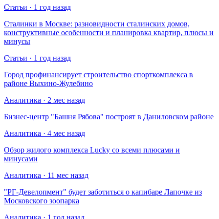
Статьи · 1 год назад
Сталинки в Москве: разновидности сталинских домов,
конструктивные особенности и планировка квартир, плюсы и
минусы
Статьи · 1 год назад
Город профинансирует строительство спорткомплекса в
районе Выхино-Жулебино
Аналитика · 2 мес назад
Бизнес-центр "Башня Рябова" построят в Даниловском районе
Аналитика · 4 мес назад
Обзор жилого комплекса Lucky со всеми плюсами и
минусами
Аналитика · 11 мес назад
​"РГ-Девелопмент" будет заботиться о капибаре Лапочке из
Московского зоопарка
Аналитика · 1 год назад