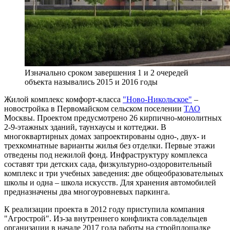
Изначально сроком завершения 1 и 2 очередей
объекта назывались 2015 и 2016 годы
Жилой комплекс комфорт-класса
"Ново-Никольское"
–
новостройка в Первомайском сельском поселении
ТАО
Москвы. Проектом предусмотрено 26 кирпично-монолитных
2-9-этажных зданий, таунхаусы и коттеджи. В
многоквартирных домах запроектированы одно-, двух- и
трехкомнатные варианты жилья без отделки. Первые этажи
отведены под нежилой фонд. Инфраструктуру комплекса
составят три детских сада, физкультурно-оздоровительный
комплекс и три учебных заведения: две общеобразовательных
школы и одна – школа искусств. Для хранения автомобилей
предназначены два многоуровневых паркинга.
К реализации проекта в 2012 году приступила компания
"Агрострой". Из-за внутреннего конфликта совладельцев
организации в начале 2017 года работы на стройплощадке