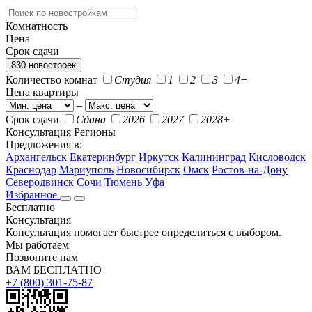
Комнатность
Цена
Срок сдачи
830 новостроек
Количество комнат
Студия
1
2
3
4+
Цена квартиры
–
Срок сдачи
Сдана
2026
2027
2028+
Консультация
Регионы
Предложения в:
Архангельск
Екатеринбург
Иркутск
Калининград
Кисловодск
Краснодар
Мариуполь
Новосибирск
Омск
Ростов-на-Дону
Северодвинск
Сочи
Тюмень
Уфа
Избранное
Бесплатно
Консультация
Консультация помогает быстрее определиться с выбором.
Мы работаем
Позвоните нам
ВАМ БЕСПЛАТНО
+7 (800) 301-75-87