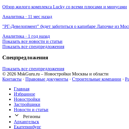
Обзор жилого комплекса Lucky со всеми плюсами и минусами
Аналитика · 11 мес назад
​"РГ-Девелопмент" будет заботиться о капибаре Лапочке из Мос
Аналитика · 1 год назад
Показать все новости и статьи
Показать все спецпредложения
Спецпредложения
Показать все спецпредложения
© 2026 MskGuru.ru
– Новостройки Москвы и области
Контакты
·
Правовые документы
·
Строительные компании
·
Р
Главная
Избранное
Новостр ойки
Застройщики
Новости и статьи
Регионы
Архангельск
Екатеринбург