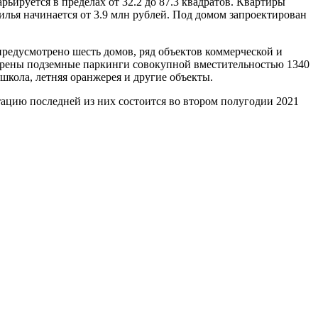
ьируется в пределах от 32.2 до 87.3 квадратов. Квартиры
илья начинается от 3.9 млн рублей. Под домом запроектирован
едусмотрено шесть домов, ряд объектов коммерческой и
трены подземные паркинги совокупной вместительностью 1340
школа, летняя оранжерея и другие объекты.
атацию последней из них состоится во втором полугодии 2021