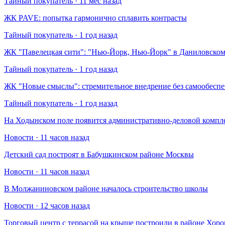
Тайный покупатель · 11 мес назад
​ЖК PAVE: попытка гармонично сплавить контрасты
Тайный покупатель · 1 год назад
​ЖК "Павелецкая сити": "Нью-Йорк, Нью-Йорк" в Даниловском
Тайный покупатель · 1 год назад
​ЖК "Новые смыслы": стремительное внедрение без самообесп
Тайный покупатель · 1 год назад
На Ходынском поле появится административно-деловой компл
Новости · 11 часов назад
Детский сад построят в Бабушкинском районе Москвы
Новости · 11 часов назад
В Молжаниновском районе началось строительство школы
Новости · 12 часов назад
Торговый центр с террасой на крыше построили в районе Хо