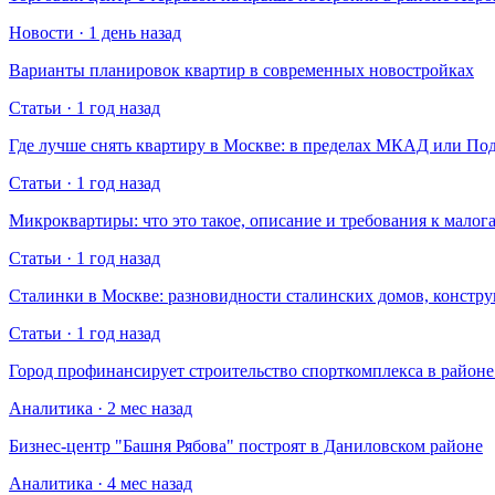
Новости · 1 день назад
Варианты планировок квартир в современных новостройках
Статьи · 1 год назад
Где лучше снять квартиру в Москве: в пределах МКАД или По
Статьи · 1 год назад
Микроквартиры: что это такое, описание и требования к малог
Статьи · 1 год назад
Сталинки в Москве: разновидности сталинских домов, констр
Статьи · 1 год назад
Город профинансирует строительство спорткомплекса в райо
Аналитика · 2 мес назад
Бизнес-центр "Башня Рябова" построят в Даниловском районе
Аналитика · 4 мес назад