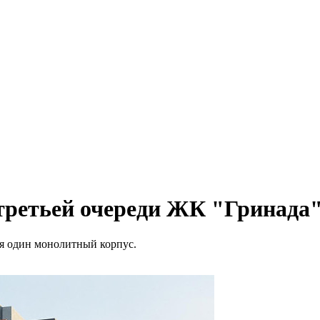
третьей очереди ЖК "Гринада
ся один монолитный корпус.