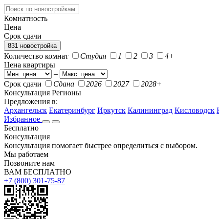
Комнатность
Цена
Срок сдачи
831 новостройка
Количество комнат
Студия
1
2
3
4+
Цена квартиры
–
Срок сдачи
Сдана
2026
2027
2028+
Консультация
Регионы
Предложения в:
Архангельск
Екатеринбург
Иркутск
Калининград
Кисловодск
Избранное
Бесплатно
Консультация
Консультация помогает быстрее определиться с выбором.
Мы работаем
Позвоните нам
ВАМ БЕСПЛАТНО
+7 (800) 301-75-87