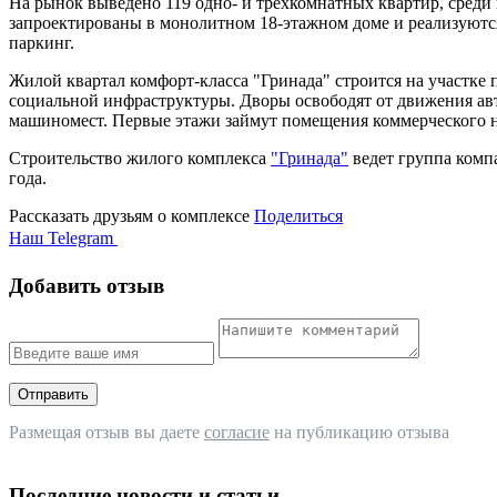
На рынок выведено 119 одно- и трехкомнатных квартир, среди 
запроектированы в монолитном 18-этажном доме и реализуются 
паркинг.
Жилой квартал комфорт-класса "Гринада" строится на участке
социальной инфраструктуры. Дворы освободят от движения ав
машиномест. Первые этажи займут помещения коммерческого на
Строительство жилого комплекса
"Гринада"
ведет группа ком
года.
Рассказать друзьям о комплексе
Поделиться
Наш Telegram
Добавить отзыв
Отправить
Размещая отзыв вы даете
согласие
на публикацию отзыва
Последние новости и статьи