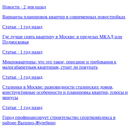
Новости · 2 дня назад
Варианты планировок квартир в современных новостройках
Статьи · 1 год назад
Где лучше снять квартиру в Москве: в пределах МКАД или
Подмосковья
Статьи · 1 год назад
Микроквартиры: что это такое, описание и требования к
малогабаритным квартирам, стоит ли покупать
Статьи · 1 год назад
Сталинки в Москве: разновидности сталинских домов,
конструктивные особенности и планировка квартир, плюсы и
минусы
Статьи · 1 год назад
Город профинансирует строительство спорткомплекса в
районе Выхино-Жулебино