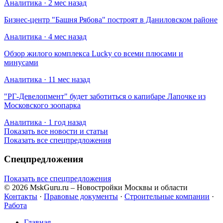
Аналитика · 2 мес назад
Бизнес-центр "Башня Рябова" построят в Даниловском районе
Аналитика · 4 мес назад
Обзор жилого комплекса Lucky со всеми плюсами и
минусами
Аналитика · 11 мес назад
​"РГ-Девелопмент" будет заботиться о капибаре Лапочке из
Московского зоопарка
Аналитика · 1 год назад
Показать все новости и статьи
Показать все спецпредложения
Спецпредложения
Показать все спецпредложения
© 2026 MskGuru.ru
– Новостройки Москвы и области
Контакты
·
Правовые документы
·
Строительные компании
·
Работа
Главная