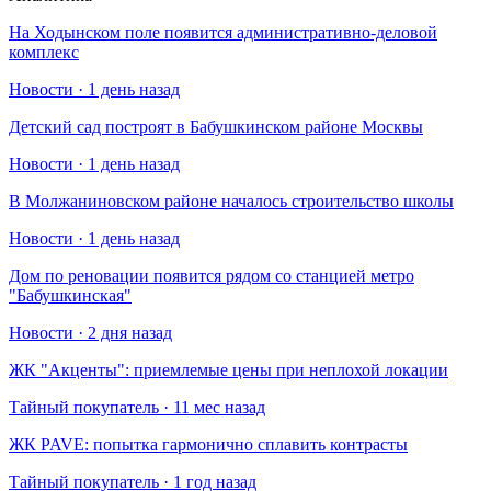
На Ходынском поле появится административно-деловой
комплекс
Новости · 1 день назад
Детский сад построят в Бабушкинском районе Москвы
Новости · 1 день назад
В Молжаниновском районе началось строительство школы
Новости · 1 день назад
Дом по реновации появится рядом со станцией метро
"Бабушкинская"
Новости · 2 дня назад
​ЖК "Акценты": приемлемые цены при неплохой локации
Тайный покупатель · 11 мес назад
​ЖК PAVE: попытка гармонично сплавить контрасты
Тайный покупатель · 1 год назад