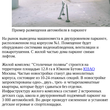
Пример размещения автомобиля в паркинге
На рынок выведены машиноместа в двухуровневом паркинге,
расположенном под корпусом №1. Помещение будет
оборудовано системами видеонаблюдения, вентиляции и
пожаротушения. С жилой частью дома паркинг связан
лифтом.
Жилой комплекс "Столичные поляны" строится на
территории площадью 12.8 га в Южном Бутово
ЮЗАО
Москвы. Частью новостройки станут два монолитных
корпуса, состоящие из 10-24-этажных секций. В новостройке
запроектированы одно-, двух-, трех- и четырехкомнатные
квартиры, которые будут сдаваться без отделки.
Инфраструктуру жилого комплекса составят 2 встроенных
детских сада, школа и двухуровневый подземный паркинг на
3 000 автомобилей. Во дворе проведут озеленение и установят
детские игровые и спортплощадки.