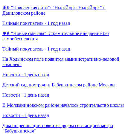
​ЖК "Павелецкая сити": "Нью-Йорк, Нью-Йорк" в
Даниловском районе
Тайный покупатель · 1 год назад
​ЖК "Новые смыслы": стремительное внедрение без
самообеспечения
Тайный покупатель · 1 год назад
На Ходынском поле появится административно-деловой
комплекс
Новости · 1 день назад
Детский сад построят в Бабушкинском районе Москвы
Новости · 1 день назад
В Молжаниновском районе началось строительство школы
Новости · 1 день назад
Дом по реновации появится рядом со станцией метро
"Бабушкинская"