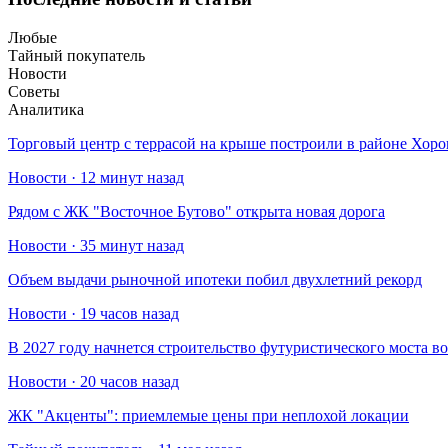
Любые
Тайный покупатель
Новости
Советы
Аналитика
Торговый центр с террасой на крыше построили в районе Хо
Новости · 12 минут назад
Рядом с ЖК "Восточное Бутово" открыта новая дорога
Новости · 35 минут назад
Объем выдачи рыночной ипотеки побил двухлетний рекорд
Новости · 19 часов назад
В 2027 году начнется строительство футуристического моста в
Новости · 20 часов назад
​ЖК "Акценты": приемлемые цены при неплохой локации