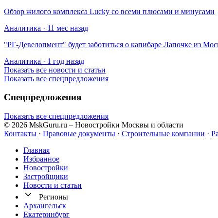
Обзор жилого комплекса Lucky со всеми плюсами и минусами
Аналитика · 11 мес назад
​"РГ-Девелопмент" будет заботиться о капибаре Лапочке из Мос
Аналитика · 1 год назад
Показать все новости и статьи
Показать все спецпредложения
Спецпредложения
Показать все спецпредложения
© 2026 MskGuru.ru
– Новостройки Москвы и области
Контакты
·
Правовые документы
·
Строительные компании
·
Р
Главная
Избранное
Новостр ойки
Застройщики
Новости и статьи
Регионы
Архангельск
Екатеринбург