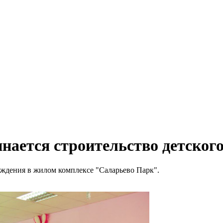
ается строительство детского
еждения в жилом комплексе "Саларьево Парк".