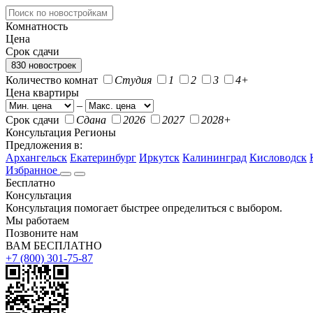
Комнатность
Цена
Срок сдачи
830 новостроек
Количество комнат
Студия
1
2
3
4+
Цена квартиры
–
Срок сдачи
Сдана
2026
2027
2028+
Консультация
Регионы
Предложения в:
Архангельск
Екатеринбург
Иркутск
Калининград
Кисловодск
Избранное
Бесплатно
Консультация
Консультация помогает быстрее определиться с выбором.
Мы работаем
Позвоните нам
ВАМ БЕСПЛАТНО
+7 (800) 301-75-87