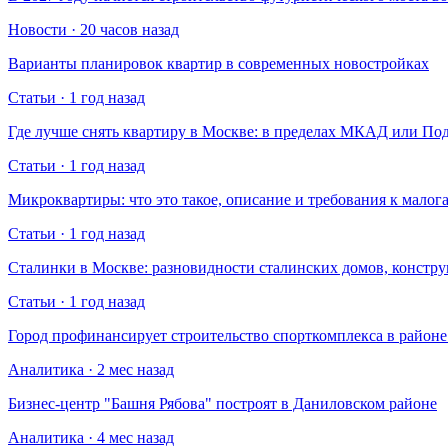
Новости · 20 часов назад
Варианты планировок квартир в современных новостройках
Статьи · 1 год назад
Где лучше снять квартиру в Москве: в пределах МКАД или По
Статьи · 1 год назад
Микроквартиры: что это такое, описание и требования к малог
Статьи · 1 год назад
Сталинки в Москве: разновидности сталинских домов, констр
Статьи · 1 год назад
Город профинансирует строительство спорткомплекса в райо
Аналитика · 2 мес назад
Бизнес-центр "Башня Рябова" построят в Даниловском районе
Аналитика · 4 мес назад