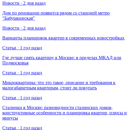
Новости · 2 дня назад
Дом по реновации появится рядом со станцией метро
"Бабушкинская"
Новости · 2 дня назад
Варианты планировок квартир в современных новостройках
Статьи · 1 год назад
Где лучше снять квартиру в Москве: в пределах МКАД или
Подмосковья
Статьи · 1 год назад
Микроквартиры: что это такое, описание и требования к
малогабаритным квартирам, стоит ли покупать
Статьи · 1 год назад
Сталинки в Москве: разновидности сталинских домов,
конструктивные особенности и планировка квартир, плюсы и
минусы
Статьи · 1 год назад