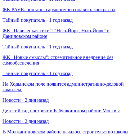
​ЖК PAVE: попытка гармонично сплавить контрасты
Тайный покупатель · 1 год назад
​ЖК "Павелецкая сити": "Нью-Йорк, Нью-Йорк" в
Даниловском районе
Тайный покупатель · 1 год назад
​ЖК "Новые смыслы": стремительное внедрение без
самообеспечения
Тайный покупатель · 1 год назад
На Ходынском поле появится административно-деловой
комплекс
Новости · 2 дня назад
Детский сад построят в Бабушкинском районе Москвы
Новости · 2 дня назад
В Молжаниновском районе началось строительство школы