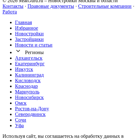
© 2026 MskGuru.ru
– Новостройки Москвы и области
Контакты
·
Правовые документы
·
Строительные компании
·
Работа
Главная
Избранное
Новостр ойки
Застройщики
Новости и статьи
Регионы
Архангельск
Екатеринбург
Иркутск
Калининград
Кисловодск
Краснодар
Мариуполь
Новосибирск
Омск
Ростов-на-Дону
Северодвинск
Сочи
Уфа
Используя сайт, вы соглашаетесь на обработку данных в