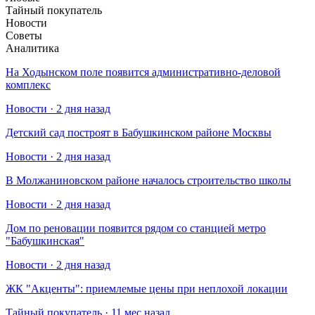
Тайный покупатель
Новости
Советы
Аналитика
На Ходынском поле появится административно-деловой
комплекс
Новости · 2 дня назад
Детский сад построят в Бабушкинском районе Москвы
Новости · 2 дня назад
В Молжаниновском районе началось строительство школы
Новости · 2 дня назад
Дом по реновации появится рядом со станцией метро
"Бабушкинская"
Новости · 2 дня назад
​ЖК "Акценты": приемлемые цены при неплохой локации
Тайный покупатель · 11 мес назад