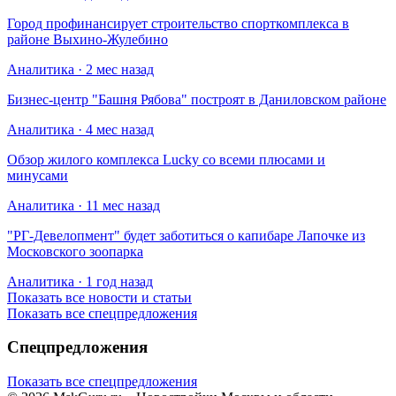
Город профинансирует строительство спорткомплекса в
районе Выхино-Жулебино
Аналитика · 2 мес назад
Бизнес-центр "Башня Рябова" построят в Даниловском районе
Аналитика · 4 мес назад
Обзор жилого комплекса Lucky со всеми плюсами и
минусами
Аналитика · 11 мес назад
​"РГ-Девелопмент" будет заботиться о капибаре Лапочке из
Московского зоопарка
Аналитика · 1 год назад
Показать все новости и статьи
Показать все спецпредложения
Спецпредложения
Показать все спецпредложения