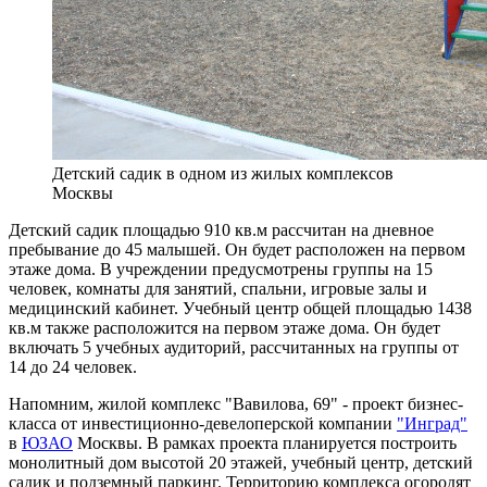
Детский садик в одном из жилых комплексов
Москвы
Детский садик площадью 910 кв.м рассчитан на дневное
пребывание до 45 малышей. Он будет расположен на первом
этаже дома. В учреждении предусмотрены группы на 15
человек, комнаты для занятий, спальни, игровые залы и
медицинский кабинет. Учебный центр общей площадью 1438
кв.м также расположится на первом этаже дома. Он будет
включать 5 учебных аудиторий, рассчитанных на группы от
14 до 24 человек.
Напомним, жилой комплекс "Вавилова, 69" - проект бизнес-
класса от инвестиционно-девелоперской компании
"Инград"
в
ЮЗАО
Москвы. В рамках проекта планируется построить
монолитный дом высотой 20 этажей, учебный центр, детский
садик и подземный паркинг. Территорию комплекса огородят