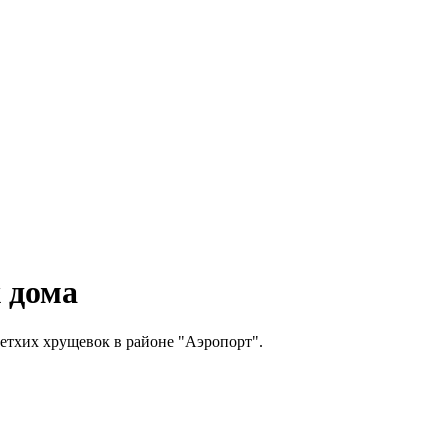
 дома
етхих хрущевок в районе "Аэропорт".