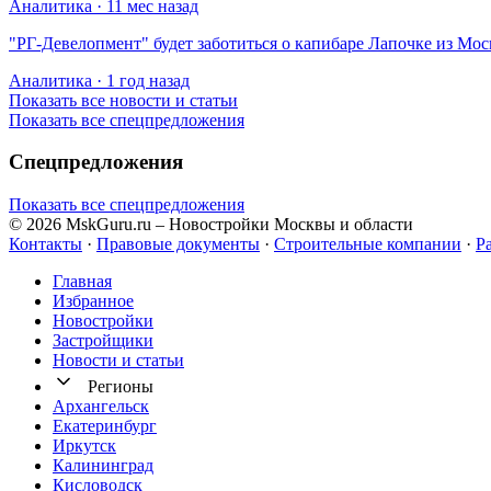
Аналитика · 11 мес назад
​"РГ-Девелопмент" будет заботиться о капибаре Лапочке из Мос
Аналитика · 1 год назад
Показать все новости и статьи
Показать все спецпредложения
Спецпредложения
Показать все спецпредложения
© 2026 MskGuru.ru
– Новостройки Москвы и области
Контакты
·
Правовые документы
·
Строительные компании
·
Р
Главная
Избранное
Новостр ойки
Застройщики
Новости и статьи
Регионы
Архангельск
Екатеринбург
Иркутск
Калининград
Кисловодск