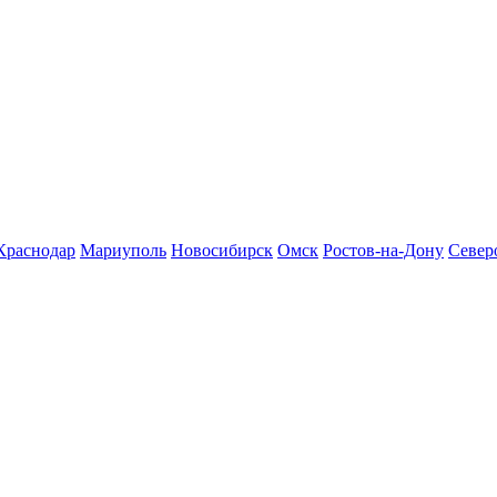
Краснодар
Мариуполь
Новосибирск
Омск
Ростов-на-Дону
Север