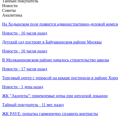
Тайный покупатель
Новости
Советы
Аналитика
На Ходынском поле появится административно-деловой компл
Новости · 16 часов назад
Детский сад построят в Бабушкинском районе Москвы
Новости · 16 часов назад
В Молжаниновском районе началось строительство школы
Новости · 17 часов назад
Торговый центр с террасой на крыше построили в районе Хо
Новости · 1 день назад
​ЖК "Акценты": приемлемые цены при неплохой локации
Тайный покупатель · 11 мес назад
​ЖК PAVE: попытка гармонично сплавить контрасты