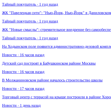
Тайный покупатель · 1 год назад
​ЖК "Павелецкая сити": "Нью-Йорк, Нью-Йорк" в Даниловском
Тайный покупатель · 1 год назад
​ЖК "Новые смыслы": стремительное внедрение без самообесп
Тайный покупатель · 1 год назад
На Ходынском поле появится административно-деловой компл
Новости · 16 часов назад
Детский сад построят в Бабушкинском районе Москвы
Новости · 16 часов назад
В Молжаниновском районе началось строительство школы
Новости · 17 часов назад
Торговый центр с террасой на крыше построили в районе Хо
Новости · 1 день назад