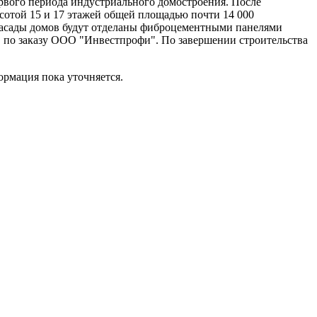
ервого периода индустриального домостроения. После
сотой 15 и 17 этажей общей площадью почти 14 000
. Фасады домов будут отделаны фиброцементными панелями
" по заказу ООО "Инвестпрофи". По завершении строительства
ормация пока уточняется.