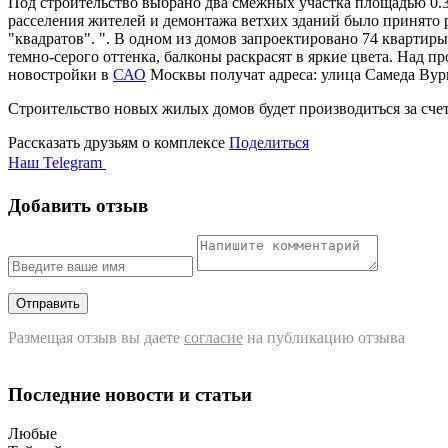
Под строительство выбрано два смежных участка площадью 0.3
расселения жителей и демонтажа ветхих зданий было принято 
"квадратов". ". В одном из домов запроектировано 74 кварти
темно-серого оттенка, балконы раскрасят в яркие цвета. Над
новостройки в
САО
Москвы получат адреса: улица Самеда Вургун
Строительство новых жилых домов будет производиться за сче
Рассказать друзьям о комплексе
Поделиться
Наш Telegram
Добавить отзыв
Отправить
Размещая отзыв вы даете
согласие
на публикацию отзыва
Последние новости и статьи
Любые