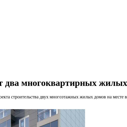
ят два многоквартирных жилых
екта строительства двух многоэтажных жилых домов на месте в