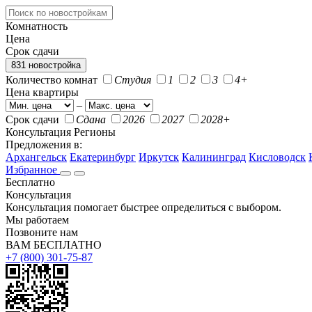
Комнатность
Цена
Срок сдачи
831 новостройка
Количество комнат
Студия
1
2
3
4+
Цена квартиры
–
Срок сдачи
Сдана
2026
2027
2028+
Консультация
Регионы
Предложения в:
Архангельск
Екатеринбург
Иркутск
Калининград
Кисловодск
Избранное
Бесплатно
Консультация
Консультация помогает быстрее определиться с выбором.
Мы работаем
Позвоните нам
ВАМ БЕСПЛАТНО
+7 (800) 301-75-87