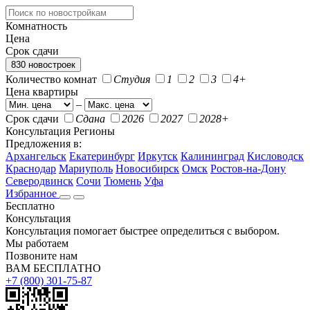
Комнатность
Цена
Срок сдачи
830 новостроек
Количество комнат
Студия
1
2
3
4+
Цена квартиры
–
Срок сдачи
Сдана
2026
2027
2028+
Консультация
Регионы
Предложения в:
Архангельск
Екатеринбург
Иркутск
Калининград
Кисловодск
Краснодар
Мариуполь
Новосибирск
Омск
Ростов-на-Дону
Северодвинск
Сочи
Тюмень
Уфа
Избранное
Бесплатно
Консультация
Консультация помогает быстрее определиться с выбором.
Мы работаем
Позвоните нам
ВАМ БЕСПЛАТНО
+7 (800) 301-75-87