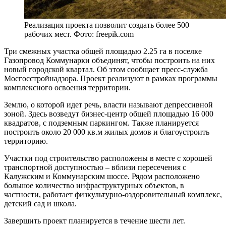
Реализация проекта позволит создать более 500
рабочих мест. Фото: freepik.com
Три смежных участка общей площадью 2.25 га в поселке
Газопровод Коммунарки объединят, чтобы построить на них
новый городской квартал. Об этом сообщает пресс-служба
Мосгосстройнадзора. Проект реализуют в рамках программы
комплексного освоения территории.
Землю, о которой идет речь, власти называют депрессивной
зоной. Здесь возведут бизнес-центр общей площадью 16 000
квадратов, с подземным паркингом. Также планируется
построить около 20 000 кв.м жилых домов и благоустроить
территорию.
Участки под строительство расположены в месте с хорошей
транспортной доступностью – вблизи пересечения с
Калужским и Коммунарским шоссе. Рядом расположено
большое количество инфраструктурных объектов, в
частности, работает физкультурно-оздоровительный комплекс,
детский сад и школа.
Завершить проект планируется в течение шести лет.