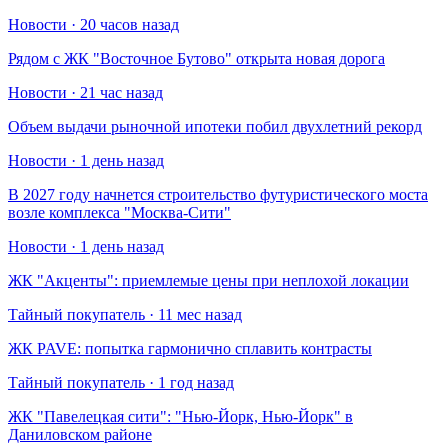
Новости · 20 часов назад
Рядом с ЖК "Восточное Бутово" открыта новая дорога
Новости · 21 час назад
Объем выдачи рыночной ипотеки побил двухлетний рекорд
Новости · 1 день назад
В 2027 году начнется строительство футуристического моста
возле комплекса "Москва-Сити"
Новости · 1 день назад
​ЖК "Акценты": приемлемые цены при неплохой локации
Тайный покупатель · 11 мес назад
​ЖК PAVE: попытка гармонично сплавить контрасты
Тайный покупатель · 1 год назад
​ЖК "Павелецкая сити": "Нью-Йорк, Нью-Йорк" в
Даниловском районе