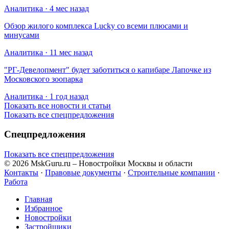
Аналитика · 4 мес назад
Обзор жилого комплекса Lucky со всеми плюсами и
минусами
Аналитика · 11 мес назад
​"РГ-Девелопмент" будет заботиться о капибаре Лапочке из
Московского зоопарка
Аналитика · 1 год назад
Показать все новости и статьи
Показать все спецпредложения
Спецпредложения
Показать все спецпредложения
© 2026 MskGuru.ru
– Новостройки Москвы и области
Контакты
·
Правовые документы
·
Строительные компании
·
Работа
Главная
Избранное
Новостр ойки
Застройщики