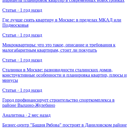
Варианты планировок квартир в современных новостройках
Статьи · 1 год назад
Где лучше снять квартиру в Москве: в пределах МКАД или
Подмосковья
Статьи · 1 год назад
Микроквартиры: что это такое, описание и требования к
малогабаритным квартирам, стоит ли покупать
Статьи · 1 год назад
Сталинки в Москве: разновидности сталинских домов,
конструктивные особенности и планировка квартир, плюсы и
минусы
Статьи · 1 год назад
Город профинансирует строительство спорткомплекса в
районе Выхино-Жулебино
Аналитика · 2 мес назад
Бизнес-центр "Башня Рябова" построят в Даниловском районе