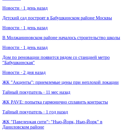
Новости · 1 день назад
Детский сад построят в Бабушкинском районе Москвы
Новости · 1 день назад
В Молжаниновском районе началось строительство школы
Новости · 1 день назад
Дом по реновации появится рядом со станцией метро
"Бабушкинская"
Новости · 2 дня назад
​ЖК "Акценты": приемлемые цены при неплохой локации
Тайный покупатель · 11 мес назад
​ЖК PAVE: попытка гармонично сплавить контрасты
Тайный покупатель · 1 год назад
​ЖК "Павелецкая сити": "Нью-Йорк, Нью-Йорк" в
Даниловском районе