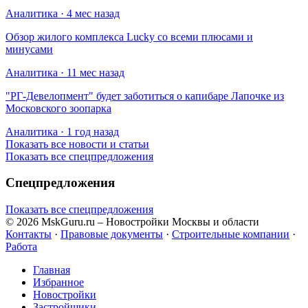
Аналитика · 4 мес назад
Обзор жилого комплекса Lucky со всеми плюсами и
минусами
Аналитика · 11 мес назад
​"РГ-Девелопмент" будет заботиться о капибаре Лапочке из
Московского зоопарка
Аналитика · 1 год назад
Показать все новости и статьи
Показать все спецпредложения
Спецпредложения
Показать все спецпредложения
© 2026 MskGuru.ru
– Новостройки Москвы и области
Контакты
·
Правовые документы
·
Строительные компании
·
Работа
Главная
Избранное
Новостр ойки
Застройщики