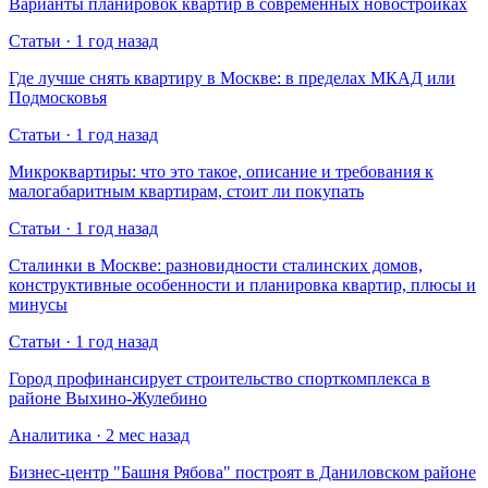
Варианты планировок квартир в современных новостройках
Статьи · 1 год назад
Где лучше снять квартиру в Москве: в пределах МКАД или
Подмосковья
Статьи · 1 год назад
Микроквартиры: что это такое, описание и требования к
малогабаритным квартирам, стоит ли покупать
Статьи · 1 год назад
Сталинки в Москве: разновидности сталинских домов,
конструктивные особенности и планировка квартир, плюсы и
минусы
Статьи · 1 год назад
Город профинансирует строительство спорткомплекса в
районе Выхино-Жулебино
Аналитика · 2 мес назад
Бизнес-центр "Башня Рябова" построят в Даниловском районе